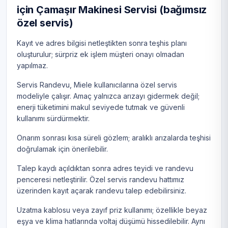
için Çamaşır Makinesi Servisi (bağımsız
özel servis)
Kayıt ve adres bilgisi netleştikten sonra teşhis planı
oluşturulur; sürpriz ek işlem müşteri onayı olmadan
yapılmaz.
Servis Randevu, Miele kullanıcılarına özel servis
modeliyle çalışır. Amaç yalnızca arızayı gidermek değil;
enerji tüketimini makul seviyede tutmak ve güvenli
kullanımı sürdürmektir.
Onarım sonrası kısa süreli gözlem; aralıklı arızalarda teşhisi
doğrulamak için önerilebilir.
Talep kaydı açıldıktan sonra adres teyidi ve randevu
penceresi netleştirilir. Özel servis randevu hattımız
üzerinden kayıt açarak randevu talep edebilirsiniz.
Uzatma kablosu veya zayıf priz kullanımı; özellikle beyaz
eşya ve klima hatlarında voltaj düşümü hissedilebilir. Aynı