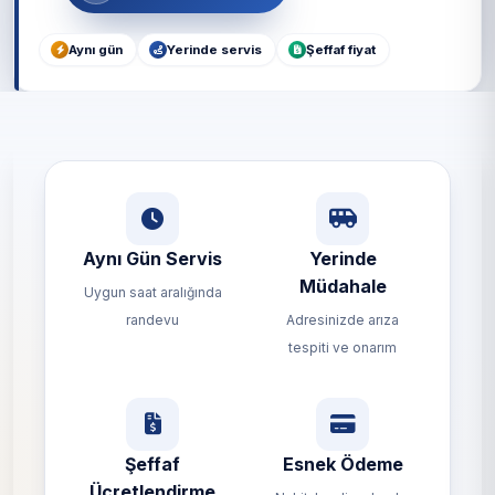
Aynı gün
Yerinde servis
Şeffaf fiyat
Aynı Gün Servis
Yerinde
Müdahale
Uygun saat aralığında
randevu
Adresinizde arıza
tespiti ve onarım
Şeffaf
Esnek Ödeme
Ücretlendirme