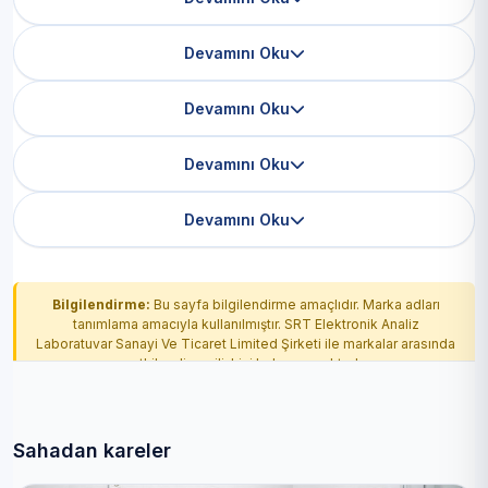
Devamını Oku
Devamını Oku
Devamını Oku
Devamını Oku
Bilgilendirme:
Bu sayfa bilgilendirme amaçlıdır. Marka adları
tanımlama amacıyla kullanılmıştır. SRT Elektronik Analiz
Laboratuvar Sanayi Ve Ticaret Limited Şirketi ile markalar arasında
yetkilendirme ilişkisi bulunmamaktadır.
Sahadan kareler