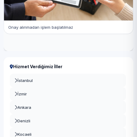
Onay alınmadan işlem başlatılmaz
Hizmet Verdiğimiz İller
İstanbul
İzmir
Ankara
Denizli
Kocaeli