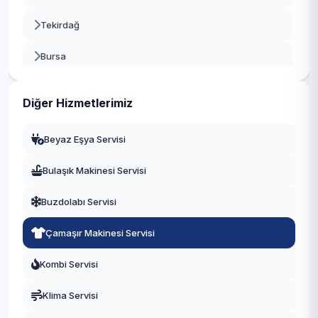
Tekirdağ
Bursa
Gaziantep
Diğer Hizmetlerimiz
Manisa
Beyaz Eşya Servisi
Eskişehir
Bulaşık Makinesi Servisi
Antalya
Buzdolabı Servisi
Diyarbakır
Çamaşır Makinesi Servisi
Trabzon
Kombi Servisi
Kayseri
Klima Servisi