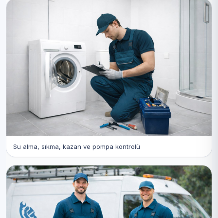
Su alma, sıkma, kazan ve pompa kontrolü