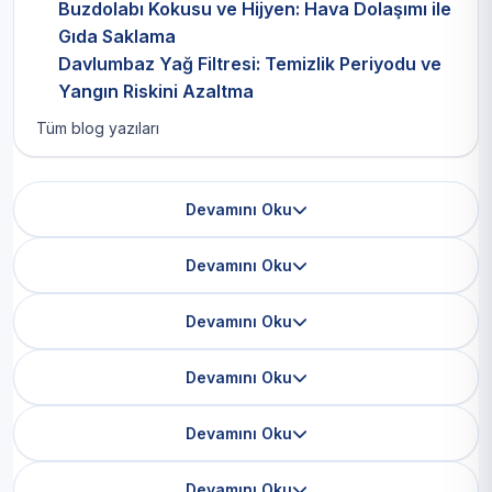
Buzdolabı Kokusu ve Hijyen: Hava Dolaşımı ile
Gıda Saklama
Davlumbaz Yağ Filtresi: Temizlik Periyodu ve
Yangın Riskini Azaltma
Tüm blog yazıları
Devamını Oku
Devamını Oku
Devamını Oku
Devamını Oku
Devamını Oku
Devamını Oku