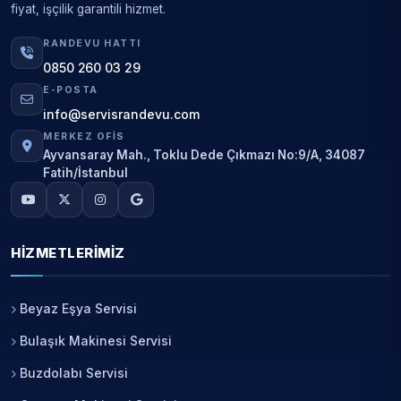
fiyat, işçilik garantili hizmet.
RANDEVU HATTI
0850 260 03 29
E-POSTA
info@servisrandevu.com
MERKEZ OFIS
Ayvansaray Mah., Toklu Dede Çıkmazı No:9/A, 34087
Fatih/İstanbul
HIZMETLERIMIZ
Beyaz Eşya Servisi
Bulaşık Makinesi Servisi
Buzdolabı Servisi