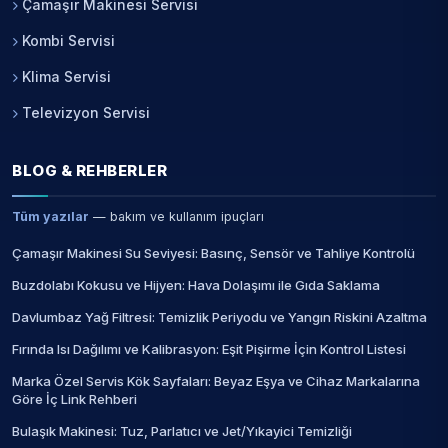
Çamaşır Makinesi Servisi
Kombi Servisi
Klima Servisi
Televizyon Servisi
BLOG & REHBERLER
Tüm yazılar
— bakım ve kullanım ipuçları
Çamaşır Makinesi Su Seviyesi: Basınç, Sensör ve Tahliye Kontrolü
Buzdolabı Kokusu ve Hijyen: Hava Dolaşımı ile Gıda Saklama
Davlumbaz Yağ Filtresi: Temizlik Periyodu ve Yangın Riskini Azaltma
Fırında Isı Dağılımı ve Kalibrasyon: Eşit Pişirme İçin Kontrol Listesi
Marka Özel Servis Kök Sayfaları: Beyaz Eşya ve Cihaz Markalarına
Göre İç Link Rehberi
Bulaşık Makinesi: Tuz, Parlatıcı ve Jet/Yıkayici Temizliği