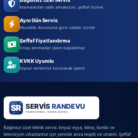
Bağımsız Özel Servis
Markalardan yetki almaksızın, şeffaf hizmet
Aynı Gün Servis
Müsaitlik durumuna göre saatler içinde
Şeffaf Fiyatlandırma
Onay alınmadan işlem başlatılmaz
KVKK Uyumlu
Kişisel verileriniz korunarak işlenir
Bağımsız özel teknik servis: beyaz eşya, klima, kombi ve
televizyon cihazlarınız için yerinde arıza tespiti ve onarım. Şeffaf