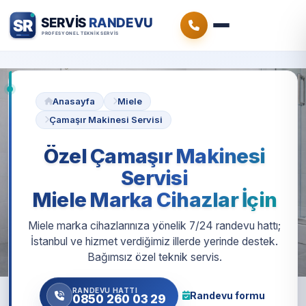
Anasayfa
Miele
Çamaşır Makinesi Servisi
Özel Çamaşır Makinesi
Servisi
Miele Marka Cihazlar İçin
Miele marka cihazlarınıza yönelik 7/24 randevu hattı;
İstanbul ve hizmet verdiğimiz illerde yerinde destek.
Bağımsız özel teknik servis.
RANDEVU HATTI
Randevu formu
0850 260 03 29