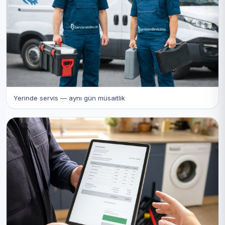
Yerinde servis — aynı gün müsaitlik