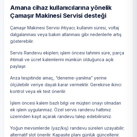
Amana cihaz kullanıcılarına yönelik
Çamaşır Makinesi Servisi desteği
Çamaşır Makinesi Servisi ihtiyacı; kullanım süresi, voltaj
dalgalanması veya bakım atlanması gibi nedenlerle artış
gösterebilir.
Servis Randevu ekipleri; işlem öncesi tahmini süre, parça
ihtimali ve ücret kalemlerini mümkün olduğunca açık
paylaşır.
Arıza tespitinde amaç, “deneme-yanılma” yerine
ölçülebilir veriye dayalı karar vermektir. Gerekirse ikinci
kontrol veya ek test önerilir.
İşlem öncesi kalem bazlı bilgi ve müşteri onayı olmadan
ek işlem uygulanmaz. Özel servis randevu hattımız
üzerinden kayıt açarak randevu talep edebilirsiniz.
Yoğun mevsimlerde (yaz/kış) randevu süreleri uzayabilir;
alternatif slot önerilir. Kapasite planı günlük güncellenir.