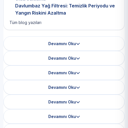
Davlumbaz Yağ Filtresi: Temizlik Periyodu ve
Yangın Riskini Azaltma
Tüm blog yazıları
Devamını Oku
Devamını Oku
Devamını Oku
Devamını Oku
Devamını Oku
Devamını Oku