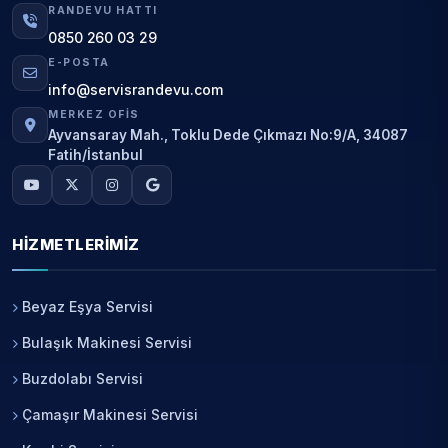
RANDEVU HATTI
0850 260 03 29
E-POSTA
info@servisrandevu.com
MERKEZ OFIS
Ayvansaray Mah., Toklu Dede Çıkmazı No:9/A, 34087
Fatih/İstanbul
HIZMETLERIMIZ
Beyaz Eşya Servisi
Bulaşık Makinesi Servisi
Buzdolabı Servisi
Çamaşır Makinesi Servisi