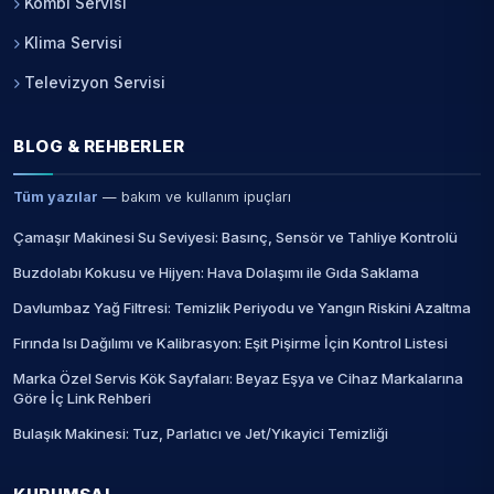
Kombi Servisi
Klima Servisi
Televizyon Servisi
BLOG & REHBERLER
Tüm yazılar
— bakım ve kullanım ipuçları
Çamaşır Makinesi Su Seviyesi: Basınç, Sensör ve Tahliye Kontrolü
Buzdolabı Kokusu ve Hijyen: Hava Dolaşımı ile Gıda Saklama
Davlumbaz Yağ Filtresi: Temizlik Periyodu ve Yangın Riskini Azaltma
Fırında Isı Dağılımı ve Kalibrasyon: Eşit Pişirme İçin Kontrol Listesi
Marka Özel Servis Kök Sayfaları: Beyaz Eşya ve Cihaz Markalarına
Göre İç Link Rehberi
Bulaşık Makinesi: Tuz, Parlatıcı ve Jet/Yıkayici Temizliği