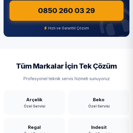
0850 260 03 29
Hızlı ve Garantili Çözüm
Tüm Markalar İçin Tek Çözüm
Profesyonel teknik servis hizmeti sunuyoruz
Arçelik
Beko
Özel Servisi
Özel Servisi
Regal
Indesit