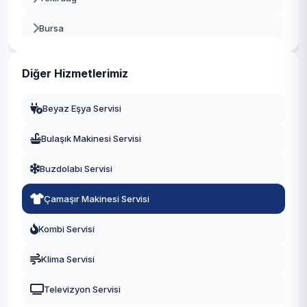
Bursa
Gaziantep
Diğer Hizmetlerimiz
Manisa
Beyaz Eşya Servisi
Eskişehir
Bulaşık Makinesi Servisi
Antalya
Buzdolabı Servisi
Diyarbakır
Çamaşır Makinesi Servisi
Trabzon
Kombi Servisi
Kayseri
Klima Servisi
Televizyon Servisi