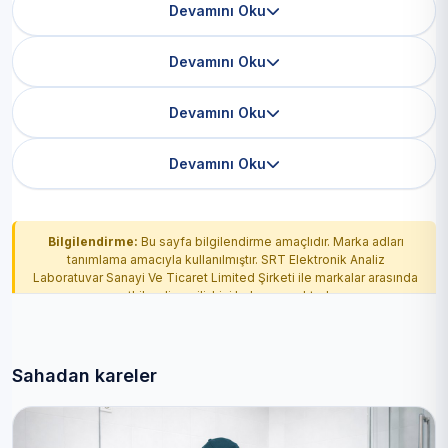
Devamını Oku
Devamını Oku
Devamını Oku
Devamını Oku
Bilgilendirme:
Bu sayfa bilgilendirme amaçlıdır. Marka adları
tanımlama amacıyla kullanılmıştır. SRT Elektronik Analiz
Laboratuvar Sanayi Ve Ticaret Limited Şirketi ile markalar arasında
yetkilendirme ilişkisi bulunmamaktadır.
Sahadan kareler