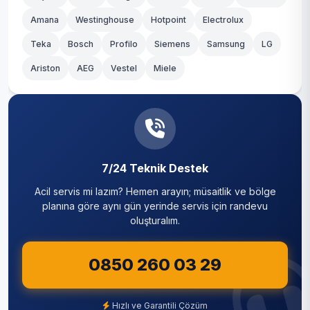
Amana
Westinghouse
Hotpoint
Electrolux
Teka
Bosch
Profilo
Siemens
Samsung
LG
Ariston
AEG
Vestel
Miele
7/24 Teknik Destek
Acil servis mi lazım? Hemen arayın; müsaitlik ve bölge
planına göre aynı gün yerinde servis için randevu
oluşturalım.
0850 260 03 29
Hızlı ve Garantili Çözüm