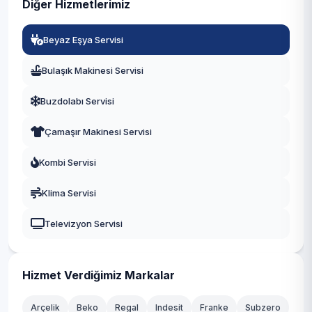
Diğer Hizmetlerimiz
Manisa
Beyaz Eşya Servisi
Eskişehir
Bulaşık Makinesi Servisi
Antalya
Buzdolabı Servisi
Diyarbakır
Çamaşır Makinesi Servisi
Trabzon
Kombi Servisi
Kayseri
Klima Servisi
Televizyon Servisi
Hizmet Verdiğimiz Markalar
Arçelik
Beko
Regal
Indesit
Franke
Subzero