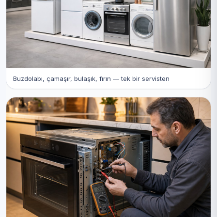
Buzdolabı, çamaşır, bulaşık, fırın — tek bir servisten