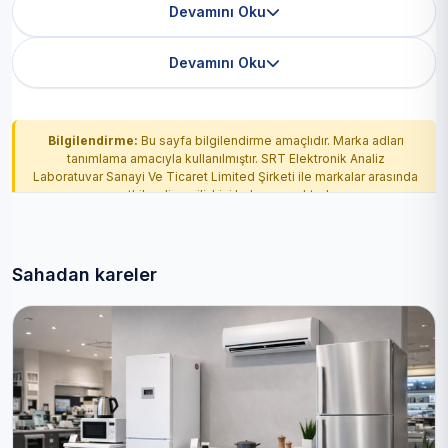
Devamını Oku
Devamını Oku
Bilgilendirme:
Bu sayfa bilgilendirme amaçlıdır. Marka adları
tanımlama amacıyla kullanılmıştır. SRT Elektronik Analiz
Laboratuvar Sanayi Ve Ticaret Limited Şirketi ile markalar arasında
yetkilendirme ilişkisi bulunmamaktadır.
Sahadan kareler