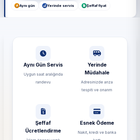
Aynı gün
Yerinde servis
Şeffaf fiyat
Aynı Gün Servis
Yerinde
Müdahale
Uygun saat aralığında
randevu
Adresinizde arıza
tespiti ve onarım
Şeffaf
Esnek Ödeme
Ücretlendirme
Nakit, kredi ve banka