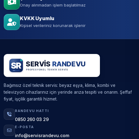
Onay alınmadan işlem başlatılmaz
KVKK Uyumlu
Kişisel verileriniz korunarak işlenir
Bağımsız özel teknik servis: beyaz eşya, klima, kombi ve
televizyon cihazlarınız için yerinde arıza tespiti ve onarım. Şeffaf
fiyat, işçilik garantili hizmet.
RANDEVU HATTI
0850 260 03 29
E-POSTA
info@servisrandevu.com