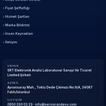
Fiyat Şeffaflığı
Hizmet Şartları
Marka Bildirimi
İnsan Kaynakları
İletişim
UNVAN
SRT Elektronik Analiz Laboratuvar Sanayi Ve Ticaret
Limited Şirketi
ADRES
Ayvansaray Mah., Toklu Dede Çıkmazı No:9/A, 34087
Fatih/İstanbul
İLETIŞIM
0850 260 03 29
·
info@servisrandevu.com