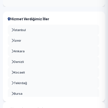
Hizmet Verdiğimiz İller
İstanbul
İzmir
Ankara
Denizli
Kocaeli
Tekirdağ
Bursa
Gaziantep