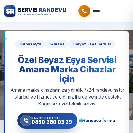
Anasayfa
Amana
Beyaz Eşya Servisi
Özel Beyaz Eşya Servisi
Amana Marka Cihazlar
İçin
Amana marka cihazlarınıza yönelik 7/24 randevu hattı;
İstanbul ve hizmet verdiğimiz illerde yerinde destek.
Bağımsız özel teknik servis.
RANDEVU HATTI
Randevu formu
0850 260 03 29