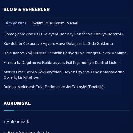
BLOG & REHBERLER
Tüm yazılar
— bakım ve kullanım ipuçları
Çamaşır Makinesi Su Seviyesi: Basınç, Sensör ve Tahliye Kontrolü
Buzdolabı Kokusu ve Hijyen: Hava Dolaşımı ile Gıda Saklama
Davlumbaz Yağ Filtresi: Temizlik Periyodu ve Yangın Riskini Azaltma
Fırında Isı Dağılımı ve Kalibrasyon: Eşit Pişirme İçin Kontrol Listesi
Marka Özel Servis Kök Sayfaları: Beyaz Eşya ve Cihaz Markalarına
Göre İç Link Rehberi
Bulaşık Makinesi: Tuz, Parlatıcı ve Jet/Yıkayici Temizliği
KURUMSAL
Hakkımızda
Sıkça Sorulan Sorular