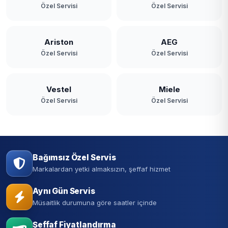
Özel Servisi
Özel Servisi
Ariston
AEG
Özel Servisi
Özel Servisi
Vestel
Miele
Özel Servisi
Özel Servisi
Bağımsız Özel Servis
Markalardan yetki almaksızın, şeffaf hizmet
Aynı Gün Servis
Müsaitlik durumuna göre saatler içinde
Şeffaf Fiyatlandırma