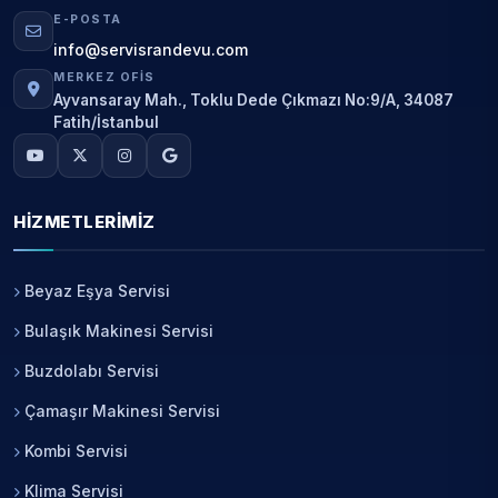
E-POSTA
info@servisrandevu.com
MERKEZ OFIS
Ayvansaray Mah., Toklu Dede Çıkmazı No:9/A, 34087
Fatih/İstanbul
HIZMETLERIMIZ
Beyaz Eşya Servisi
Bulaşık Makinesi Servisi
Buzdolabı Servisi
Çamaşır Makinesi Servisi
Kombi Servisi
Klima Servisi