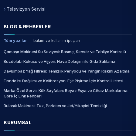
Televizyon Servisi
BLOG & REHBERLER
Tüm yazılar
— bakım ve kullanım ipuçları
Çamaşır Makinesi Su Seviyesi: Basınç, Sensör ve Tahliye Kontrolü
Buzdolabı Kokusu ve Hijyen: Hava Dolaşımı ile Gıda Saklama
Davlumbaz Yağ Filtresi: Temizlik Periyodu ve Yangın Riskini Azaltma
Fırında Isı Dağılımı ve Kalibrasyon: Eşit Pişirme İçin Kontrol Listesi
Marka Özel Servis Kök Sayfaları: Beyaz Eşya ve Cihaz Markalarına
Göre İç Link Rehberi
Bulaşık Makinesi: Tuz, Parlatıcı ve Jet/Yıkayici Temizliği
KURUMSAL