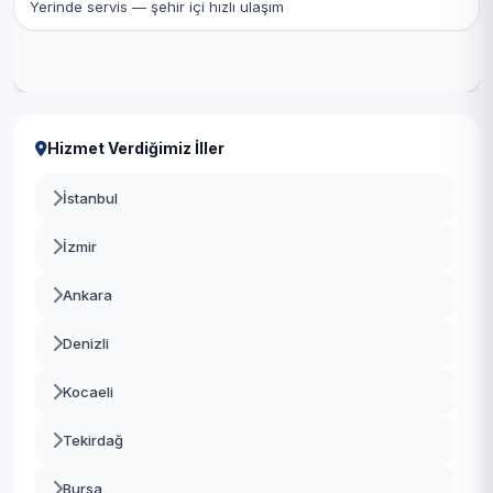
Yerinde servis — şehir içi hızlı ulaşım
Hizmet Verdiğimiz İller
İstanbul
İzmir
Ankara
Denizli
Kocaeli
Tekirdağ
Bursa