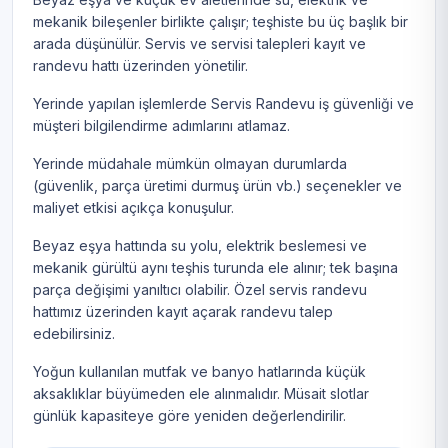
mekanik bileşenler birlikte çalışır; teşhiste bu üç başlık bir
arada düşünülür. Servis ve servisi talepleri kayıt ve
randevu hattı üzerinden yönetilir.
Yerinde yapılan işlemlerde Servis Randevu iş güvenliği ve
müşteri bilgilendirme adımlarını atlamaz.
Yerinde müdahale mümkün olmayan durumlarda
(güvenlik, parça üretimi durmuş ürün vb.) seçenekler ve
maliyet etkisi açıkça konuşulur.
Beyaz eşya hattında su yolu, elektrik beslemesi ve
mekanik gürültü aynı teşhis turunda ele alınır; tek başına
parça değişimi yanıltıcı olabilir. Özel servis randevu
hattımız üzerinden kayıt açarak randevu talep
edebilirsiniz.
Yoğun kullanılan mutfak ve banyo hatlarında küçük
aksaklıklar büyümeden ele alınmalıdır. Müsait slotlar
günlük kapasiteye göre yeniden değerlendirilir.