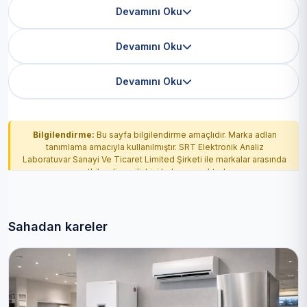
Devamını Oku
Devamını Oku
Devamını Oku
Bilgilendirme:
Bu sayfa bilgilendirme amaçlıdır. Marka adları
tanımlama amacıyla kullanılmıştır. SRT Elektronik Analiz
Laboratuvar Sanayi Ve Ticaret Limited Şirketi ile markalar arasında
yetkilendirme ilişkisi bulunmamaktadır.
Sahadan kareler