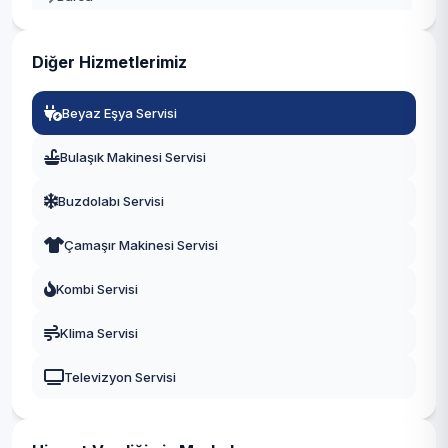
Gaziantep
Diğer Hizmetlerimiz
Manisa
Beyaz Eşya Servisi
Eskişehir
Bulaşık Makinesi Servisi
Antalya
Buzdolabı Servisi
Diyarbakır
Çamaşır Makinesi Servisi
Trabzon
Kombi Servisi
Kayseri
Klima Servisi
Televizyon Servisi