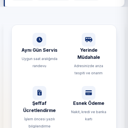
Aynı Gün Servis
Yerinde
Müdahale
Uygun saat aralığında
randevu
Adresinizde arıza
tespiti ve onarım
Şeffaf
Esnek Ödeme
Ücretlendirme
Nakit, kredi ve banka
İşlem öncesi yazılı
kartı
bilgilendirme