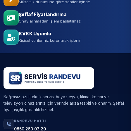
Müsaitlik durumuna göre saatler içinde
Şeffaf Fiyatlandırma
Onay alınmadan işlem başlatılmaz
KVKK Uyumlu
Kişisel verileriniz korunarak işlenir
Bağımsız özel teknik servis: beyaz eşya, klima, kombi ve
televizyon cihazlarınız için yerinde arıza tespiti ve onarım. Şeffaf
fiyat, işçilik garantili hizmet.
RANDEVU HATTI
0850 260 03 29