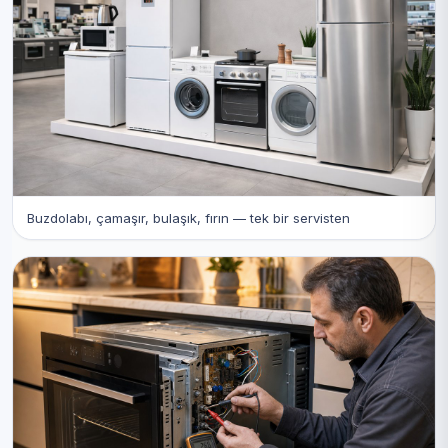
Buzdolabı, çamaşır, bulaşık, fırın — tek bir servisten