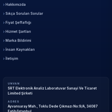
Hakkımızda
Sıkça Sorulan Sorular
Fiyat Şeffaflığı
Hizmet Şartları
Marka Bildirimi
İnsan Kaynakları
İletişim
UNVAN
SRT Elektronik Analiz Laboratuvar Sanayi Ve Ticaret
Limited Şirketi
ADRES
Ayvansaray Mah., Toklu Dede Çıkmazı No:9/A, 34087
Fatih/İstanbul