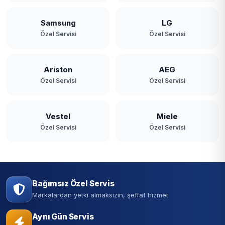
Samsung
LG
Özel Servisi
Özel Servisi
Ariston
AEG
Özel Servisi
Özel Servisi
Vestel
Miele
Özel Servisi
Özel Servisi
Bağımsız Özel Servis
Markalardan yetki almaksızın, şeffaf hizmet
Aynı Gün Servis