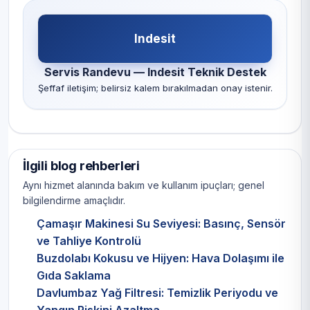
Indesit
Servis Randevu — Indesit Teknik Destek
Şeffaf iletişim; belirsiz kalem bırakılmadan onay istenir.
İlgili blog rehberleri
Aynı hizmet alanında bakım ve kullanım ipuçları; genel
bilgilendirme amaçlıdır.
Çamaşır Makinesi Su Seviyesi: Basınç, Sensör
ve Tahliye Kontrolü
Buzdolabı Kokusu ve Hijyen: Hava Dolaşımı ile
Gıda Saklama
Davlumbaz Yağ Filtresi: Temizlik Periyodu ve