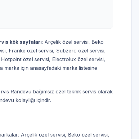
rvis kök sayfaları
:
Arçelik özel servisi
,
Beko
isi
,
Franke özel servisi
,
Subzero özel servisi
,
,
Hotpoint özel servisi
,
Electrolux özel servisi
,
la marka için
anasayfadaki marka listesine
. Servis Randevu bağımsız özel teknik servis olarak
ndevu kolaylığı içindir.
markalar:
Arçelik özel servisi
,
Beko özel servisi
,