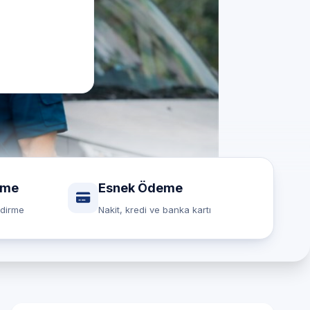
rme
Esnek Ödeme
ndirme
Nakit, kredi ve banka kartı