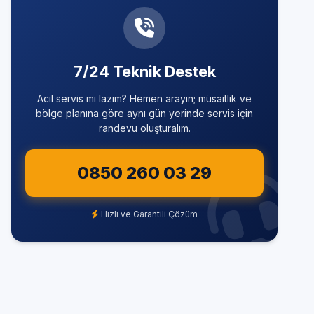
7/24 Teknik Destek
Acil servis mi lazım? Hemen arayın; müsaitlik ve
bölge planına göre aynı gün yerinde servis için
randevu oluşturalım.
0850 260 03 29
Hızlı ve Garantili Çözüm