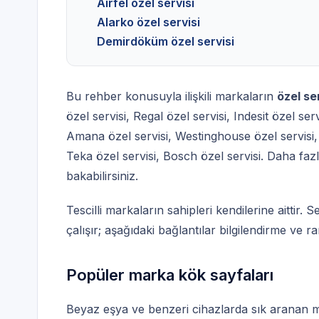
Airfel özel servisi
Alarko özel servisi
Demirdöküm özel servisi
Bu rehber konusuyla ilişkili markaların
özel se
özel servisi
,
Regal özel servisi
,
Indesit özel serv
Amana özel servisi
,
Westinghouse özel servisi
Teka özel servisi
,
Bosch özel servisi
. Daha faz
bakabilirsiniz.
Tescilli markaların sahipleri kendilerine aittir
çalışır; aşağıdaki bağlantılar bilgilendirme ve ra
Popüler marka kök sayfaları
Beyaz eşya ve benzeri cihazlarda sık aranan 