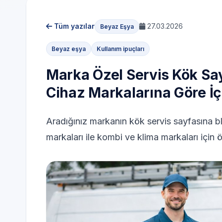
Tüm yazılar
27.03.2026
Beyaz Eşya
Beyaz eşya
Kullanım ipuçları
Marka Özel Servis Kök Say
Cihaz Markalarına Göre İç
Aradığınız markanın kök servis sayfasına b
markaları ile kombi ve klima markaları için 