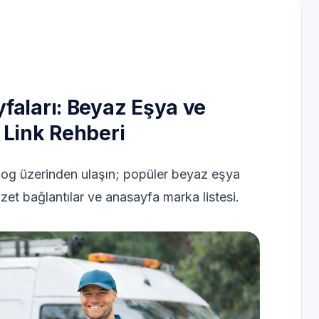
faları: Beyaz Eşya ve
 Link Rehberi
log üzerinden ulaşın; popüler beyaz eşya
özet bağlantılar ve anasayfa marka listesi.