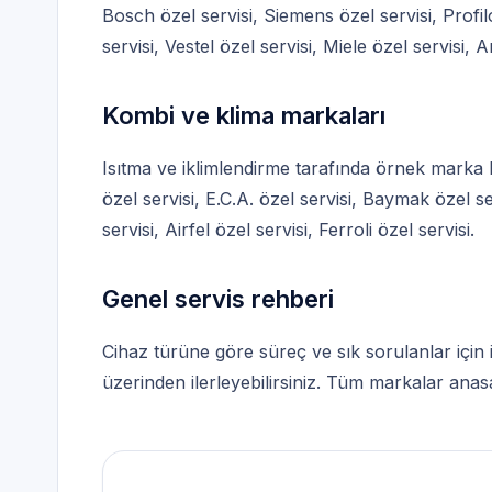
Bosch özel servisi
,
Siemens özel servisi
,
Profil
servisi
,
Vestel özel servisi
,
Miele özel servisi
,
Ar
Kombi ve klima markaları
Isıtma ve iklimlendirme tarafında örnek marka 
özel servisi
,
E.C.A. özel servisi
,
Baymak özel se
servisi
,
Airfel özel servisi
,
Ferroli özel servisi
.
Genel servis rehberi
Cihaz türüne göre süreç ve sık sorulanlar için
üzerinden ilerleyebilirsiniz. Tüm markalar
anasa