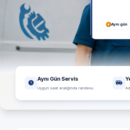
Aynı gün
Aynı Gün Servis
Y
Uygun saat aralığında randevu
Ad