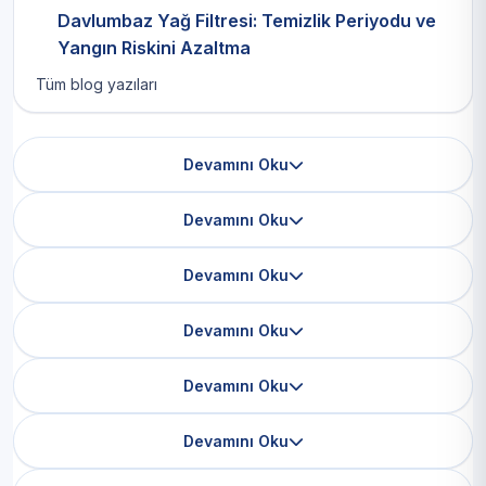
Davlumbaz Yağ Filtresi: Temizlik Periyodu ve
Yangın Riskini Azaltma
Tüm blog yazıları
Devamını Oku
Devamını Oku
Devamını Oku
Devamını Oku
Devamını Oku
Devamını Oku