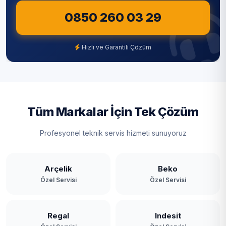
0850 260 03 29
Hızlı ve Garantili Çözüm
Tüm Markalar İçin Tek Çözüm
Profesyonel teknik servis hizmeti sunuyoruz
Arçelik
Beko
Özel Servisi
Özel Servisi
Regal
Indesit