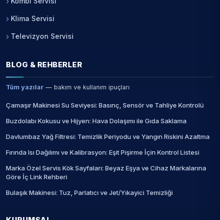
Kombi Servisi
Klima Servisi
Televizyon Servisi
BLOG & REHBERLER
Tüm yazılar
— bakım ve kullanım ipuçları
Çamaşır Makinesi Su Seviyesi: Basınç, Sensör ve Tahliye Kontrolü
Buzdolabı Kokusu ve Hijyen: Hava Dolaşımı ile Gıda Saklama
Davlumbaz Yağ Filtresi: Temizlik Periyodu ve Yangın Riskini Azaltma
Fırında Isı Dağılımı ve Kalibrasyon: Eşit Pişirme İçin Kontrol Listesi
Marka Özel Servis Kök Sayfaları: Beyaz Eşya ve Cihaz Markalarına
Göre İç Link Rehberi
Bulaşık Makinesi: Tuz, Parlatıcı ve Jet/Yıkayici Temizliği
KURUMSAL