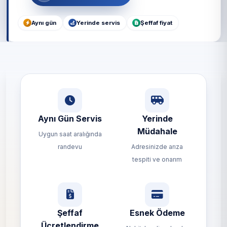
Aynı gün
Yerinde servis
Şeffaf fiyat
Aynı Gün Servis
Yerinde
Müdahale
Uygun saat aralığında
randevu
Adresinizde arıza
tespiti ve onarım
Şeffaf
Esnek Ödeme
Ücretlendirme