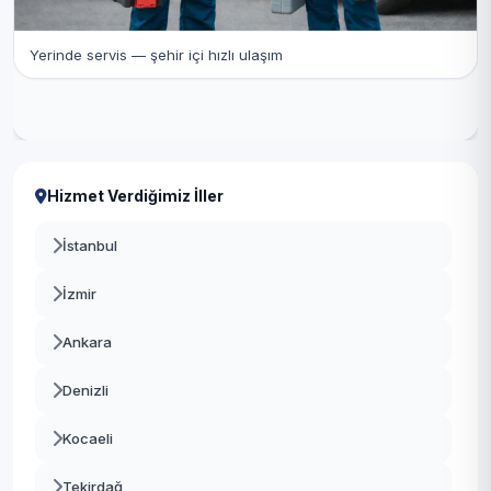
Yerinde servis — şehir içi hızlı ulaşım
Hizmet Verdiğimiz İller
İstanbul
İzmir
Ankara
Denizli
Kocaeli
Tekirdağ