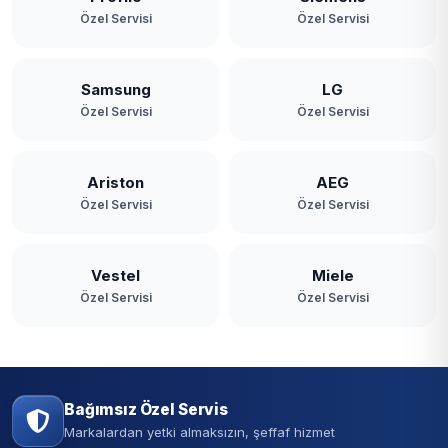
Özel Servisi
Özel Servisi
Samsung
LG
Özel Servisi
Özel Servisi
Ariston
AEG
Özel Servisi
Özel Servisi
Vestel
Miele
Özel Servisi
Özel Servisi
Bağımsız Özel Servis
Markalardan yetki almaksızın, şeffaf hizmet