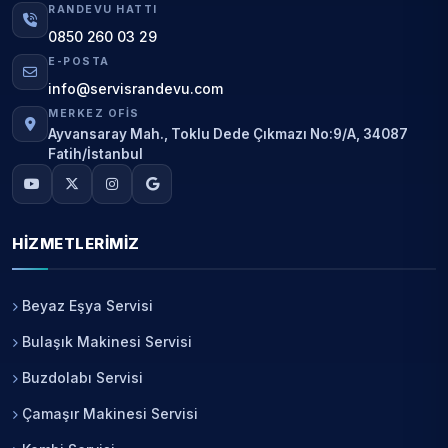
RANDEVU HATTI
0850 260 03 29
E-POSTA
info@servisrandevu.com
MERKEZ OFIS
Ayvansaray Mah., Toklu Dede Çıkmazı No:9/A, 34087
Fatih/İstanbul
HIZMETLERIMIZ
Beyaz Eşya Servisi
Bulaşık Makinesi Servisi
Buzdolabı Servisi
Çamaşır Makinesi Servisi