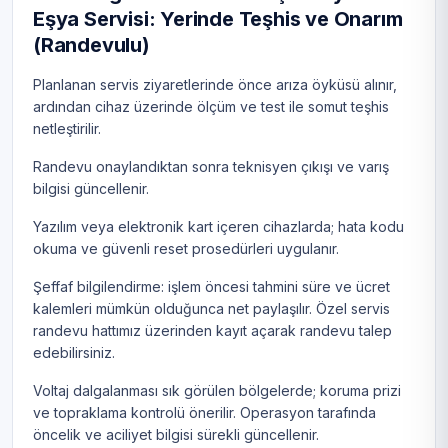
Eşya Servisi: Yerinde Teşhis ve Onarım
(Randevulu)
Planlanan servis ziyaretlerinde önce arıza öyküsü alınır,
ardından cihaz üzerinde ölçüm ve test ile somut teşhis
netleştirilir.
Randevu onaylandıktan sonra teknisyen çıkışı ve varış
bilgisi güncellenir.
Yazılım veya elektronik kart içeren cihazlarda; hata kodu
okuma ve güvenli reset prosedürleri uygulanır.
Şeffaf bilgilendirme: işlem öncesi tahmini süre ve ücret
kalemleri mümkün olduğunca net paylaşılır. Özel servis
randevu hattımız üzerinden kayıt açarak randevu talep
edebilirsiniz.
Voltaj dalgalanması sık görülen bölgelerde; koruma prizi
ve topraklama kontrolü önerilir. Operasyon tarafında
öncelik ve aciliyet bilgisi sürekli güncellenir.