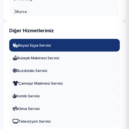
Bursa
Gaziantep
Diğer Hizmetlerimiz
Manisa
Beyaz Eşya Servisi
Eskişehir
Bulaşık Makinesi Servisi
Antalya
Buzdolabı Servisi
Diyarbakır
Çamaşır Makinesi Servisi
Trabzon
Kombi Servisi
Kayseri
Klima Servisi
Televizyon Servisi