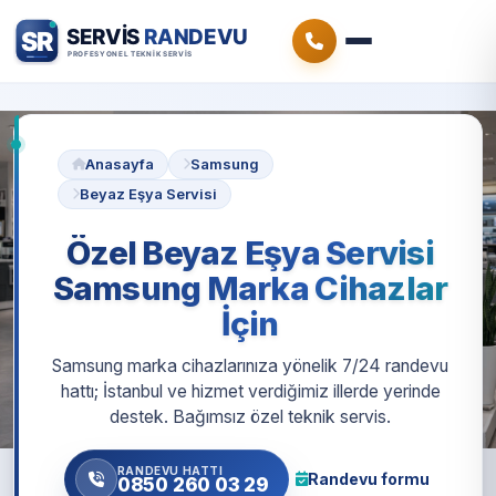
Anasayfa
Samsung
Beyaz Eşya Servisi
Özel Beyaz Eşya Servisi
Samsung Marka Cihazlar
İçin
Samsung marka cihazlarınıza yönelik 7/24 randevu
hattı; İstanbul ve hizmet verdiğimiz illerde yerinde
destek. Bağımsız özel teknik servis.
RANDEVU HATTI
Randevu formu
0850 260 03 29