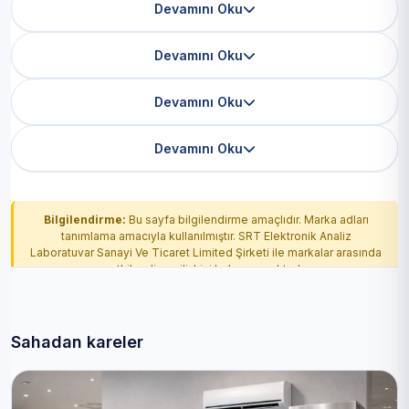
Devamını Oku
Devamını Oku
Devamını Oku
Devamını Oku
Bilgilendirme:
Bu sayfa bilgilendirme amaçlıdır. Marka adları
tanımlama amacıyla kullanılmıştır. SRT Elektronik Analiz
Laboratuvar Sanayi Ve Ticaret Limited Şirketi ile markalar arasında
yetkilendirme ilişkisi bulunmamaktadır.
Sahadan kareler