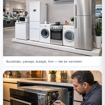
Buzdolabı, çamaşır, bulaşık, fırın — tek bir servisten