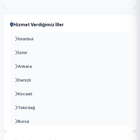
Hizmet Verdiğimiz İller
İstanbul
İzmir
Ankara
Denizli
Kocaeli
Tekirdağ
Bursa
Gaziantep