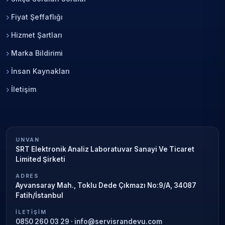
Fiyat Şeffaflığı
Hizmet Şartları
Marka Bildirimi
İnsan Kaynakları
İletişim
UNVAN
SRT Elektronik Analiz Laboratuvar Sanayi Ve Ticaret
Limited Şirketi
ADRES
Ayvansaray Mah., Toklu Dede Çıkmazı No:9/A, 34087
Fatih/İstanbul
İLETIŞIM
0850 260 03 29
·
info@servisrandevu.com