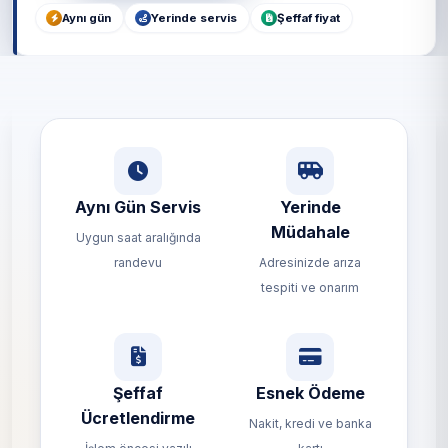
Aynı gün
Yerinde servis
Şeffaf fiyat
Aynı Gün Servis
Yerinde
Müdahale
Uygun saat aralığında
randevu
Adresinizde arıza
tespiti ve onarım
Şeffaf
Esnek Ödeme
Ücretlendirme
Nakit, kredi ve banka