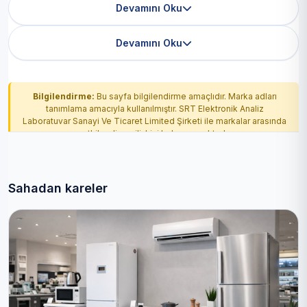
Devamını Oku
Devamını Oku
Bilgilendirme:
Bu sayfa bilgilendirme amaçlıdır. Marka adları
tanımlama amacıyla kullanılmıştır. SRT Elektronik Analiz
Laboratuvar Sanayi Ve Ticaret Limited Şirketi ile markalar arasında
yetkilendirme ilişkisi bulunmamaktadır.
Sahadan kareler