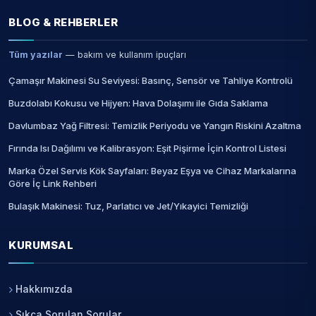
BLOG & REHBERLER
Tüm yazılar
— bakım ve kullanım ipuçları
Çamaşır Makinesi Su Seviyesi: Basınç, Sensör ve Tahliye Kontrolü
Buzdolabı Kokusu ve Hijyen: Hava Dolaşımı ile Gıda Saklama
Davlumbaz Yağ Filtresi: Temizlik Periyodu ve Yangın Riskini Azaltma
Fırında Isı Dağılımı ve Kalibrasyon: Eşit Pişirme İçin Kontrol Listesi
Marka Özel Servis Kök Sayfaları: Beyaz Eşya ve Cihaz Markalarına
Göre İç Link Rehberi
Bulaşık Makinesi: Tuz, Parlatıcı ve Jet/Yıkayici Temizliği
KURUMSAL
Hakkımızda
Sıkça Sorulan Sorular