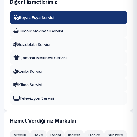
Diğer Hizmetlerimiz
Manisa
Beyaz Eşya Servisi
Eskişehir
Bulaşık Makinesi Servisi
Antalya
Buzdolabı Servisi
Diyarbakır
Çamaşır Makinesi Servisi
Trabzon
Kombi Servisi
Kayseri
Klima Servisi
Televizyon Servisi
Hizmet Verdiğimiz Markalar
Arçelik
Beko
Regal
Indesit
Franke
Subzero