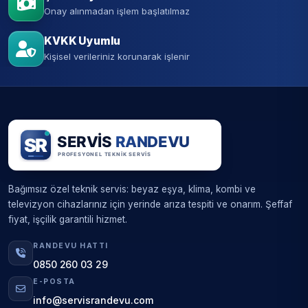
Onay alınmadan işlem başlatılmaz
KVKK Uyumlu
Kişisel verileriniz korunarak işlenir
Bağımsız özel teknik servis: beyaz eşya, klima, kombi ve
televizyon cihazlarınız için yerinde arıza tespiti ve onarım. Şeffaf
fiyat, işçilik garantili hizmet.
RANDEVU HATTI
0850 260 03 29
E-POSTA
info@servisrandevu.com