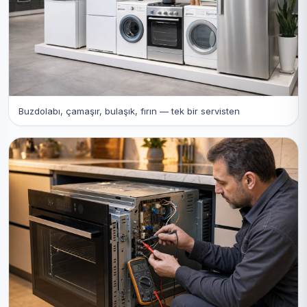
Buzdolabı, çamaşır, bulaşık, fırın — tek bir servisten