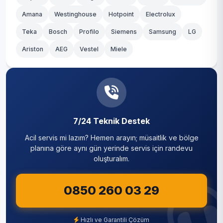
Amana
Westinghouse
Hotpoint
Electrolux
Teka
Bosch
Profilo
Siemens
Samsung
LG
Ariston
AEG
Vestel
Miele
7/24 Teknik Destek
Acil servis mi lazım? Hemen arayın; müsaitlik ve bölge
planına göre aynı gün yerinde servis için randevu
oluşturalım.
0850 260 03 29
Hızlı ve Garantili Çözüm