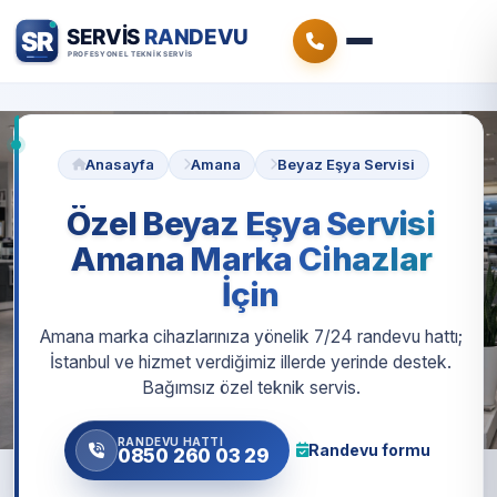
Anasayfa
Amana
Beyaz Eşya Servisi
Özel Beyaz Eşya Servisi
Amana Marka Cihazlar
İçin
Amana marka cihazlarınıza yönelik 7/24 randevu hattı;
İstanbul ve hizmet verdiğimiz illerde yerinde destek.
Bağımsız özel teknik servis.
RANDEVU HATTI
Randevu formu
0850 260 03 29