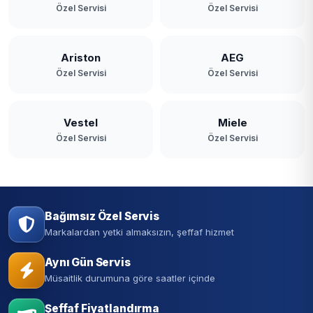
Özel Servisi
Özel Servisi
Ariston
AEG
Özel Servisi
Özel Servisi
Vestel
Miele
Özel Servisi
Özel Servisi
Bağımsız Özel Servis
Markalardan yetki almaksızın, şeffaf hizmet
Aynı Gün Servis
Müsaitlik durumuna göre saatler içinde
Şeffaf Fiyatlandırma