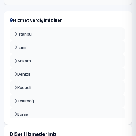
Hizmet Verdiğimiz İller
İstanbul
İzmir
Ankara
Denizli
Kocaeli
Tekirdağ
Bursa
Gaziantep
Diğer Hizmetlerimiz