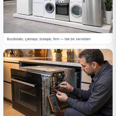
Buzdolabı, çamaşır, bulaşık, fırın — tek bir servisten