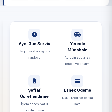
Aynı Gün Servis
Yerinde
Müdahale
Uygun saat aralığında
randevu
Adresinizde arıza
tespiti ve onarım
Şeffaf
Esnek Ödeme
Ücretlendirme
Nakit, kredi ve banka
İşlem öncesi yazılı
kartı
bilgilendirme