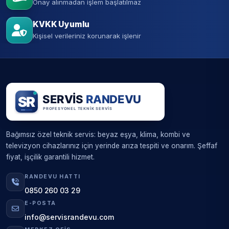
Onay alınmadan işlem başlatılmaz
KVKK Uyumlu
Kişisel verileriniz korunarak işlenir
Bağımsız özel teknik servis: beyaz eşya, klima, kombi ve
televizyon cihazlarınız için yerinde arıza tespiti ve onarım. Şeffaf
fiyat, işçilik garantili hizmet.
RANDEVU HATTI
0850 260 03 29
E-POSTA
info@servisrandevu.com