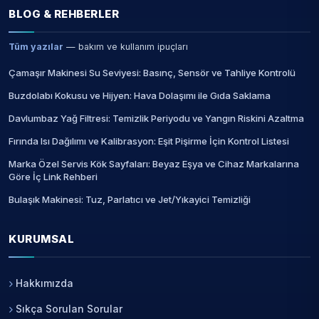
BLOG & REHBERLER
Tüm yazılar
— bakım ve kullanım ipuçları
Çamaşır Makinesi Su Seviyesi: Basınç, Sensör ve Tahliye Kontrolü
Buzdolabı Kokusu ve Hijyen: Hava Dolaşımı ile Gıda Saklama
Davlumbaz Yağ Filtresi: Temizlik Periyodu ve Yangın Riskini Azaltma
Fırında Isı Dağılımı ve Kalibrasyon: Eşit Pişirme İçin Kontrol Listesi
Marka Özel Servis Kök Sayfaları: Beyaz Eşya ve Cihaz Markalarına
Göre İç Link Rehberi
Bulaşık Makinesi: Tuz, Parlatıcı ve Jet/Yıkayici Temizliği
KURUMSAL
Hakkımızda
Sıkça Sorulan Sorular