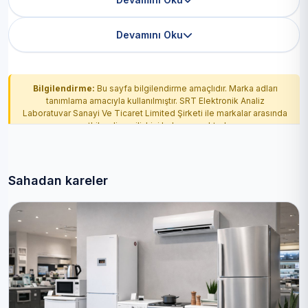
Devamını Oku
Bilgilendirme:
Bu sayfa bilgilendirme amaçlıdır. Marka adları
tanımlama amacıyla kullanılmıştır. SRT Elektronik Analiz
Laboratuvar Sanayi Ve Ticaret Limited Şirketi ile markalar arasında
yetkilendirme ilişkisi bulunmamaktadır.
Sahadan kareler