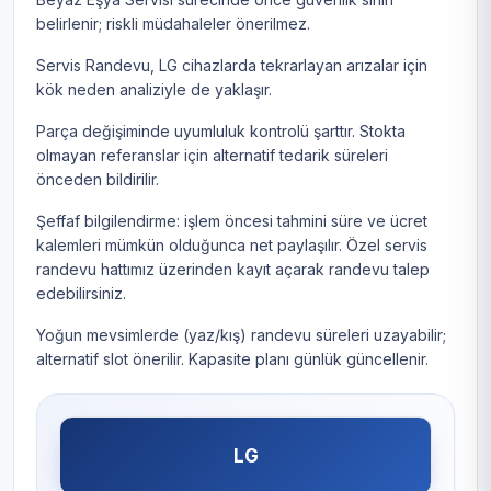
belirlenir; riskli müdahaleler önerilmez.
Servis Randevu, LG cihazlarda tekrarlayan arızalar için
kök neden analiziyle de yaklaşır.
Parça değişiminde uyumluluk kontrolü şarttır. Stokta
olmayan referanslar için alternatif tedarik süreleri
önceden bildirilir.
Şeffaf bilgilendirme: işlem öncesi tahmini süre ve ücret
kalemleri mümkün olduğunca net paylaşılır. Özel servis
randevu hattımız üzerinden kayıt açarak randevu talep
edebilirsiniz.
Yoğun mevsimlerde (yaz/kış) randevu süreleri uzayabilir;
alternatif slot önerilir. Kapasite planı günlük güncellenir.
LG