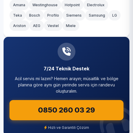
Amana
Westinghouse
Hotpoint
Electrolux
Teka
Bosch
Profilo
Siemens
Samsung
LG
Ariston
AEG
Vestel
Miele
7/24 Teknik Destek
Acil servis mi lazım? Hemen arayın; müsaitlik ve bölge
planına göre aynı gün yerinde servis için randevu
oluşturalım.
0850 260 03 29
Hızlı ve Garantili Çözüm