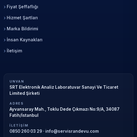
Fiyat Şeffaflığı
Hizmet Şartları
Marka Bildirimi
İnsan Kaynakları
İletişim
UNVAN
SRT Elektronik Analiz Laboratuvar Sanayi Ve Ticaret
Limited Şirketi
ADRES
Ayvansaray Mah., Toklu Dede Çıkmazı No:9/A, 34087
Fatih/İstanbul
İLETIŞIM
0850 260 03 29
·
info@servisrandevu.com