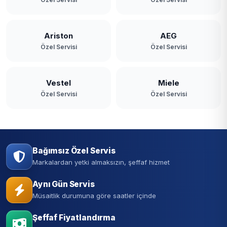
Ariston
AEG
Özel Servisi
Özel Servisi
Vestel
Miele
Özel Servisi
Özel Servisi
Bağımsız Özel Servis
Markalardan yetki almaksızın, şeffaf hizmet
Aynı Gün Servis
Müsaitlik durumuna göre saatler içinde
Şeffaf Fiyatlandırma