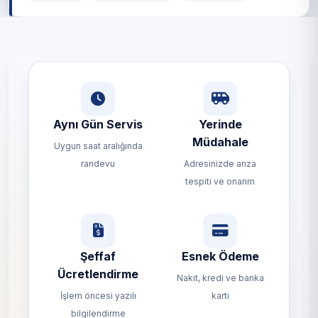
Aynı Gün Servis
Yerinde
Müdahale
Uygun saat aralığında
randevu
Adresinizde arıza
tespiti ve onarım
Şeffaf
Esnek Ödeme
Ücretlendirme
Nakit, kredi ve banka
İşlem öncesi yazılı
kartı
bilgilendirme