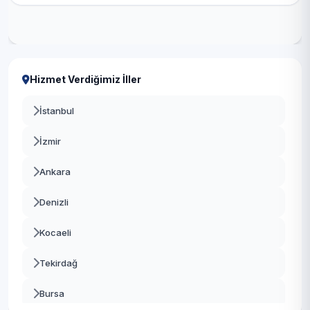
Hizmet Verdiğimiz İller
İstanbul
İzmir
Ankara
Denizli
Kocaeli
Tekirdağ
Bursa