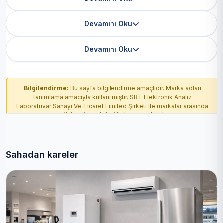
Devamını Oku
Devamını Oku
Bilgilendirme:
Bu sayfa bilgilendirme amaçlıdır. Marka adları
tanımlama amacıyla kullanılmıştır. SRT Elektronik Analiz
Laboratuvar Sanayi Ve Ticaret Limited Şirketi ile markalar arasında
yetkilendirme ilişkisi bulunmamaktadır.
Sahadan kareler