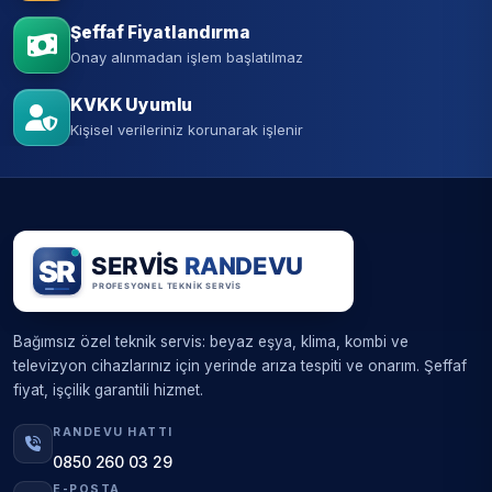
Şeffaf Fiyatlandırma
Onay alınmadan işlem başlatılmaz
KVKK Uyumlu
Kişisel verileriniz korunarak işlenir
Bağımsız özel teknik servis: beyaz eşya, klima, kombi ve
televizyon cihazlarınız için yerinde arıza tespiti ve onarım. Şeffaf
fiyat, işçilik garantili hizmet.
RANDEVU HATTI
0850 260 03 29
E-POSTA