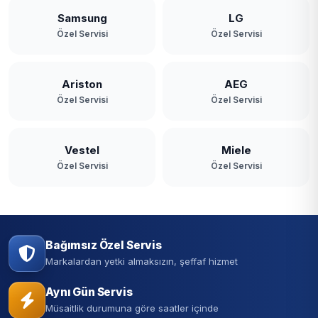
Samsung
LG
Özel Servisi
Özel Servisi
Ariston
AEG
Özel Servisi
Özel Servisi
Vestel
Miele
Özel Servisi
Özel Servisi
Bağımsız Özel Servis
Markalardan yetki almaksızın, şeffaf hizmet
Aynı Gün Servis
Müsaitlik durumuna göre saatler içinde