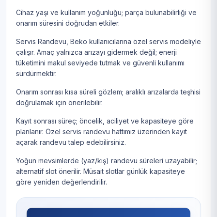
Cihaz yaşı ve kullanım yoğunluğu; parça bulunabilirliği ve
onarım süresini doğrudan etkiler.
Servis Randevu, Beko kullanıcılarına özel servis modeliyle
çalışır. Amaç yalnızca arızayı gidermek değil; enerji
tüketimini makul seviyede tutmak ve güvenli kullanımı
sürdürmektir.
Onarım sonrası kısa süreli gözlem; aralıklı arızalarda teşhisi
doğrulamak için önerilebilir.
Kayıt sonrası süreç; öncelik, aciliyet ve kapasiteye göre
planlanır. Özel servis randevu hattımız üzerinden kayıt
açarak randevu talep edebilirsiniz.
Yoğun mevsimlerde (yaz/kış) randevu süreleri uzayabilir;
alternatif slot önerilir. Müsait slotlar günlük kapasiteye
göre yeniden değerlendirilir.