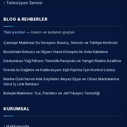
Televizyon Servisi
BLOG & REHBERLER
Tüm yazılar
— bakım ve kullanım ipuçları
Çamaşır Makinesi Su Seviyesi: Basınç, Sensör ve Tahliye Kontrolü
Buzdolabı Kokusu ve Hijyen: Hava Dolaşımı ile Gıda Saklama
Davlumbaz Yağ Filtresi: Temizlik Periyodu ve Yangın Riskini Azaltma
Fırında Isı Dağılımı ve Kalibrasyon: Eşit Pişirme İçin Kontrol Listesi
Marka Özel Servis Kök Sayfaları: Beyaz Eşya ve Cihaz Markalarına
Göre İç Link Rehberi
Bulaşık Makinesi: Tuz, Parlatıcı ve Jet/Yıkayici Temizliği
KURUMSAL
Hakkımızda