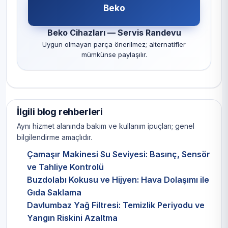
Beko
Beko Cihazları — Servis Randevu
Uygun olmayan parça önerilmez; alternatifler
mümkünse paylaşılır.
İlgili blog rehberleri
Aynı hizmet alanında bakım ve kullanım ipuçları; genel
bilgilendirme amaçlıdır.
Çamaşır Makinesi Su Seviyesi: Basınç, Sensör
ve Tahliye Kontrolü
Buzdolabı Kokusu ve Hijyen: Hava Dolaşımı ile
Gıda Saklama
Davlumbaz Yağ Filtresi: Temizlik Periyodu ve
Yangın Riskini Azaltma