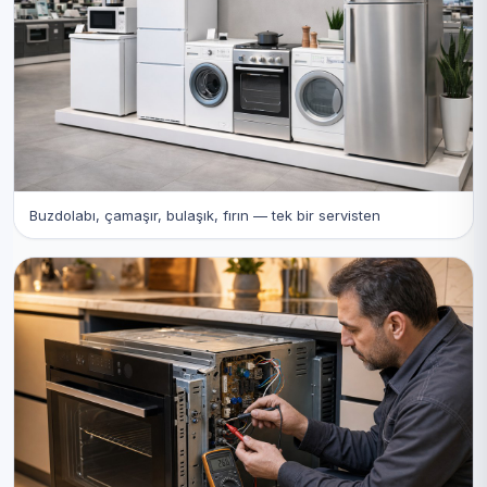
Buzdolabı, çamaşır, bulaşık, fırın — tek bir servisten