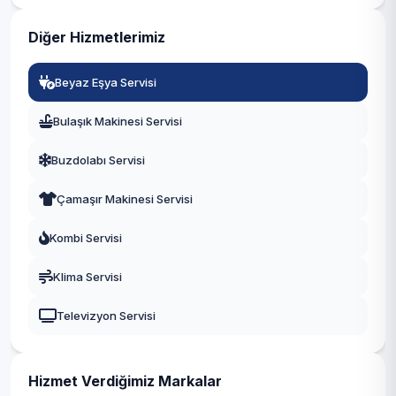
Gaziantep
Diğer Hizmetlerimiz
Manisa
Beyaz Eşya Servisi
Eskişehir
Bulaşık Makinesi Servisi
Antalya
Buzdolabı Servisi
Diyarbakır
Çamaşır Makinesi Servisi
Trabzon
Kombi Servisi
Kayseri
Klima Servisi
Televizyon Servisi
Hizmet Verdiğimiz Markalar