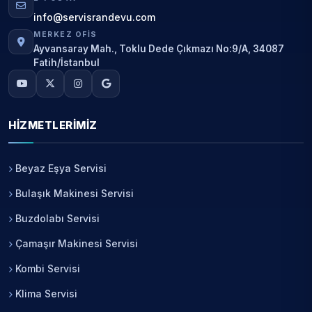
info@servisrandevu.com
MERKEZ OFIS
Ayvansaray Mah., Toklu Dede Çıkmazı No:9/A, 34087
Fatih/İstanbul
HIZMETLERIMIZ
Beyaz Eşya Servisi
Bulaşık Makinesi Servisi
Buzdolabı Servisi
Çamaşır Makinesi Servisi
Kombi Servisi
Klima Servisi