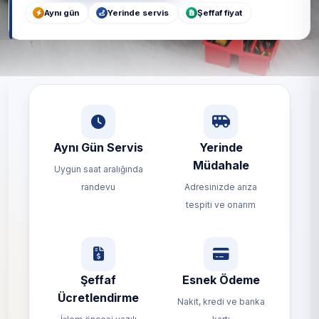
Aynı gün
Yerinde servis
Şeffaf fiyat
Aynı Gün Servis
Yerinde
Müdahale
Uygun saat aralığında
randevu
Adresinizde arıza
tespiti ve onarım
Şeffaf
Esnek Ödeme
Ücretlendirme
Nakit, kredi ve banka