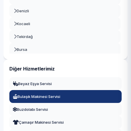
Denizli
Kocaeli
Tekirdağ
Bursa
Gaziantep
Diğer Hizmetlerimiz
Manisa
Beyaz Eşya Servisi
Eskişehir
Bulaşık Makinesi Servisi
Antalya
Buzdolabı Servisi
Diyarbakır
Çamaşır Makinesi Servisi
Trabzon