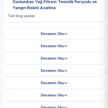
Davlumbaz Yağ Filtresi: Temizlik Periyodu ve
Yangın Riskini Azaltma
Tüm blog yazıları
Devamını Oku
Devamını Oku
Devamını Oku
Devamını Oku
Devamını Oku
Devamını Oku
Devamını Oku