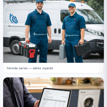
Yerinde servis — adres ziyareti