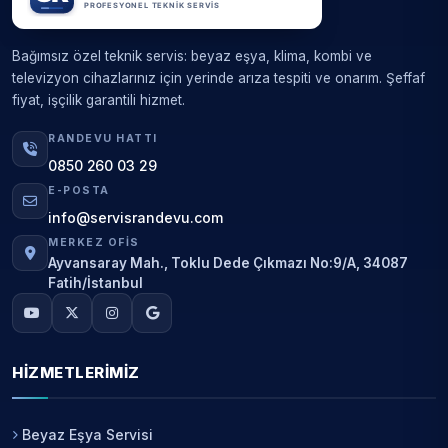
Bağımsız özel teknik servis: beyaz eşya, klima, kombi ve
televizyon cihazlarınız için yerinde arıza tespiti ve onarım. Şeffaf
fiyat, işçilik garantili hizmet.
RANDEVU HATTI
0850 260 03 29
E-POSTA
info@servisrandevu.com
MERKEZ OFIS
Ayvansaray Mah., Toklu Dede Çıkmazı No:9/A, 34087
Fatih/İstanbul
HIZMETLERIMIZ
Beyaz Eşya Servisi