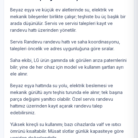
Beyaz eşya ve küçük ev aletlerinde su, elektrik ve
mekanik bileşenler birlikte çalışır; teşhiste bu üç başlık bir
arada düşünülür. Servis ve servisi talepleri kayıt ve
randevu hattı üzerinden yönetilir.
Servis Randevu randevu hattı ve saha koordinasyonu,
talepleri öncelik ve adres uygunluğuna göre sıralar.
Saha ekibi, LG ürün gamında sık görülen arıza paternlerini
bilir; yine de her cihaz için model ve kullanım şartları ayrı
ele alınır.
Beyaz eşya hattında su yolu, elektrik beslemesi ve
mekanik gürültü aynı teşhis turunda ele alınır; tek başına
parça değişimi yanıltıcı olabilir. Özel servis randevu
hattımız üzerinden kayıt açarak randevu talep
edebilirsiniz.
Yüksek kireçli su kullanımı; bazı cihazlarda valf ve ısıtıcı
ömrünü kısaltabilir. Müsait slotlar günlük kapasiteye göre
yeniden değerlendirilir.