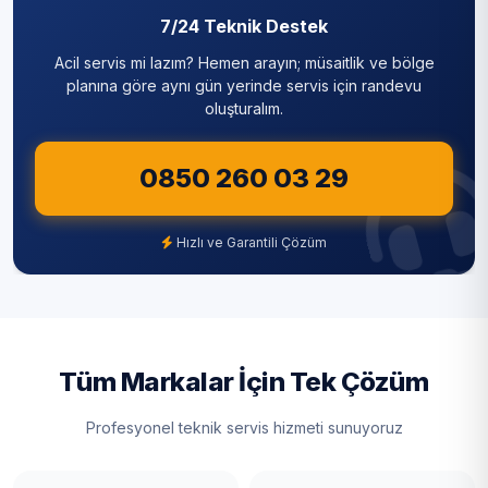
7/24 Teknik Destek
Acil servis mi lazım? Hemen arayın; müsaitlik ve bölge
planına göre aynı gün yerinde servis için randevu
oluşturalım.
0850 260 03 29
Hızlı ve Garantili Çözüm
Tüm Markalar İçin Tek Çözüm
Profesyonel teknik servis hizmeti sunuyoruz