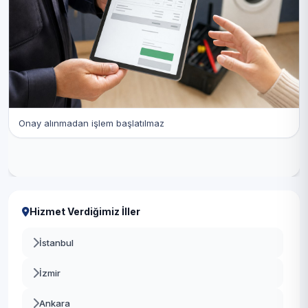
Onay alınmadan işlem başlatılmaz
Hizmet Verdiğimiz İller
İstanbul
İzmir
Ankara