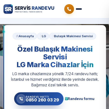
Anasayfa
LG
Bulaşık Makinesi Servisi
Özel Bulaşık Makinesi
Servisi
LG Marka Cihazlar İçin
LG marka cihazlarınıza yönelik 7/24 randevu hattı;
İstanbul ve hizmet verdiğimiz illerde yerinde destek.
Bağımsız özel teknik servis.
RANDEVU HATTI
Randevu formu
0850 260 03 29