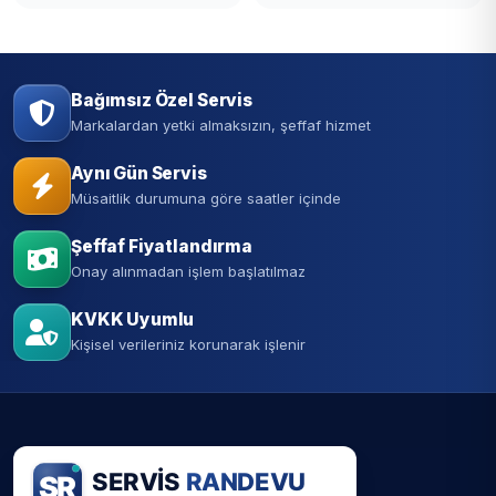
Bağımsız Özel Servis
Markalardan yetki almaksızın, şeffaf hizmet
Aynı Gün Servis
Müsaitlik durumuna göre saatler içinde
Şeffaf Fiyatlandırma
Onay alınmadan işlem başlatılmaz
KVKK Uyumlu
Kişisel verileriniz korunarak işlenir