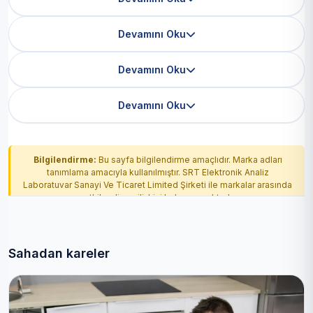
Devamını Oku
Devamını Oku
Devamını Oku
Bilgilendirme:
Bu sayfa bilgilendirme amaçlıdır. Marka adları
tanımlama amacıyla kullanılmıştır. SRT Elektronik Analiz
Laboratuvar Sanayi Ve Ticaret Limited Şirketi ile markalar arasında
yetkilendirme ilişkisi bulunmamaktadır.
Sahadan kareler