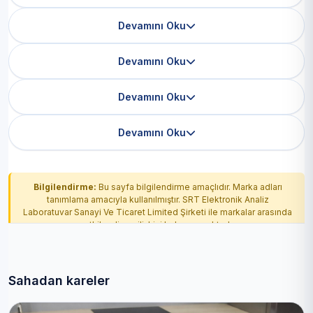
Devamını Oku
Devamını Oku
Devamını Oku
Devamını Oku
Bilgilendirme:
Bu sayfa bilgilendirme amaçlıdır. Marka adları
tanımlama amacıyla kullanılmıştır. SRT Elektronik Analiz
Laboratuvar Sanayi Ve Ticaret Limited Şirketi ile markalar arasında
yetkilendirme ilişkisi bulunmamaktadır.
Sahadan kareler