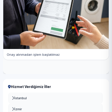
Onay alınmadan işlem başlatılmaz
Hizmet Verdiğimiz İller
İstanbul
İzmir