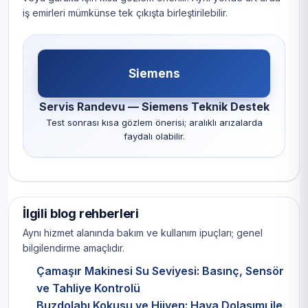
iş emirleri mümkünse tek çıkışta birleştirilebilir.
Siemens
Servis Randevu — Siemens Teknik Destek
Test sonrası kısa gözlem önerisi; aralıklı arızalarda
faydalı olabilir.
İlgili blog rehberleri
Aynı hizmet alanında bakım ve kullanım ipuçları; genel
bilgilendirme amaçlıdır.
Çamaşır Makinesi Su Seviyesi: Basınç, Sensör
ve Tahliye Kontrolü
Buzdolabı Kokusu ve Hijyen: Hava Dolaşımı ile