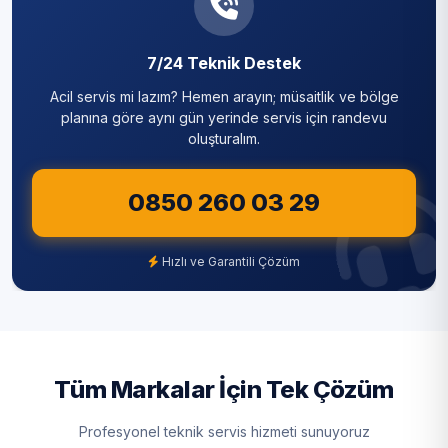
7/24 Teknik Destek
Acil servis mi lazım? Hemen arayın; müsaitlik ve bölge
planına göre aynı gün yerinde servis için randevu
oluşturalım.
0850 260 03 29
Hızlı ve Garantili Çözüm
Tüm Markalar İçin Tek Çözüm
Profesyonel teknik servis hizmeti sunuyoruz