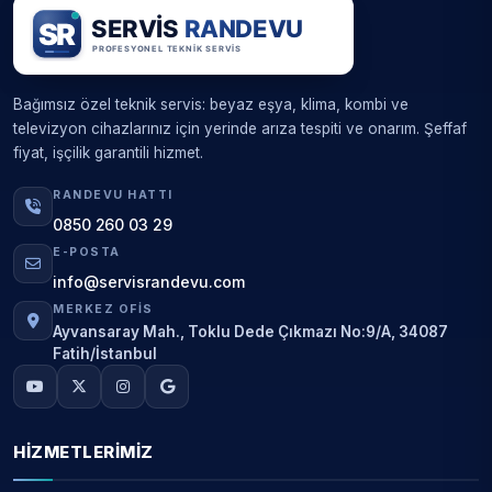
Bağımsız özel teknik servis: beyaz eşya, klima, kombi ve
televizyon cihazlarınız için yerinde arıza tespiti ve onarım. Şeffaf
fiyat, işçilik garantili hizmet.
RANDEVU HATTI
0850 260 03 29
E-POSTA
info@servisrandevu.com
MERKEZ OFIS
Ayvansaray Mah., Toklu Dede Çıkmazı No:9/A, 34087
Fatih/İstanbul
HIZMETLERIMIZ