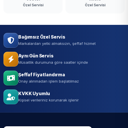
Özel Servisi
Özel Servisi
Bağımsız Özel Servis
Markalardan yetki almaksızın, şeffaf hizmet
Aynı Gün Servis
Müsaitlik durumuna göre saatler içinde
Şeffaf Fiyatlandırma
Onay alınmadan işlem başlatılmaz
KVKK Uyumlu
Kişisel verileriniz korunarak işlenir