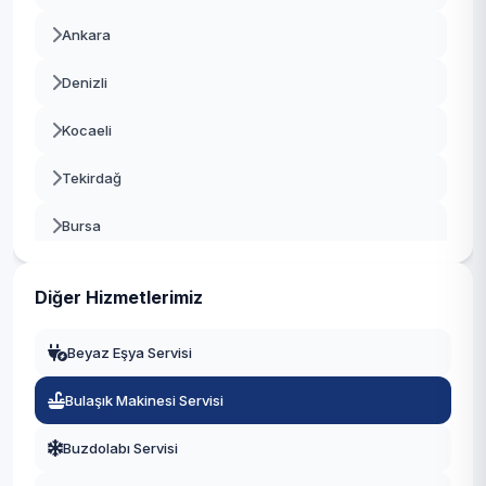
Ankara
Denizli
Kocaeli
Tekirdağ
Bursa
Gaziantep
Diğer Hizmetlerimiz
Manisa
Beyaz Eşya Servisi
Eskişehir
Bulaşık Makinesi Servisi
Antalya
Buzdolabı Servisi
Diyarbakır