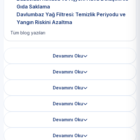
Gıda Saklama
Davlumbaz Yağ Filtresi: Temizlik Periyodu ve
Yangın Riskini Azaltma
Tüm blog yazıları
Devamını Oku
Devamını Oku
Devamını Oku
Devamını Oku
Devamını Oku
Devamını Oku