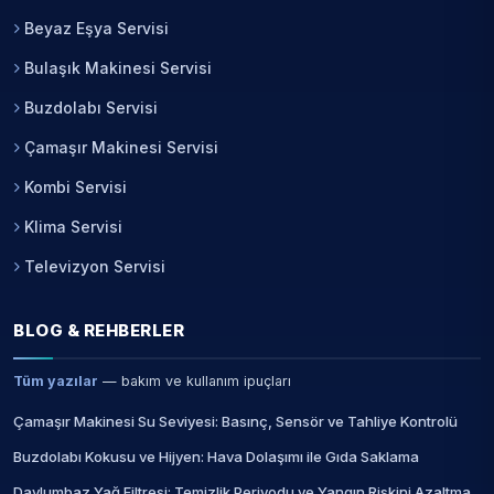
Beyaz Eşya Servisi
Bulaşık Makinesi Servisi
Buzdolabı Servisi
Çamaşır Makinesi Servisi
Kombi Servisi
Klima Servisi
Televizyon Servisi
BLOG & REHBERLER
Tüm yazılar
— bakım ve kullanım ipuçları
Çamaşır Makinesi Su Seviyesi: Basınç, Sensör ve Tahliye Kontrolü
Buzdolabı Kokusu ve Hijyen: Hava Dolaşımı ile Gıda Saklama
Davlumbaz Yağ Filtresi: Temizlik Periyodu ve Yangın Riskini Azaltma