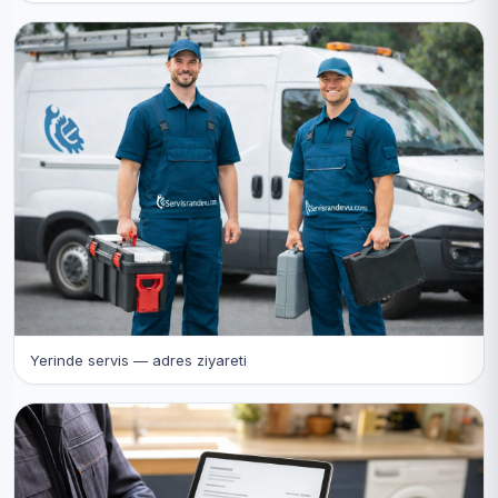
Yerinde servis — adres ziyareti