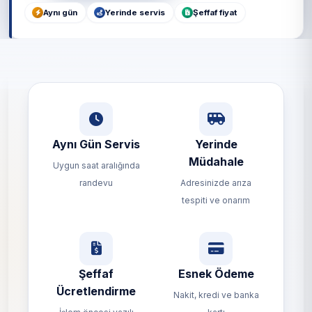
Aynı gün
Yerinde servis
Şeffaf fiyat
Aynı Gün Servis
Yerinde
Müdahale
Uygun saat aralığında
randevu
Adresinizde arıza
tespiti ve onarım
Şeffaf
Esnek Ödeme
Ücretlendirme
Nakit, kredi ve banka