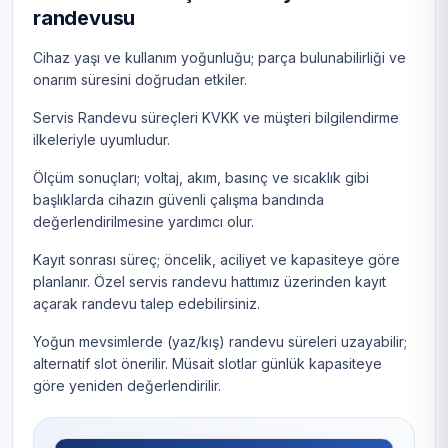
randevusu
Cihaz yaşı ve kullanım yoğunluğu; parça bulunabilirliği ve
onarım süresini doğrudan etkiler.
Servis Randevu süreçleri KVKK ve müşteri bilgilendirme
ilkeleriyle uyumludur.
Ölçüm sonuçları; voltaj, akım, basınç ve sıcaklık gibi
başlıklarda cihazın güvenli çalışma bandında
değerlendirilmesine yardımcı olur.
Kayıt sonrası süreç; öncelik, aciliyet ve kapasiteye göre
planlanır. Özel servis randevu hattımız üzerinden kayıt
açarak randevu talep edebilirsiniz.
Yoğun mevsimlerde (yaz/kış) randevu süreleri uzayabilir;
alternatif slot önerilir. Müsait slotlar günlük kapasiteye
göre yeniden değerlendirilir.