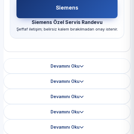
Siemens
Siemens Özel Servis Randevu
Şeffaf iletişim; belirsiz kalem bırakılmadan onay istenir.
Devamını Oku
Devamını Oku
Devamını Oku
Devamını Oku
Devamını Oku