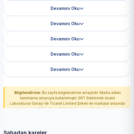
Devamını Oku
Devamını Oku
Devamını Oku
Devamını Oku
Devamını Oku
Bilgilendirme:
Bu sayfa bilgilendirme amaçlıdır. Marka adları
tanımlama amacıyla kullanılmıştır. SRT Elektronik Analiz
Laboratuvar Sanayi Ve Ticaret Limited Şirketi ile markalar arasında
yetkilendirme ilişkisi bulunmamaktadır.
Sahadan kareler