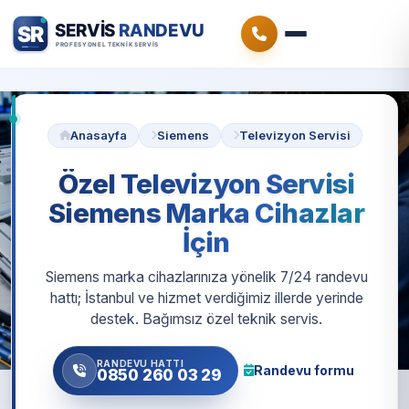
Anasayfa
Siemens
Televizyon Servisi
Özel Televizyon Servisi
Siemens Marka Cihazlar
İçin
Siemens marka cihazlarınıza yönelik 7/24 randevu
hattı; İstanbul ve hizmet verdiğimiz illerde yerinde
destek. Bağımsız özel teknik servis.
RANDEVU HATTI
Randevu formu
0850 260 03 29