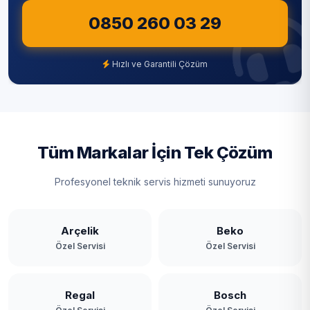
0850 260 03 29
Hızlı ve Garantili Çözüm
Tüm Markalar İçin Tek Çözüm
Profesyonel teknik servis hizmeti sunuyoruz
Arçelik
Beko
Özel Servisi
Özel Servisi
Regal
Bosch