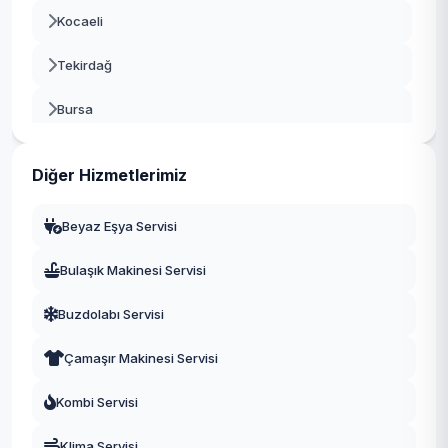
Kocaeli
Tekirdağ
Bursa
Gaziantep
Diğer Hizmetlerimiz
Manisa
Beyaz Eşya Servisi
Eskişehir
Bulaşık Makinesi Servisi
Antalya
Buzdolabı Servisi
Diyarbakır
Çamaşır Makinesi Servisi
Trabzon
Kombi Servisi
Kayseri
Klima Servisi