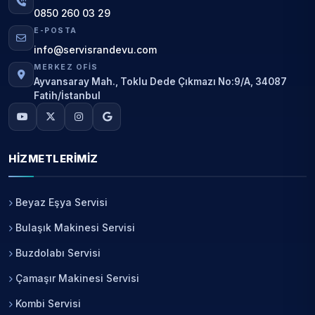
0850 260 03 29
E-POSTA
info@servisrandevu.com
MERKEZ OFIS
Ayvansaray Mah., Toklu Dede Çıkmazı No:9/A, 34087
Fatih/İstanbul
HIZMETLERIMIZ
Beyaz Eşya Servisi
Bulaşık Makinesi Servisi
Buzdolabı Servisi
Çamaşır Makinesi Servisi
Kombi Servisi