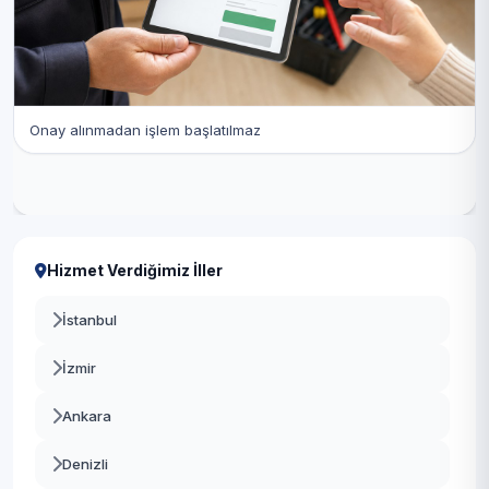
Onay alınmadan işlem başlatılmaz
Hizmet Verdiğimiz İller
İstanbul
İzmir
Ankara
Denizli