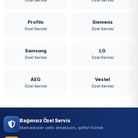
Özel Servisi
Özel Servisi
Profilo
Siemens
Özel Servisi
Özel Servisi
Samsung
LG
Özel Servisi
Özel Servisi
AEG
Vestel
Özel Servisi
Özel Servisi
Bağımsız Özel Servis
Markalardan yetki almaksızın, şeffaf hizmet