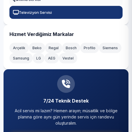
Televizyon Servisi
Hizmet Verdiğimiz Markalar
Arçelik
Beko
Regal
Bosch
Profilo
Siemens
Samsung
LG
AEG
Vestel
7/24 Teknik Destek
Acil servis mi lazım? Hemen arayın; müsaitlik ve bölge
planına göre aynı gün yerinde servis için randevu
oluşturalım.