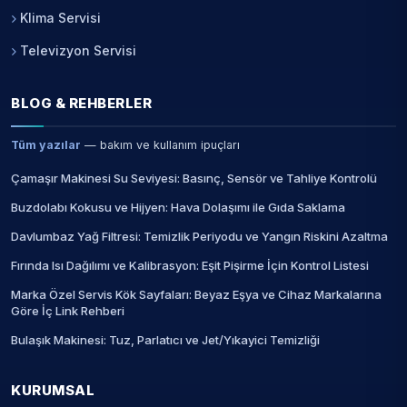
Klima Servisi
Televizyon Servisi
BLOG & REHBERLER
Tüm yazılar
— bakım ve kullanım ipuçları
Çamaşır Makinesi Su Seviyesi: Basınç, Sensör ve Tahliye Kontrolü
Buzdolabı Kokusu ve Hijyen: Hava Dolaşımı ile Gıda Saklama
Davlumbaz Yağ Filtresi: Temizlik Periyodu ve Yangın Riskini Azaltma
Fırında Isı Dağılımı ve Kalibrasyon: Eşit Pişirme İçin Kontrol Listesi
Marka Özel Servis Kök Sayfaları: Beyaz Eşya ve Cihaz Markalarına
Göre İç Link Rehberi
Bulaşık Makinesi: Tuz, Parlatıcı ve Jet/Yıkayici Temizliği
KURUMSAL