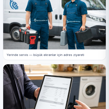
Yerinde servis — büyük ekranlar için adres ziyareti