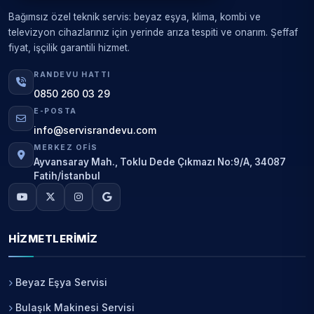
Bağımsız özel teknik servis: beyaz eşya, klima, kombi ve
televizyon cihazlarınız için yerinde arıza tespiti ve onarım. Şeffaf
fiyat, işçilik garantili hizmet.
RANDEVU HATTI
0850 260 03 29
E-POSTA
info@servisrandevu.com
MERKEZ OFIS
Ayvansaray Mah., Toklu Dede Çıkmazı No:9/A, 34087
Fatih/İstanbul
HIZMETLERIMIZ
Beyaz Eşya Servisi
Bulaşık Makinesi Servisi