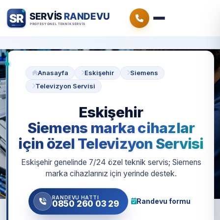
Anasayfa
Eskişehir
Siemens
Televizyon Servisi
Eskişehir
Siemens marka cihazlar
için özel Televizyon Servisi
Eskişehir genelinde 7/24 özel teknik servis; Siemens
marka cihazlarınız için yerinde destek.
RANDEVU HATTI
Randevu formu
0850 260 03 29