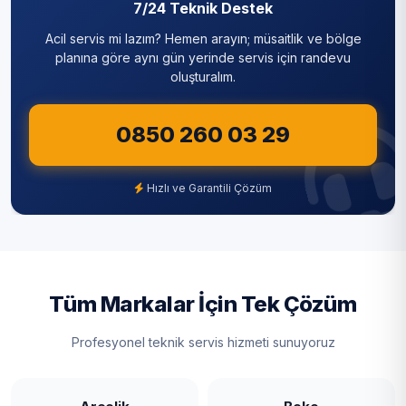
7/24 Teknik Destek
Acil servis mi lazım? Hemen arayın; müsaitlik ve bölge
planına göre aynı gün yerinde servis için randevu
oluşturalım.
0850 260 03 29
Hızlı ve Garantili Çözüm
Tüm Markalar İçin Tek Çözüm
Profesyonel teknik servis hizmeti sunuyoruz