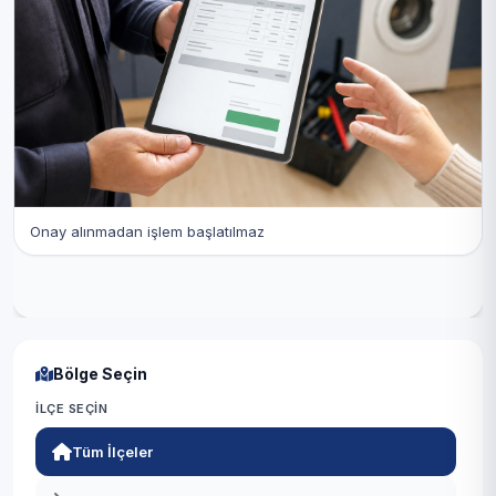
Onay alınmadan işlem başlatılmaz
Bölge Seçin
İLÇE SEÇIN
Tüm İlçeler