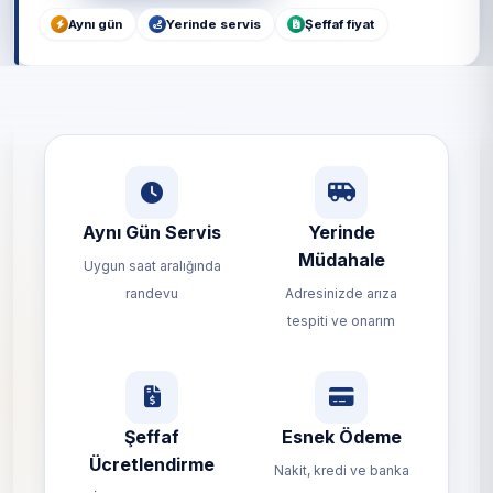
Aynı gün
Yerinde servis
Şeffaf fiyat
Aynı Gün Servis
Yerinde
Müdahale
Uygun saat aralığında
randevu
Adresinizde arıza
tespiti ve onarım
Şeffaf
Esnek Ödeme
Ücretlendirme
Nakit, kredi ve banka