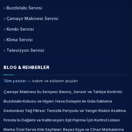
Buzdolabı Servisi
Çamaşır Makinesi Servisi
Kombi Servisi
Klima Servisi
Televizyon Servisi
BLOG & REHBERLER
Tüm yazılar
— bakım ve kullanım ipuçları
Çamaşır Makinesi Su Seviyesi: Basınç, Sensör ve Tahliye Kontrolü
Buzdolabı Kokusu ve Hijyen: Hava Dolaşımı ile Gıda Saklama
Davlumbaz Yağ Filtresi: Temizlik Periyodu ve Yangın Riskini Azaltma
Fırında Isı Dağılımı ve Kalibrasyon: Eşit Pişirme İçin Kontrol Listesi
Marka Özel Servis Kök Sayfaları: Beyaz Eşya ve Cihaz Markalarına