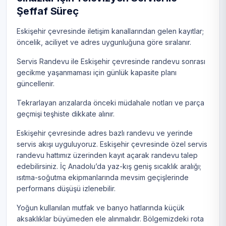
Şeffaf Süreç
Eskişehir çevresinde iletişim kanallarından gelen kayıtlar;
öncelik, aciliyet ve adres uygunluğuna göre sıralanır.
Servis Randevu ile Eskişehir çevresinde randevu sonrası
gecikme yaşanmaması için günlük kapasite planı
güncellenir.
Tekrarlayan arızalarda önceki müdahale notları ve parça
geçmişi teşhiste dikkate alınır.
Eskişehir çevresinde adres bazlı randevu ve yerinde
servis akışı uyguluyoruz. Eskişehir çevresinde özel servis
randevu hattımız üzerinden kayıt açarak randevu talep
edebilirsiniz. İç Anadolu’da yaz-kış geniş sıcaklık aralığı;
ısıtma-soğutma ekipmanlarında mevsim geçişlerinde
performans düşüşü izlenebilir.
Yoğun kullanılan mutfak ve banyo hatlarında küçük
aksaklıklar büyümeden ele alınmalıdır. Bölgemizdeki rota