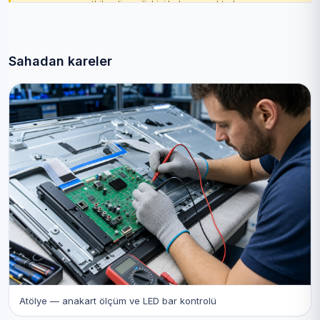
yetkilendirme ilişkisi bulunmamaktadır.
Sahadan kareler
Atölye — anakart ölçüm ve LED bar kontrolü