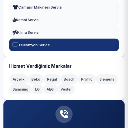
Çamaşır Makinesi Servisi
Sarıcakaya
Kombi Servisi
Seyitgazi
Klima Servisi
Sivrihisar
Televizyon Servisi
Hizmet Verdiğimiz Markalar
Arçelik
Beko
Regal
Bosch
Profilo
Siemens
Samsung
LG
AEG
Vestel