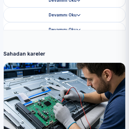
Devamını Oku
Devamını Oku
Devamını Oku
Sahadan kareler