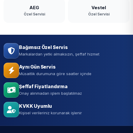
AEG
Vestel
Özel Servisi
Özel Servisi
Bağımsız Özel Servis
Markalardan yetki almaksızın, şeffaf hizmet
Aynı Gün Servis
Müsaitlik durumuna göre saatler içinde
Şeffaf Fiyatlandırma
Onay alınmadan işlem başlatılmaz
KVKK Uyumlu
Kişisel verileriniz korunarak işlenir