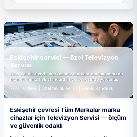
Eskişehir servisi — özel Televizyon
Servisi
Özel Teknik Servis merkezimiz markalardan bağımsızdır;
hizmetlerimiz TSE standartları çerçevesinde yürütülür.
7/24 randevu | Özel teknik servis | Servis Randevu
Eskişehir çevresi Tüm Markalar marka
cihazlar için Televizyon Servisi — ölçüm
ve güvenlik odaklı