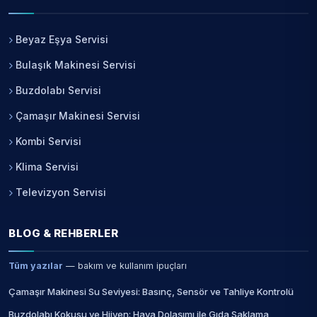
Beyaz Eşya Servisi
Bulaşık Makinesi Servisi
Buzdolabı Servisi
Çamaşır Makinesi Servisi
Kombi Servisi
Klima Servisi
Televizyon Servisi
BLOG & REHBERLER
Tüm yazılar
— bakım ve kullanım ipuçları
Çamaşır Makinesi Su Seviyesi: Basınç, Sensör ve Tahliye Kontrolü
Buzdolabı Kokusu ve Hijyen: Hava Dolaşımı ile Gıda Saklama