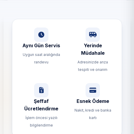
Aynı Gün Servis
Yerinde
Müdahale
Uygun saat aralığında
randevu
Adresinizde arıza
tespiti ve onarım
Şeffaf
Esnek Ödeme
Ücretlendirme
Nakit, kredi ve banka
İşlem öncesi yazılı
kartı
bilgilendirme