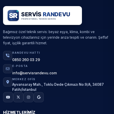
Bağımsız özel teknik servis: beyaz eşya, klima, kombi ve
televizyon cihazlarınız için yerinde arıza tespiti ve onarım. Şeffaf
fiyat, işçilik garantili hizmet.
RANDEVU HATTI
0850 260 03 29
E-POSTA
info@servisrandevu.com
MERKEZ OFIS
Ayvansaray Mah., Toklu Dede Çıkmazı No:9/A, 34087
Fatih/İstanbul
HIZMETLERIMIZ