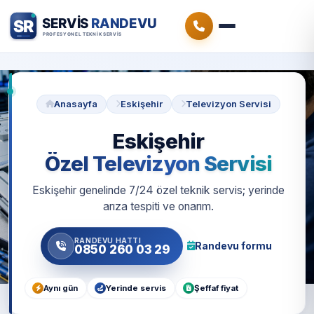
Anasayfa
Eskişehir
Televizyon Servisi
Eskişehir
Özel Televizyon Servisi
Eskişehir genelinde 7/24 özel teknik servis; yerinde
arıza tespiti ve onarım.
RANDEVU HATTI
Randevu formu
0850 260 03 29
Aynı gün
Yerinde servis
Şeffaf fiyat