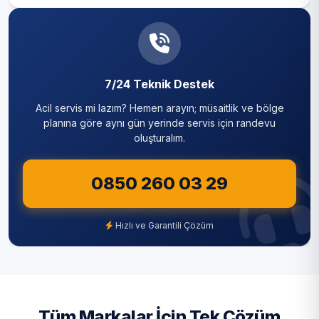
7/24 Teknik Destek
Acil servis mi lazım? Hemen arayın; müsaitlik ve bölge
planına göre aynı gün yerinde servis için randevu
oluşturalım.
0850 260 03 29
Hızlı ve Garantili Çözüm
Tüm Markalar İçin Tek Çözüm