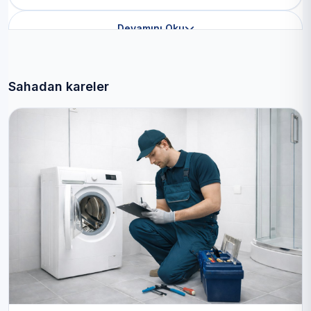
Devamını Oku
Sahadan kareler