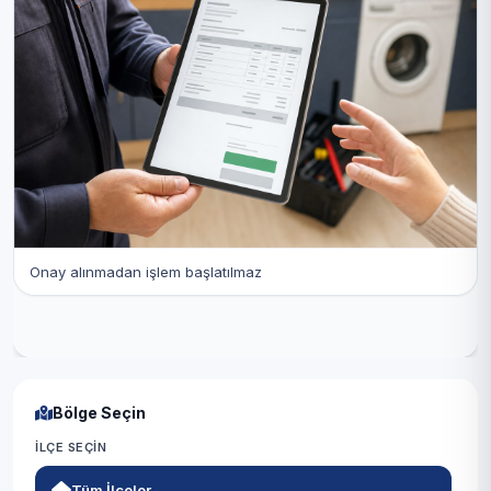
Onay alınmadan işlem başlatılmaz
Bölge Seçin
İLÇE SEÇIN
Tüm İlçeler