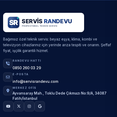
Bağımsız özel teknik servis: beyaz eşya, klima, kombi ve
televizyon cihazlarınız için yerinde arıza tespiti ve onarım. Şeffaf
fiyat, işçilik garantili hizmet.
RANDEVU HATTI
0850 260 03 29
E-POSTA
info@servisrandevu.com
MERKEZ OFIS
Ayvansaray Mah., Toklu Dede Çıkmazı No:9/A, 34087
Fatih/İstanbul