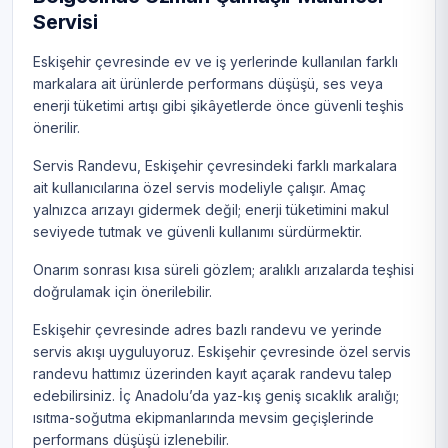
Servisi
Eskişehir çevresinde ev ve iş yerlerinde kullanılan farklı
markalara ait ürünlerde performans düşüşü, ses veya
enerji tüketimi artışı gibi şikâyetlerde önce güvenli teşhis
önerilir.
Servis Randevu, Eskişehir çevresindeki farklı markalara
ait kullanıcılarına özel servis modeliyle çalışır. Amaç
yalnızca arızayı gidermek değil; enerji tüketimini makul
seviyede tutmak ve güvenli kullanımı sürdürmektir.
Onarım sonrası kısa süreli gözlem; aralıklı arızalarda teşhisi
doğrulamak için önerilebilir.
Eskişehir çevresinde adres bazlı randevu ve yerinde
servis akışı uyguluyoruz. Eskişehir çevresinde özel servis
randevu hattımız üzerinden kayıt açarak randevu talep
edebilirsiniz. İç Anadolu’da yaz-kış geniş sıcaklık aralığı;
ısıtma-soğutma ekipmanlarında mevsim geçişlerinde
performans düşüşü izlenebilir.