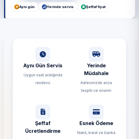
Aynı gün
Yerinde servis
Şeffaf fiyat
Aynı Gün Servis
Yerinde
Müdahale
Uygun saat aralığında
randevu
Adresinizde arıza
tespiti ve onarım
Şeffaf
Esnek Ödeme
Ücretlendirme
Nakit, kredi ve banka