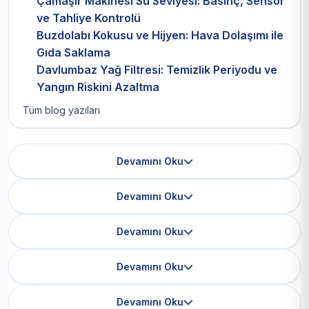
Çamaşır Makinesi Su Seviyesi: Basınç, Sensör
ve Tahliye Kontrolü
Buzdolabı Kokusu ve Hijyen: Hava Dolaşımı ile
Gıda Saklama
Davlumbaz Yağ Filtresi: Temizlik Periyodu ve
Yangın Riskini Azaltma
Tüm blog yazıları
Devamını Oku
Devamını Oku
Devamını Oku
Devamını Oku
Devamını Oku