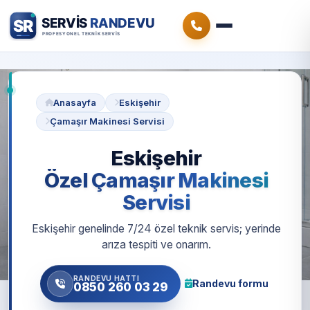
Anasayfa
Eskişehir
Çamaşır Makinesi Servisi
Eskişehir
Özel Çamaşır Makinesi
Servisi
Eskişehir genelinde 7/24 özel teknik servis; yerinde
arıza tespiti ve onarım.
RANDEVU HATTI
Randevu formu
0850 260 03 29