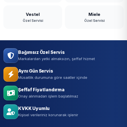
Vestel
Miele
Özel Servisi
Özel Servisi
Bağımsız Özel Servis
Markalardan yetki almaksızın, şeffaf hizmet
Aynı Gün Servis
Müsaitlik durumuna göre saatler içinde
Şeffaf Fiyatlandırma
Onay alınmadan işlem başlatılmaz
KVKK Uyumlu
Kişisel verileriniz korunarak işlenir