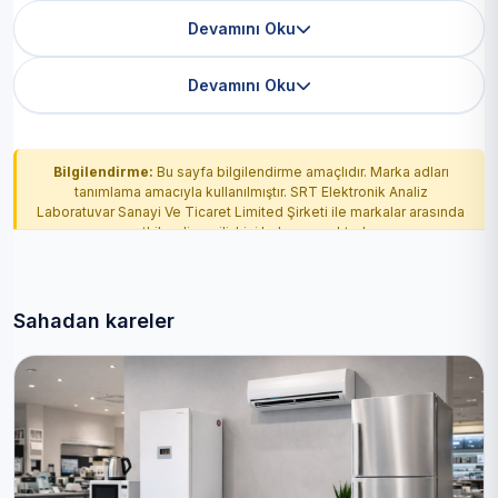
Devamını Oku
Devamını Oku
Bilgilendirme:
Bu sayfa bilgilendirme amaçlıdır. Marka adları
tanımlama amacıyla kullanılmıştır. SRT Elektronik Analiz
Laboratuvar Sanayi Ve Ticaret Limited Şirketi ile markalar arasında
yetkilendirme ilişkisi bulunmamaktadır.
Sahadan kareler