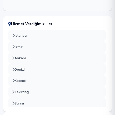
Hizmet Verdiğimiz İller
İstanbul
İzmir
Ankara
Denizli
Kocaeli
Tekirdağ
Bursa
Gaziantep