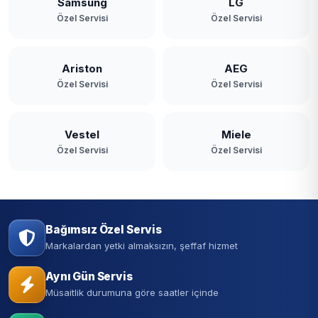
Samsung
LG
Özel Servisi
Özel Servisi
Ariston
AEG
Özel Servisi
Özel Servisi
Vestel
Miele
Özel Servisi
Özel Servisi
Bağımsız Özel Servis
Markalardan yetki almaksızın, şeffaf hizmet
Aynı Gün Servis
Müsaitlik durumuna göre saatler içinde