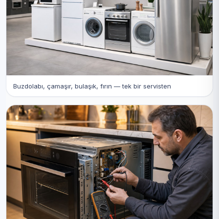
Buzdolabı, çamaşır, bulaşık, fırın — tek bir servisten