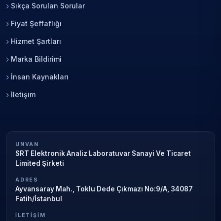
Sıkça Sorulan Sorular
Fiyat Şeffaflığı
Hizmet Şartları
Marka Bildirimi
İnsan Kaynakları
İletişim
UNVAN
SRT Elektronik Analiz Laboratuvar Sanayi Ve Ticaret
Limited Şirketi
ADRES
Ayvansaray Mah., Toklu Dede Çıkmazı No:9/A, 34087
Fatih/İstanbul
İLETIŞIM