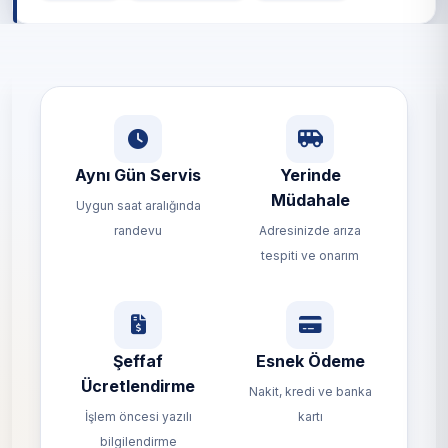
Aynı Gün Servis
Yerinde
Müdahale
Uygun saat aralığında
randevu
Adresinizde arıza
tespiti ve onarım
Şeffaf
Esnek Ödeme
Ücretlendirme
Nakit, kredi ve banka
İşlem öncesi yazılı
kartı
bilgilendirme