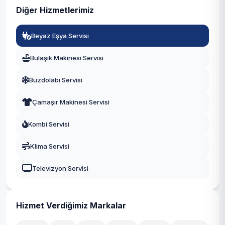
Diğer Hizmetlerimiz
Manisa
Beyaz Eşya Servisi
Eskişehir
Bulaşık Makinesi Servisi
Antalya
Buzdolabı Servisi
Diyarbakır
Çamaşır Makinesi Servisi
Trabzon
Kombi Servisi
Kayseri
Klima Servisi
Televizyon Servisi
Hizmet Verdiğimiz Markalar