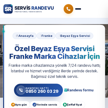
Anasayfa
Franke
Beyaz Eşya Servisi
Özel Beyaz Eşya Servisi
Franke Marka Cihazlar İçin
Franke marka cihazlarınıza yönelik 7/24 randevu hattı;
İstanbul ve hizmet verdiğimiz illerde yerinde destek.
Bağımsız özel teknik servis.
RANDEVU HATTI
Randevu formu
0850 260 03 29
Aynı gün
Yerinde servis
Şeffaf fiyat