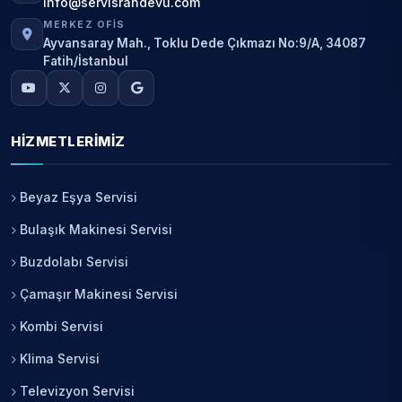
info@servisrandevu.com
MERKEZ OFIS
Ayvansaray Mah., Toklu Dede Çıkmazı No:9/A, 34087
Fatih/İstanbul
HIZMETLERIMIZ
Beyaz Eşya Servisi
Bulaşık Makinesi Servisi
Buzdolabı Servisi
Çamaşır Makinesi Servisi
Kombi Servisi
Klima Servisi
Televizyon Servisi