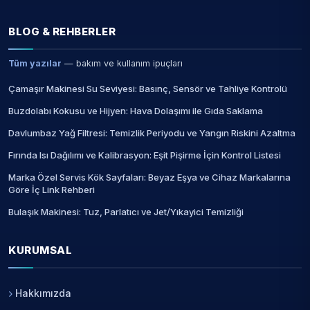
BLOG & REHBERLER
Tüm yazılar
— bakım ve kullanım ipuçları
Çamaşır Makinesi Su Seviyesi: Basınç, Sensör ve Tahliye Kontrolü
Buzdolabı Kokusu ve Hijyen: Hava Dolaşımı ile Gıda Saklama
Davlumbaz Yağ Filtresi: Temizlik Periyodu ve Yangın Riskini Azaltma
Fırında Isı Dağılımı ve Kalibrasyon: Eşit Pişirme İçin Kontrol Listesi
Marka Özel Servis Kök Sayfaları: Beyaz Eşya ve Cihaz Markalarına
Göre İç Link Rehberi
Bulaşık Makinesi: Tuz, Parlatıcı ve Jet/Yıkayici Temizliği
KURUMSAL
Hakkımızda