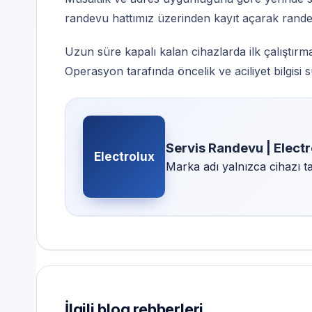
randevu hattımız üzerinden kayıt açarak randevu
Uzun süre kapalı kalan cihazlarda ilk çalıştırm
Operasyon tarafında öncelik ve aciliyet bilgisi s
Servis Randevu | Electr
Electrolux
Marka adı yalnızca cihazı tanı
İlgili blog rehberleri