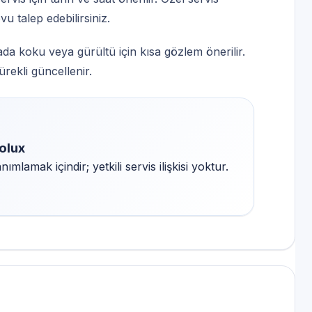
 talep edebilirsiniz.
ada koku veya gürültü için kısa gözlem önerilir.
ürekli güncellenir.
olux
mlamak içindir; yetkili servis ilişkisi yoktur.