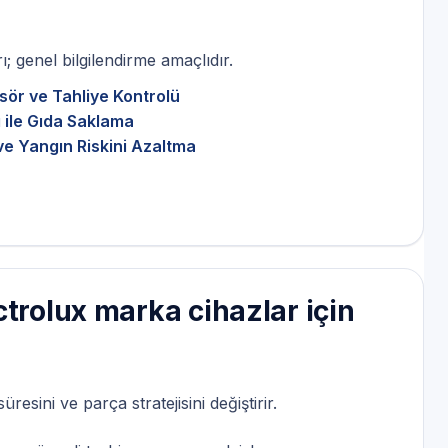
; genel bilgilendirme amaçlıdır.
sör ve Tahliye Kontrolü
 ile Gıda Saklama
ve Yangın Riskini Azaltma
trolux marka cihazlar için
esini ve parça stratejisini değiştirir.