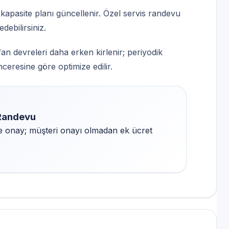
 kapasite planı güncellenir. Özel servis randevu
debilirsiniz.
n devreleri daha erken kirlenir; periyodik
nceresine göre optimize edilir.
 Randevu
ve onay; müşteri onayı olmadan ek ücret