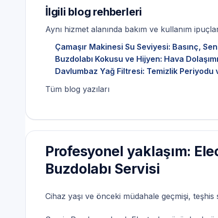
İlgili blog rehberleri
Aynı hizmet alanında bakım ve kullanım ipuçları
Çamaşır Makinesi Su Seviyesi: Basınç, Sen
Buzdolabı Kokusu ve Hijyen: Hava Dolaşımı
Davlumbaz Yağ Filtresi: Temizlik Periyodu 
Tüm blog yazıları
Profesyonel yaklaşım: Elec
Buzdolabı Servisi
Cihaz yaşı ve önceki müdahale geçmişi, teşhis sür