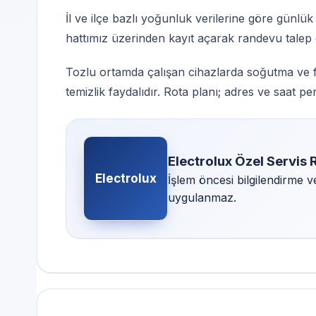
İl ve ilçe bazlı yoğunluk verilerine göre günlük
hattımız üzerinden kayıt açarak randevu talep e
Tozlu ortamda çalışan cihazlarda soğutma ve fa
temizlik faydalıdır. Rota planı; adres ve saat pe
Electrolux Özel Servis
Electrolux
İşlem öncesi bilgilendirme 
uygulanmaz.