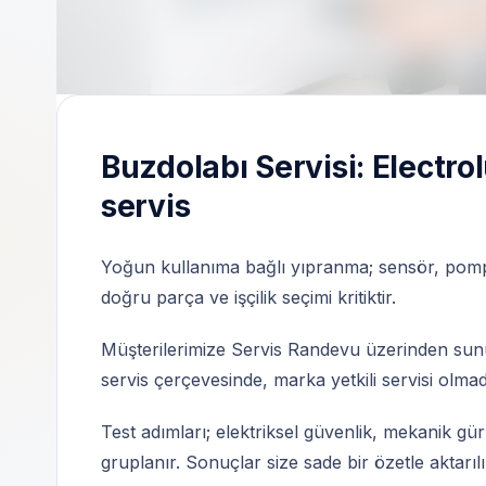
Bağımsız özel teknik servis | Electrolux ürünl
Buzdolabı Servisi: Electro
servis
Yoğun kullanıma bağlı yıpranma; sensör, pomp
doğru parça ve işçilik seçimi kritiktir.
Müşterilerimize Servis Randevu üzerinden sunu
servis çerçevesinde, marka yetkili servisi olma
Test adımları; elektriksel güvenlik, mekanik gür
gruplanır. Sonuçlar size sade bir özetle aktarılı