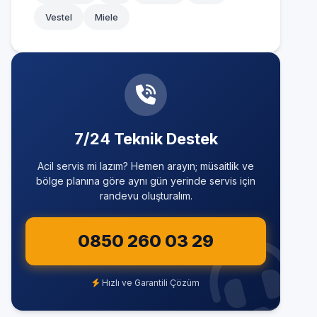
Vestel
Miele
7/24 Teknik Destek
Acil servis mi lazım? Hemen arayın; müsaitlik ve
bölge planına göre aynı gün yerinde servis için
randevu oluşturalım.
0850 260 03 29
Hızlı ve Garantili Çözüm