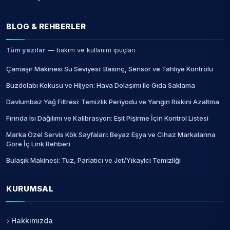
BLOG & REHBERLER
Tüm yazılar
— bakım ve kullanım ipuçları
Çamaşır Makinesi Su Seviyesi: Basınç, Sensör ve Tahliye Kontrolü
Buzdolabı Kokusu ve Hijyen: Hava Dolaşımı ile Gıda Saklama
Davlumbaz Yağ Filtresi: Temizlik Periyodu ve Yangın Riskini Azaltma
Fırında Isı Dağılımı ve Kalibrasyon: Eşit Pişirme İçin Kontrol Listesi
Marka Özel Servis Kök Sayfaları: Beyaz Eşya ve Cihaz Markalarına
Göre İç Link Rehberi
Bulaşık Makinesi: Tuz, Parlatıcı ve Jet/Yıkayici Temizliği
KURUMSAL
Hakkımızda