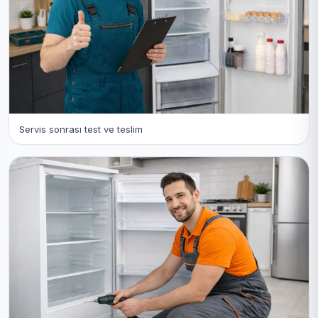
Servis sonrası test ve teslim