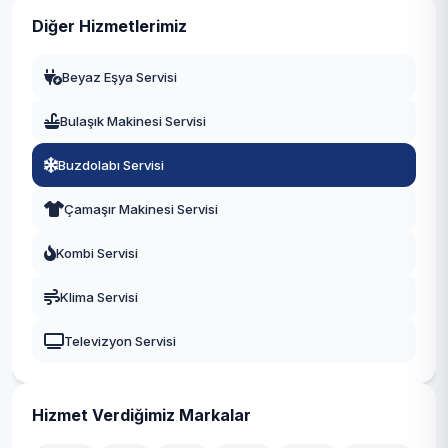
Gaziantep
Diğer Hizmetlerimiz
Manisa
Beyaz Eşya Servisi
Eskişehir
Bulaşık Makinesi Servisi
Antalya
Buzdolabı Servisi
Diyarbakır
Çamaşır Makinesi Servisi
Trabzon
Kombi Servisi
Kayseri
Klima Servisi
Televizyon Servisi
Hizmet Verdiğimiz Markalar