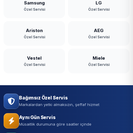
Samsung
LG
Özel Servisi
Özel Servisi
Ariston
AEG
Özel Servisi
Özel Servisi
Vestel
Miele
Özel Servisi
Özel Servisi
Bağımsız Özel Servis
Markalardan yetki almaksızın, şeffaf hizmet
Aynı Gün Servis
Müsaitlik durumuna göre saatler içinde