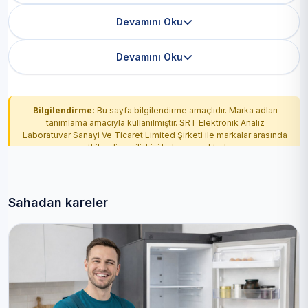
Devamını Oku
Devamını Oku
Bilgilendirme:
Bu sayfa bilgilendirme amaçlıdır. Marka adları
tanımlama amacıyla kullanılmıştır. SRT Elektronik Analiz
Laboratuvar Sanayi Ve Ticaret Limited Şirketi ile markalar arasında
yetkilendirme ilişkisi bulunmamaktadır.
Sahadan kareler