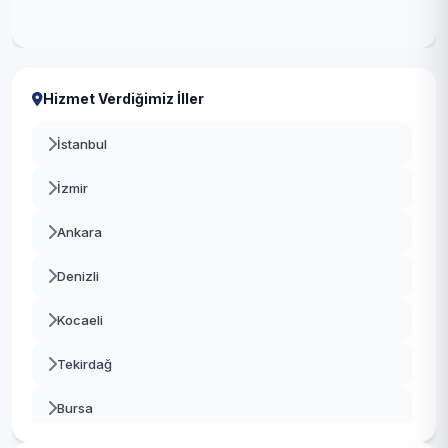
Hizmet Verdiğimiz İller
İstanbul
İzmir
Ankara
Denizli
Kocaeli
Tekirdağ
Bursa