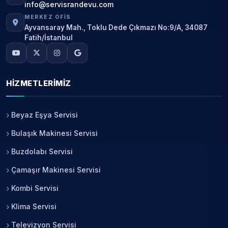
info@servisrandevu.com
MERKEZ OFIS
Ayvansaray Mah., Toklu Dede Çıkmazı No:9/A, 34087
Fatih/İstanbul
HIZMETLERIMIZ
Beyaz Eşya Servisi
Bulaşık Makinesi Servisi
Buzdolabı Servisi
Çamaşır Makinesi Servisi
Kombi Servisi
Klima Servisi
Televizyon Servisi