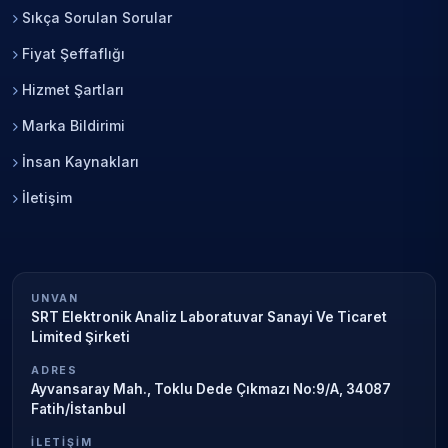
Sıkça Sorulan Sorular
Fiyat Şeffaflığı
Hizmet Şartları
Marka Bildirimi
İnsan Kaynakları
İletişim
UNVAN
SRT Elektronik Analiz Laboratuvar Sanayi Ve Ticaret
Limited Şirketi
ADRES
Ayvansaray Mah., Toklu Dede Çıkmazı No:9/A, 34087
Fatih/İstanbul
İLETIŞIM