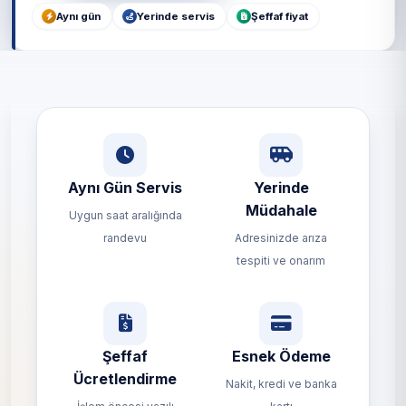
Aynı gün
Yerinde servis
Şeffaf fiyat
Aynı Gün Servis
Yerinde
Müdahale
Uygun saat aralığında
randevu
Adresinizde arıza
tespiti ve onarım
Şeffaf
Esnek Ödeme
Ücretlendirme
Nakit, kredi ve banka