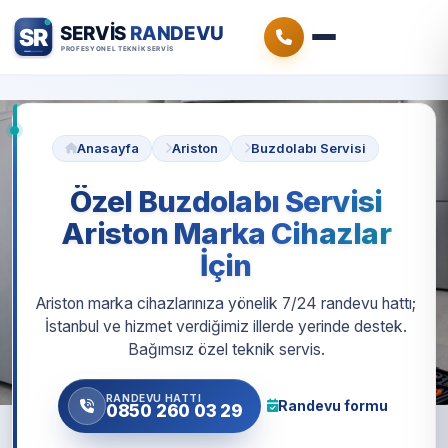
Anasayfa
Ariston
Buzdolabı Servisi
Özel Buzdolabı Servisi
Ariston Marka Cihazlar
İçin
Ariston marka cihazlarınıza yönelik 7/24 randevu hattı;
İstanbul ve hizmet verdiğimiz illerde yerinde destek.
Bağımsız özel teknik servis.
RANDEVU HATTI
Randevu formu
0850 260 03 29