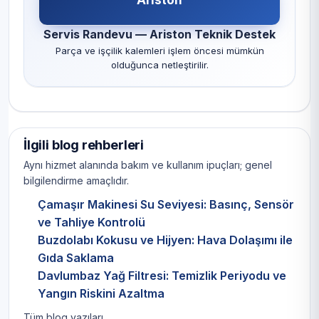
Servis Randevu — Ariston Teknik Destek
Parça ve işçilik kalemleri işlem öncesi mümkün
olduğunca netleştirilir.
İlgili blog rehberleri
Aynı hizmet alanında bakım ve kullanım ipuçları; genel
bilgilendirme amaçlıdır.
Çamaşır Makinesi Su Seviyesi: Basınç, Sensör
ve Tahliye Kontrolü
Buzdolabı Kokusu ve Hijyen: Hava Dolaşımı ile
Gıda Saklama
Davlumbaz Yağ Filtresi: Temizlik Periyodu ve
Yangın Riskini Azaltma
Tüm blog yazıları