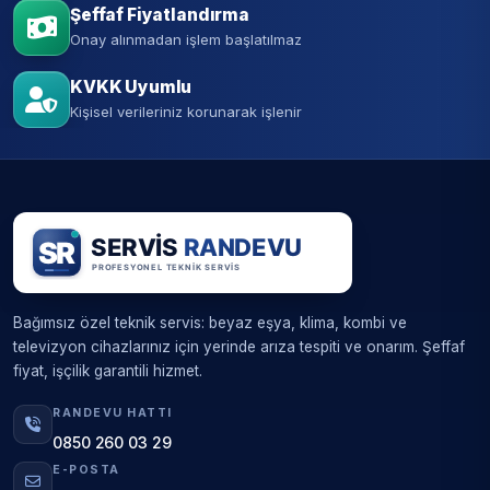
Şeffaf Fiyatlandırma
Onay alınmadan işlem başlatılmaz
KVKK Uyumlu
Kişisel verileriniz korunarak işlenir
Bağımsız özel teknik servis: beyaz eşya, klima, kombi ve
televizyon cihazlarınız için yerinde arıza tespiti ve onarım. Şeffaf
fiyat, işçilik garantili hizmet.
RANDEVU HATTI
0850 260 03 29
E-POSTA