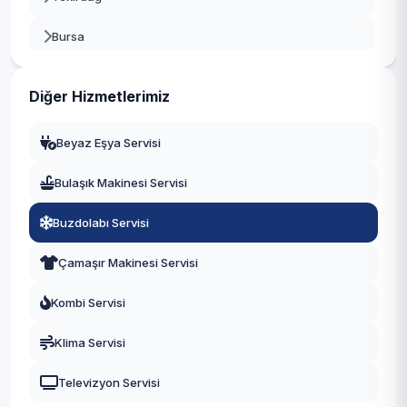
Bursa
Gaziantep
Diğer Hizmetlerimiz
Manisa
Beyaz Eşya Servisi
Eskişehir
Bulaşık Makinesi Servisi
Antalya
Buzdolabı Servisi
Diyarbakır
Çamaşır Makinesi Servisi
Trabzon
Kombi Servisi
Kayseri
Klima Servisi
Televizyon Servisi