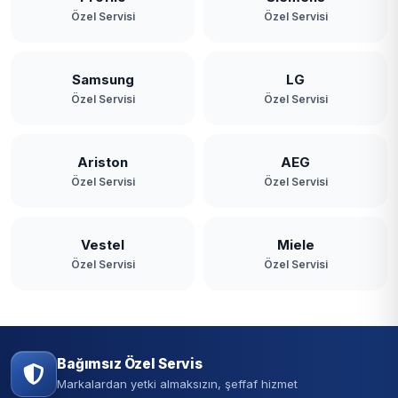
Özel Servisi
Özel Servisi
Samsung
LG
Özel Servisi
Özel Servisi
Ariston
AEG
Özel Servisi
Özel Servisi
Vestel
Miele
Özel Servisi
Özel Servisi
Bağımsız Özel Servis
Markalardan yetki almaksızın, şeffaf hizmet