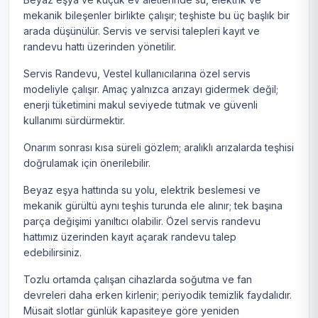
mekanik bileşenler birlikte çalışır; teşhiste bu üç başlık bir
arada düşünülür. Servis ve servisi talepleri kayıt ve
randevu hattı üzerinden yönetilir.
Servis Randevu, Vestel kullanıcılarına özel servis
modeliyle çalışır. Amaç yalnızca arızayı gidermek değil;
enerji tüketimini makul seviyede tutmak ve güvenli
kullanımı sürdürmektir.
Onarım sonrası kısa süreli gözlem; aralıklı arızalarda teşhisi
doğrulamak için önerilebilir.
Beyaz eşya hattında su yolu, elektrik beslemesi ve
mekanik gürültü aynı teşhis turunda ele alınır; tek başına
parça değişimi yanıltıcı olabilir. Özel servis randevu
hattımız üzerinden kayıt açarak randevu talep
edebilirsiniz.
Tozlu ortamda çalışan cihazlarda soğutma ve fan
devreleri daha erken kirlenir; periyodik temizlik faydalıdır.
Müsait slotlar günlük kapasiteye göre yeniden