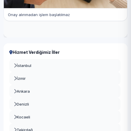
Onay alınmadan işlem başlatılmaz
Hizmet Verdiğimiz İller
İstanbul
İzmir
Ankara
Denizli
Kocaeli
Tekirdağ