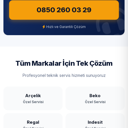
0850 260 03 29
Hızlı ve Garantili Çözüm
Tüm Markalar İçin Tek Çözüm
Profesyonel teknik servis hizmeti sunuyoruz
Arçelik
Beko
Özel Servisi
Özel Servisi
Regal
Indesit