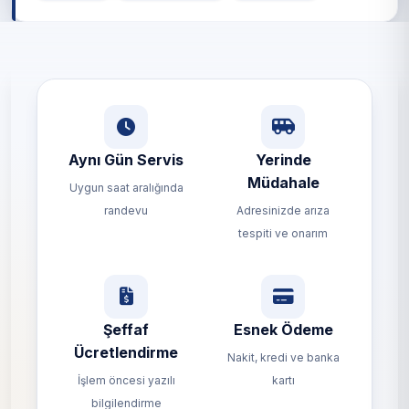
Aynı Gün Servis
Yerinde
Müdahale
Uygun saat aralığında
randevu
Adresinizde arıza
tespiti ve onarım
Şeffaf
Esnek Ödeme
Ücretlendirme
Nakit, kredi ve banka
İşlem öncesi yazılı
kartı
bilgilendirme