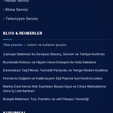
Kombi Servisi
Klima Servisi
Televizyon Servisi
BLOG & REHBERLER
Tüm yazılar
— bakım ve kullanım ipuçları
Çamaşır Makinesi Su Seviyesi: Basınç, Sensör ve Tahliye Kontrolü
Buzdolabı Kokusu ve Hijyen: Hava Dolaşımı ile Gıda Saklama
Davlumbaz Yağ Filtresi: Temizlik Periyodu ve Yangın Riskini Azaltma
Fırında Isı Dağılımı ve Kalibrasyon: Eşit Pişirme İçin Kontrol Listesi
Marka Özel Servis Kök Sayfaları: Beyaz Eşya ve Cihaz Markalarına
Göre İç Link Rehberi
Bulaşık Makinesi: Tuz, Parlatıcı ve Jet/Yıkayici Temizliği
KURUMSAL