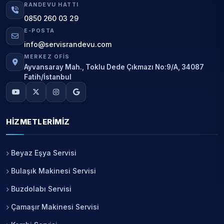
RANDEVU HATTI
0850 260 03 29
E-POSTA
info@servisrandevu.com
MERKEZ OFIS
Ayvansaray Mah., Toklu Dede Çıkmazı No:9/A, 34087
Fatih/İstanbul
HIZMETLERIMIZ
Beyaz Eşya Servisi
Bulaşık Makinesi Servisi
Buzdolabı Servisi
Çamaşır Makinesi Servisi