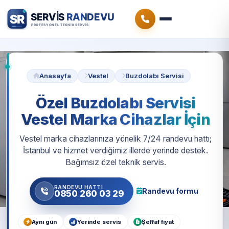
Anasayfa
Vestel
Buzdolabı Servisi
Özel Buzdolabı Servisi
Vestel Marka Cihazlar İçin
Vestel marka cihazlarınıza yönelik 7/24 randevu hattı;
İstanbul ve hizmet verdiğimiz illerde yerinde destek.
Bağımsız özel teknik servis.
RANDEVU HATTI
Randevu formu
0850 260 03 29
Aynı gün
Yerinde servis
Şeffaf fiyat