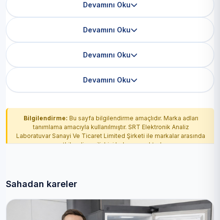
Devamını Oku
Devamını Oku
Devamını Oku
Devamını Oku
Bilgilendirme:
Bu sayfa bilgilendirme amaçlıdır. Marka adları
tanımlama amacıyla kullanılmıştır. SRT Elektronik Analiz
Laboratuvar Sanayi Ve Ticaret Limited Şirketi ile markalar arasında
yetkilendirme ilişkisi bulunmamaktadır.
Sahadan kareler