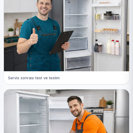
Servis sonrası test ve teslim