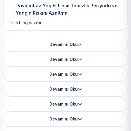
Davlumbaz Yağ Filtresi: Temizlik Periyodu ve
Yangın Riskini Azaltma
Tüm blog yazıları
Devamını Oku
Devamını Oku
Devamını Oku
Devamını Oku
Devamını Oku
Devamını Oku