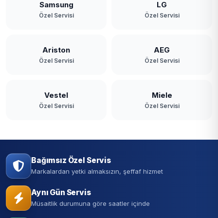
Samsung
LG
Özel Servisi
Özel Servisi
Ariston
AEG
Özel Servisi
Özel Servisi
Vestel
Miele
Özel Servisi
Özel Servisi
Bağımsız Özel Servis
Markalardan yetki almaksızın, şeffaf hizmet
Aynı Gün Servis
Müsaitlik durumuna göre saatler içinde