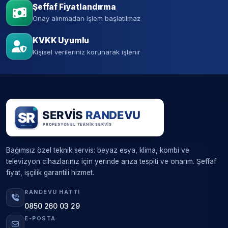
Şeffaf Fiyatlandırma
Onay alınmadan işlem başlatılmaz
KVKK Uyumlu
Kişisel verileriniz korunarak işlenir
Bağımsız özel teknik servis: beyaz eşya, klima, kombi ve
televizyon cihazlarınız için yerinde arıza tespiti ve onarım. Şeffaf
fiyat, işçilik garantili hizmet.
RANDEVU HATTI
0850 260 03 29
E-POSTA