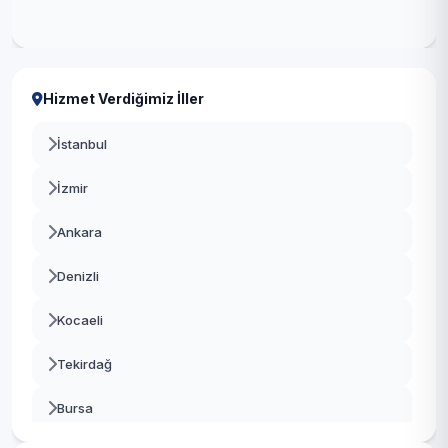
Hizmet Verdiğimiz İller
İstanbul
İzmir
Ankara
Denizli
Kocaeli
Tekirdağ
Bursa