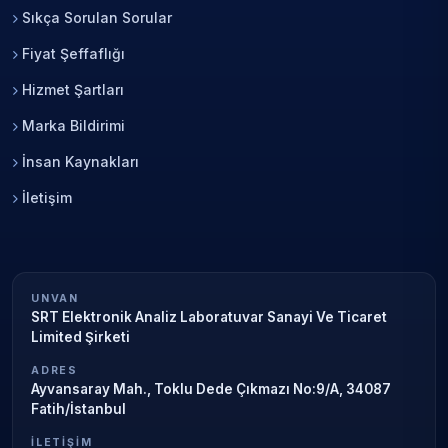
Sıkça Sorulan Sorular
Fiyat Şeffaflığı
Hizmet Şartları
Marka Bildirimi
İnsan Kaynakları
İletişim
UNVAN
SRT Elektronik Analiz Laboratuvar Sanayi Ve Ticaret
Limited Şirketi
ADRES
Ayvansaray Mah., Toklu Dede Çıkmazı No:9/A, 34087
Fatih/İstanbul
İLETIŞIM