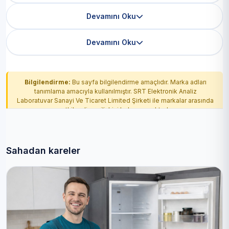
Devamını Oku
Devamını Oku
Bilgilendirme:
Bu sayfa bilgilendirme amaçlıdır. Marka adları
tanımlama amacıyla kullanılmıştır. SRT Elektronik Analiz
Laboratuvar Sanayi Ve Ticaret Limited Şirketi ile markalar arasında
yetkilendirme ilişkisi bulunmamaktadır.
Sahadan kareler