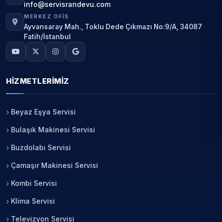
info@servisrandevu.com
MERKEZ OFIS
Ayvansaray Mah., Toklu Dede Çıkmazı No:9/A, 34087
Fatih/İstanbul
HIZMETLERIMIZ
Beyaz Eşya Servisi
Bulaşık Makinesi Servisi
Buzdolabı Servisi
Çamaşır Makinesi Servisi
Kombi Servisi
Klima Servisi
Televizyon Servisi