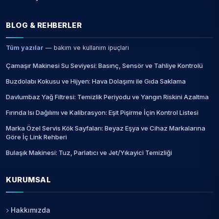
BLOG & REHBERLER
Tüm yazılar
— bakım ve kullanım ipuçları
Çamaşır Makinesi Su Seviyesi: Basınç, Sensör ve Tahliye Kontrolü
Buzdolabı Kokusu ve Hijyen: Hava Dolaşımı ile Gıda Saklama
Davlumbaz Yağ Filtresi: Temizlik Periyodu ve Yangın Riskini Azaltma
Fırında Isı Dağılımı ve Kalibrasyon: Eşit Pişirme İçin Kontrol Listesi
Marka Özel Servis Kök Sayfaları: Beyaz Eşya ve Cihaz Markalarına
Göre İç Link Rehberi
Bulaşık Makinesi: Tuz, Parlatıcı ve Jet/Yıkayici Temizliği
KURUMSAL
Hakkımızda