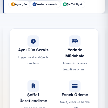
Aynı gün
Yerinde servis
Şeffaf fiyat
Aynı Gün Servis
Yerinde
Müdahale
Uygun saat aralığında
randevu
Adresinizde arıza
tespiti ve onarım
Şeffaf
Esnek Ödeme
Ücretlendirme
Nakit, kredi ve banka