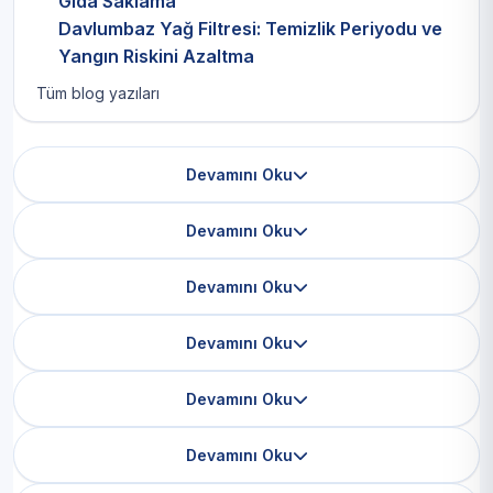
Gıda Saklama
Davlumbaz Yağ Filtresi: Temizlik Periyodu ve
Yangın Riskini Azaltma
Tüm blog yazıları
Devamını Oku
Devamını Oku
Devamını Oku
Devamını Oku
Devamını Oku
Devamını Oku