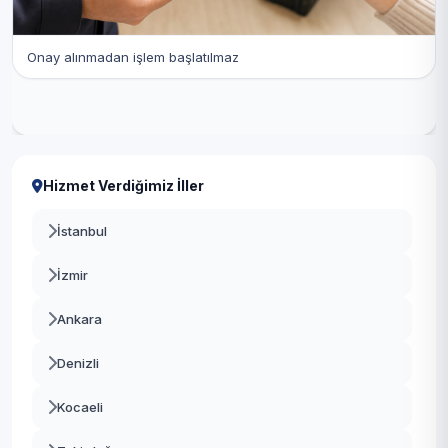
Onay alınmadan işlem başlatılmaz
Hizmet Verdiğimiz İller
İstanbul
İzmir
Ankara
Denizli
Kocaeli