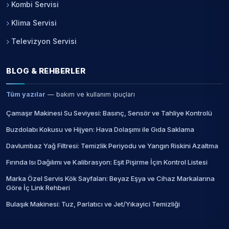
Kombi Servisi
Klima Servisi
Televizyon Servisi
BLOG & REHBERLER
Tüm yazılar
— bakım ve kullanım ipuçları
Çamaşır Makinesi Su Seviyesi: Basınç, Sensör ve Tahliye Kontrolü
Buzdolabı Kokusu ve Hijyen: Hava Dolaşımı ile Gıda Saklama
Davlumbaz Yağ Filtresi: Temizlik Periyodu ve Yangın Riskini Azaltma
Fırında Isı Dağılımı ve Kalibrasyon: Eşit Pişirme İçin Kontrol Listesi
Marka Özel Servis Kök Sayfaları: Beyaz Eşya ve Cihaz Markalarına
Göre İç Link Rehberi
Bulaşık Makinesi: Tuz, Parlatıcı ve Jet/Yıkayici Temizliği