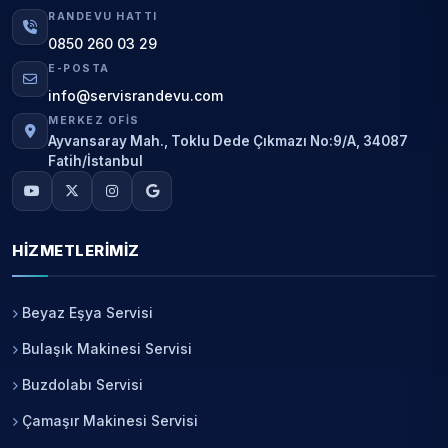
RANDEVU HATTI
0850 260 03 29
E-POSTA
info@servisrandevu.com
MERKEZ OFIS
Ayvansaray Mah., Toklu Dede Çıkmazı No:9/A, 34087
Fatih/İstanbul
HIZMETLERIMIZ
Beyaz Eşya Servisi
Bulaşık Makinesi Servisi
Buzdolabı Servisi
Çamaşır Makinesi Servisi