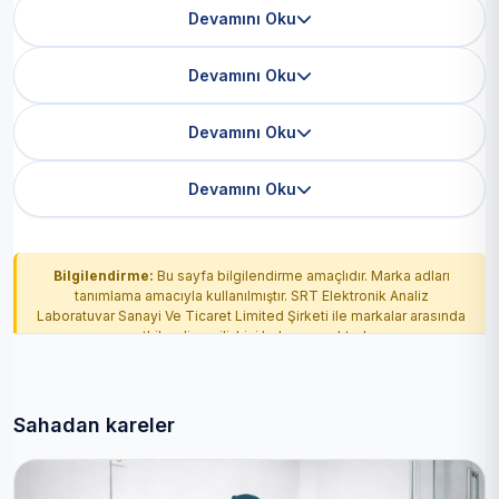
Devamını Oku
Devamını Oku
Devamını Oku
Devamını Oku
Bilgilendirme:
Bu sayfa bilgilendirme amaçlıdır. Marka adları
tanımlama amacıyla kullanılmıştır. SRT Elektronik Analiz
Laboratuvar Sanayi Ve Ticaret Limited Şirketi ile markalar arasında
yetkilendirme ilişkisi bulunmamaktadır.
Sahadan kareler