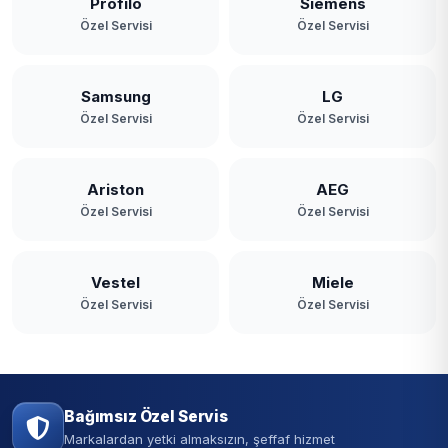
Profilo
Siemens
Özel Servisi
Özel Servisi
Samsung
LG
Özel Servisi
Özel Servisi
Ariston
AEG
Özel Servisi
Özel Servisi
Vestel
Miele
Özel Servisi
Özel Servisi
Bağımsız Özel Servis
Markalardan yetki almaksızın, şeffaf hizmet