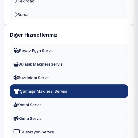
Tekirdağ
Bursa
Gaziantep
Diğer Hizmetlerimiz
Manisa
Beyaz Eşya Servisi
Eskişehir
Bulaşık Makinesi Servisi
Antalya
Buzdolabı Servisi
Diyarbakır
Çamaşır Makinesi Servisi
Trabzon
Kombi Servisi
Kayseri
Klima Servisi
Televizyon Servisi