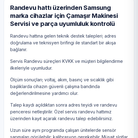
Randevu hattı üzerinden Samsung
marka cihazlar için Çamaşır Makinesi
Servisi ve parça uyumluluk kontrolü
Randevu hattına gelen teknik destek talepleri; adres
doğrulama ve teknisyen brifingi ile standart bir akışa
bağlanır.
Servis Randevu süreçleri KVKK ve müşteri bilgilendirme
ilkeleriyle uyumludur.
Ölçüm sonuçları; voltaj, akım, basınç ve sıcaklık gibi
başlıklarda cihazın güvenli çalışma bandında
değerlendirilmesine yardımcı olur.
Talep kaydı açıldıktan sonra adres teyidi ve randevu
penceresi netleştirilir. Özel servis randevu hattımız
üzerinden kayıt açarak randevu talep edebilirsiniz.
Uzun süre aynı programda çalışan ünitelerde sensör
sapmaları görülebilir; kalibrasyon gerekebilir. Müsait slotlar