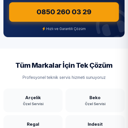
0850 260 03 29
Hızlı ve Garantili Çözüm
Tüm Markalar İçin Tek Çözüm
Profesyonel teknik servis hizmeti sunuyoruz
Arçelik
Beko
Özel Servisi
Özel Servisi
Regal
Indesit