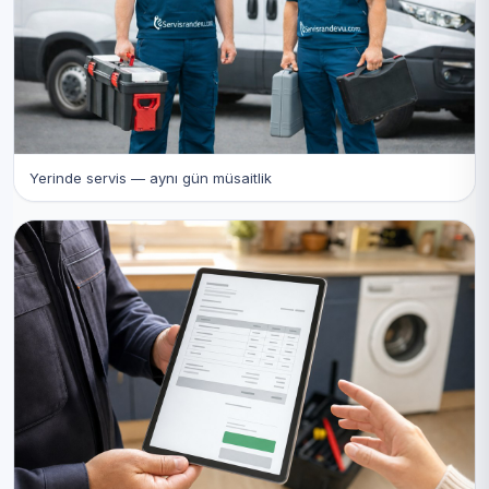
Yerinde servis — aynı gün müsaitlik