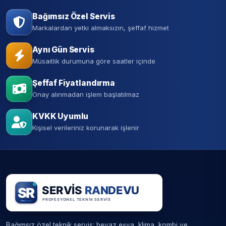
Bağımsız Özel Servis
Markalardan yetki almaksızın, şeffaf hizmet
Aynı Gün Servis
Müsaitlik durumuna göre saatler içinde
Şeffaf Fiyatlandırma
Onay alınmadan işlem başlatılmaz
KVKK Uyumlu
Kişisel verileriniz korunarak işlenir
Bağımsız özel teknik servis: beyaz eşya, klima, kombi ve