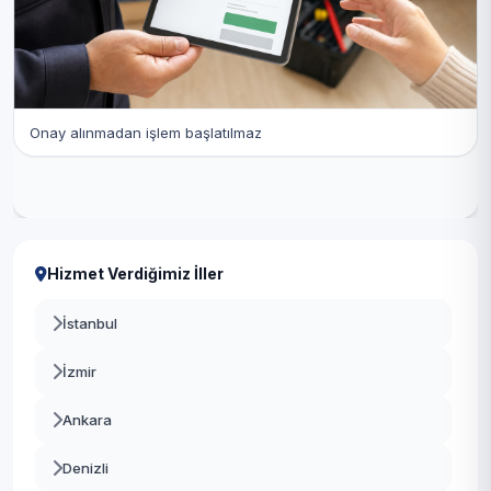
Onay alınmadan işlem başlatılmaz
Hizmet Verdiğimiz İller
İstanbul
İzmir
Ankara
Denizli