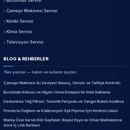
Buzdolabı Servisi
Çamaşır Makinesi Servisi
Kombi Servisi
Klima Servisi
Televizyon Servisi
BLOG & REHBERLER
Tüm yazılar
— bakım ve kullanım ipuçları
Çamaşır Makinesi Su Seviyesi: Basınç, Sensör ve Tahliye Kontrolü
Buzdolabı Kokusu ve Hijyen: Hava Dolaşımı ile Gıda Saklama
Davlumbaz Yağ Filtresi: Temizlik Periyodu ve Yangın Riskini Azaltma
Fırında Isı Dağılımı ve Kalibrasyon: Eşit Pişirme İçin Kontrol Listesi
Marka Özel Servis Kök Sayfaları: Beyaz Eşya ve Cihaz Markalarına
Göre İç Link Rehberi