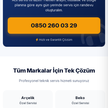
planına göre aynı gün yerinde servis için randevu
oluşturalım.
0850 260 03 29
Hızlı ve Garantili Çözüm
Tüm Markalar İçin Tek Çözüm
Profesyonel teknik servis hizmeti sunuyoruz
Arçelik
Beko
Özel Servisi
Özel Servisi