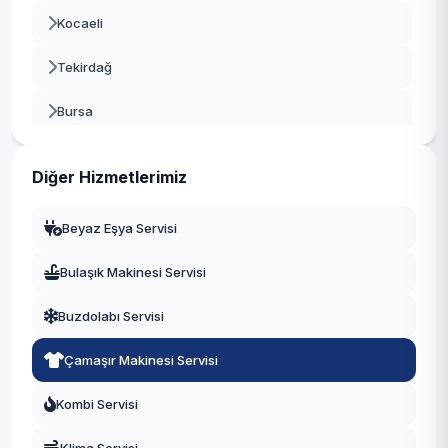
Kocaeli
Tekirdağ
Bursa
Gaziantep
Diğer Hizmetlerimiz
Manisa
Beyaz Eşya Servisi
Eskişehir
Bulaşık Makinesi Servisi
Antalya
Buzdolabı Servisi
Diyarbakır
Çamaşır Makinesi Servisi
Trabzon
Kombi Servisi
Kayseri