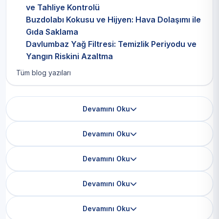
ve Tahliye Kontrolü
Buzdolabı Kokusu ve Hijyen: Hava Dolaşımı ile
Gıda Saklama
Davlumbaz Yağ Filtresi: Temizlik Periyodu ve
Yangın Riskini Azaltma
Tüm blog yazıları
Devamını Oku
Devamını Oku
Devamını Oku
Devamını Oku
Devamını Oku