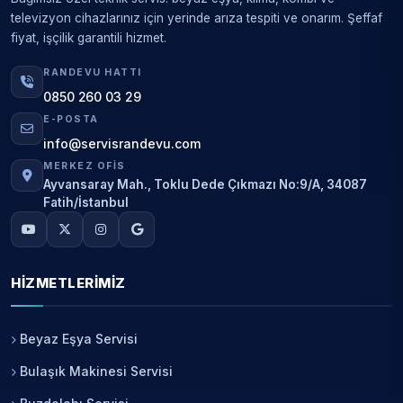
televizyon cihazlarınız için yerinde arıza tespiti ve onarım. Şeffaf
fiyat, işçilik garantili hizmet.
RANDEVU HATTI
0850 260 03 29
E-POSTA
info@servisrandevu.com
MERKEZ OFIS
Ayvansaray Mah., Toklu Dede Çıkmazı No:9/A, 34087
Fatih/İstanbul
HIZMETLERIMIZ
Beyaz Eşya Servisi
Bulaşık Makinesi Servisi