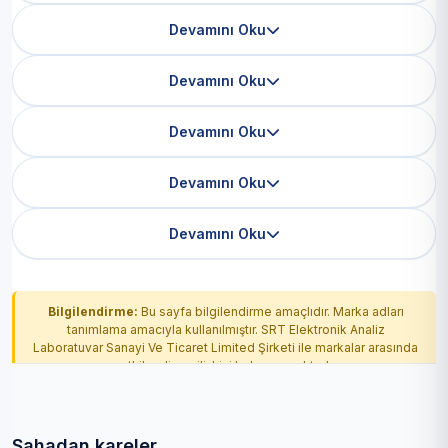
Devamını Oku
Devamını Oku
Devamını Oku
Devamını Oku
Devamını Oku
Bilgilendirme:
Bu sayfa bilgilendirme amaçlıdır. Marka adları
tanımlama amacıyla kullanılmıştır. SRT Elektronik Analiz
Laboratuvar Sanayi Ve Ticaret Limited Şirketi ile markalar arasında
yetkilendirme ilişkisi bulunmamaktadır.
Sahadan kareler