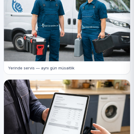
Yerinde servis — aynı gün müsaitlik