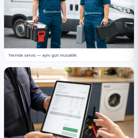
Yerinde servis — aynı gün müsaitlik