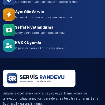
Markalardan yetki almaksızın, şeffaf hizmet
Aynı Gün Servis
Müsaitlik durumuna göre saatler içinde
Şeffaf Fiyatlandırma
Onay alınmadan işlem başlatılmaz
KVKK Uyumlu
Kişisel verileriniz korunarak işlenir
Bağımsız özel teknik servis: beyaz eşya, klima, kombi ve
televizyon cihazlarınız için yerinde arıza tespiti ve onarım. Şeffaf
fiyat, işçilik garantili hizmet.