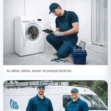
Su alma, sıkma, kazan ve pompa kontrolü