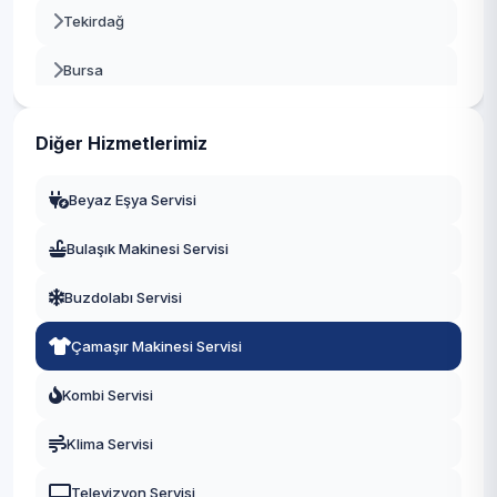
Tekirdağ
Bursa
Gaziantep
Diğer Hizmetlerimiz
Manisa
Beyaz Eşya Servisi
Eskişehir
Bulaşık Makinesi Servisi
Antalya
Buzdolabı Servisi
Diyarbakır
Çamaşır Makinesi Servisi
Trabzon
Kombi Servisi
Kayseri
Klima Servisi
Televizyon Servisi