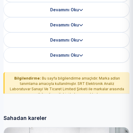
Devamını Oku
Devamını Oku
Devamını Oku
Devamını Oku
Bilgilendirme:
Bu sayfa bilgilendirme amaçlıdır. Marka adları
tanımlama amacıyla kullanılmıştır. SRT Elektronik Analiz
Laboratuvar Sanayi Ve Ticaret Limited Şirketi ile markalar arasında
yetkilendirme ilişkisi bulunmamaktadır.
Sahadan kareler