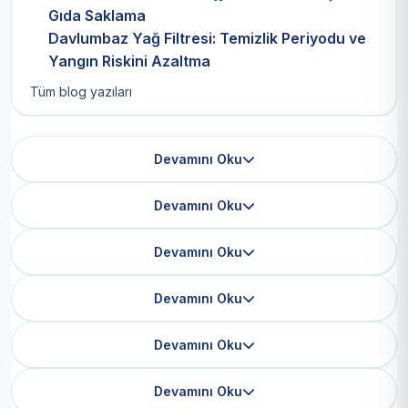
Gıda Saklama
Davlumbaz Yağ Filtresi: Temizlik Periyodu ve
Yangın Riskini Azaltma
Tüm blog yazıları
Devamını Oku
Devamını Oku
Devamını Oku
Devamını Oku
Devamını Oku
Devamını Oku