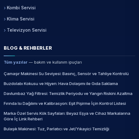
Kombi Servisi
Klima Servisi
Televizyon Servisi
BLOG & REHBERLER
Tüm yazılar
— bakım ve kullanım ipuçları
Çamaşır Makinesi Su Seviyesi: Basınç, Sensör ve Tahliye Kontrolü
Buzdolabı Kokusu ve Hijyen: Hava Dolaşımı ile Gıda Saklama
Davlumbaz Yağ Filtresi: Temizlik Periyodu ve Yangın Riskini Azaltma
Fırında Isı Dağılımı ve Kalibrasyon: Eşit Pişirme İçin Kontrol Listesi
Marka Özel Servis Kök Sayfaları: Beyaz Eşya ve Cihaz Markalarına
Göre İç Link Rehberi
Bulaşık Makinesi: Tuz, Parlatıcı ve Jet/Yıkayici Temizliği