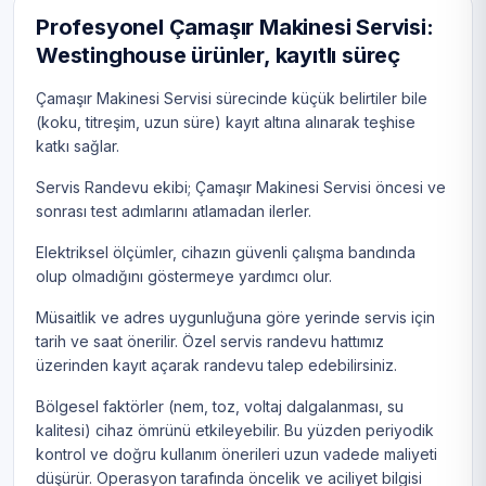
Profesyonel Çamaşır Makinesi Servisi:
Westinghouse ürünler, kayıtlı süreç
Çamaşır Makinesi Servisi sürecinde küçük belirtiler bile
(koku, titreşim, uzun süre) kayıt altına alınarak teşhise
katkı sağlar.
Servis Randevu ekibi; Çamaşır Makinesi Servisi öncesi ve
sonrası test adımlarını atlamadan ilerler.
Elektriksel ölçümler, cihazın güvenli çalışma bandında
olup olmadığını göstermeye yardımcı olur.
Müsaitlik ve adres uygunluğuna göre yerinde servis için
tarih ve saat önerilir. Özel servis randevu hattımız
üzerinden kayıt açarak randevu talep edebilirsiniz.
Bölgesel faktörler (nem, toz, voltaj dalgalanması, su
kalitesi) cihaz ömrünü etkileyebilir. Bu yüzden periyodik
kontrol ve doğru kullanım önerileri uzun vadede maliyeti
düşürür. Operasyon tarafında öncelik ve aciliyet bilgisi