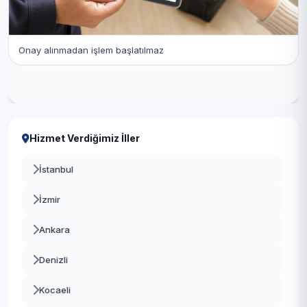
Onay alınmadan işlem başlatılmaz
Hizmet Verdiğimiz İller
İstanbul
İzmir
Ankara
Denizli
Kocaeli