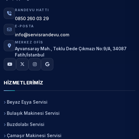
RANDEVU HATTI
0850 260 03 29
E-POSTA
info@servisrandevu.com
MERKEZ OFIS
Ayvansaray Mah., Toklu Dede Çıkmazı No:9/A, 34087
Fatih/İstanbul
HIZMETLERIMIZ
Beyaz Eşya Servisi
Bulaşık Makinesi Servisi
Buzdolabı Servisi
Çamaşır Makinesi Servisi