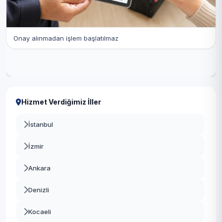
Onay alınmadan işlem başlatılmaz
Hizmet Verdiğimiz İller
İstanbul
İzmir
Ankara
Denizli
Kocaeli