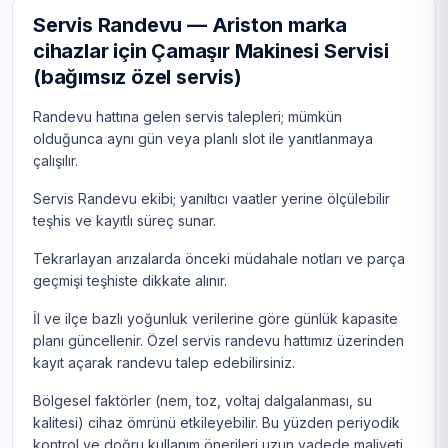
Servis Randevu — Ariston marka
cihazlar için Çamaşır Makinesi Servisi
(bağımsız özel servis)
Randevu hattına gelen servis talepleri; mümkün
olduğunca aynı gün veya planlı slot ile yanıtlanmaya
çalışılır.
Servis Randevu ekibi; yanıltıcı vaatler yerine ölçülebilir
teşhis ve kayıtlı süreç sunar.
Tekrarlayan arızalarda önceki müdahale notları ve parça
geçmişi teşhiste dikkate alınır.
İl ve ilçe bazlı yoğunluk verilerine göre günlük kapasite
planı güncellenir. Özel servis randevu hattımız üzerinden
kayıt açarak randevu talep edebilirsiniz.
Bölgesel faktörler (nem, toz, voltaj dalgalanması, su
kalitesi) cihaz ömrünü etkileyebilir. Bu yüzden periyodik
kontrol ve doğru kullanım önerileri uzun vadede maliyeti