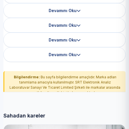
Devamını Oku
Devamını Oku
Devamını Oku
Devamını Oku
Bilgilendirme:
Bu sayfa bilgilendirme amaçlıdır. Marka adları
tanımlama amacıyla kullanılmıştır. SRT Elektronik Analiz
Laboratuvar Sanayi Ve Ticaret Limited Şirketi ile markalar arasında
yetkilendirme ilişkisi bulunmamaktadır.
Sahadan kareler