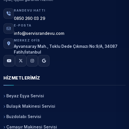
RANDEVU HATTI
0850 260 03 29
E-POSTA
info@servisrandevu.com
MERKEZ OFIS
Ayvansaray Mah., Toklu Dede Çıkmazı No:9/A, 34087
Fatih/İstanbul
HIZMETLERIMIZ
Beyaz Eşya Servisi
Bulaşık Makinesi Servisi
Buzdolabı Servisi
Çamaşır Makinesi Servisi