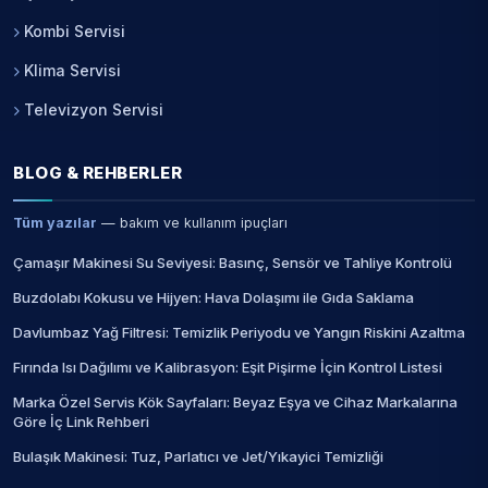
Kombi Servisi
Klima Servisi
Televizyon Servisi
BLOG & REHBERLER
Tüm yazılar
— bakım ve kullanım ipuçları
Çamaşır Makinesi Su Seviyesi: Basınç, Sensör ve Tahliye Kontrolü
Buzdolabı Kokusu ve Hijyen: Hava Dolaşımı ile Gıda Saklama
Davlumbaz Yağ Filtresi: Temizlik Periyodu ve Yangın Riskini Azaltma
Fırında Isı Dağılımı ve Kalibrasyon: Eşit Pişirme İçin Kontrol Listesi
Marka Özel Servis Kök Sayfaları: Beyaz Eşya ve Cihaz Markalarına
Göre İç Link Rehberi
Bulaşık Makinesi: Tuz, Parlatıcı ve Jet/Yıkayici Temizliği