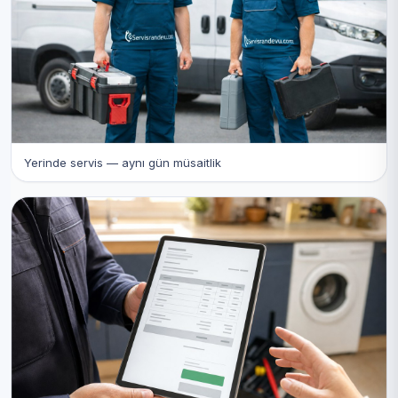
Yerinde servis — aynı gün müsaitlik