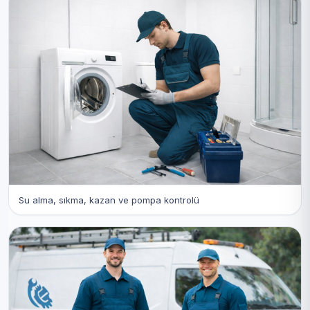
Su alma, sıkma, kazan ve pompa kontrolü