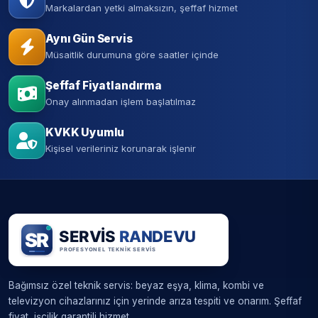
Markalardan yetki almaksızın, şeffaf hizmet
Aynı Gün Servis
Müsaitlik durumuna göre saatler içinde
Şeffaf Fiyatlandırma
Onay alınmadan işlem başlatılmaz
KVKK Uyumlu
Kişisel verileriniz korunarak işlenir
Bağımsız özel teknik servis: beyaz eşya, klima, kombi ve
televizyon cihazlarınız için yerinde arıza tespiti ve onarım. Şeffaf
fiyat, işçilik garantili hizmet.