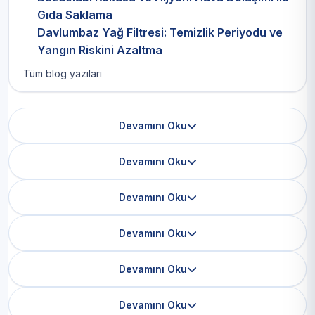
Gıda Saklama
Davlumbaz Yağ Filtresi: Temizlik Periyodu ve
Yangın Riskini Azaltma
Tüm blog yazıları
Devamını Oku
Devamını Oku
Devamını Oku
Devamını Oku
Devamını Oku
Devamını Oku