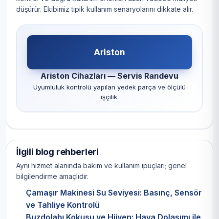
düşürür. Ekibimiz tipik kullanım senaryolarını dikkate alır.
Ariston
Ariston Cihazları — Servis Randevu
Uyumluluk kontrolü yapılan yedek parça ve ölçülü
işçilik.
İlgili blog rehberleri
Aynı hizmet alanında bakım ve kullanım ipuçları; genel
bilgilendirme amaçlıdır.
Çamaşır Makinesi Su Seviyesi: Basınç, Sensör
ve Tahliye Kontrolü
Buzdolabı Kokusu ve Hijyen: Hava Dolaşımı ile