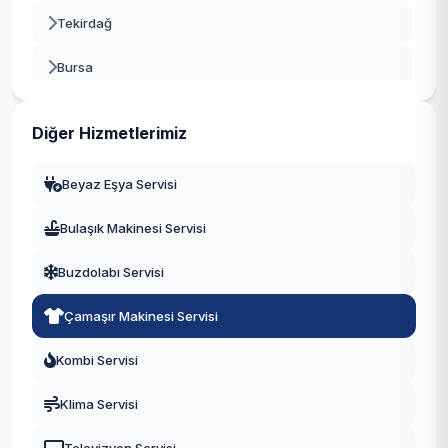
Tekirdağ
Bursa
Gaziantep
Diğer Hizmetlerimiz
Manisa
Beyaz Eşya Servisi
Eskişehir
Bulaşık Makinesi Servisi
Antalya
Buzdolabı Servisi
Diyarbakır
Çamaşır Makinesi Servisi
Trabzon
Kombi Servisi
Kayseri
Klima Servisi