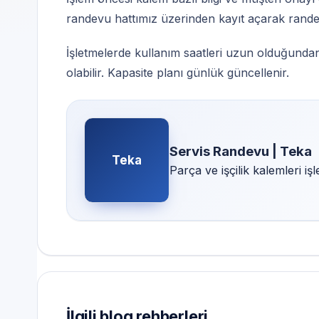
randevu hattımız üzerinden kayıt açarak randevu
İşletmelerde kullanım saatleri uzun olduğundan
olabilir. Kapasite planı günlük güncellenir.
Servis Randevu | Teka
Teka
Parça ve işçilik kalemleri i
İlgili blog rehberleri