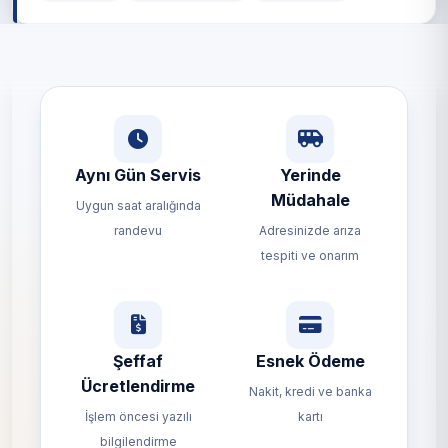
Aynı Gün Servis
Yerinde
Müdahale
Uygun saat aralığında
randevu
Adresinizde arıza
tespiti ve onarım
Şeffaf
Esnek Ödeme
Ücretlendirme
Nakit, kredi ve banka
İşlem öncesi yazılı
kartı
bilgilendirme