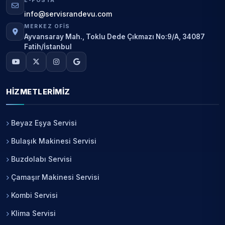
E-POSTA
info@servisrandevu.com
MERKEZ OFIS
Ayvansaray Mah., Toklu Dede Çıkmazı No:9/A, 34087
Fatih/İstanbul
HIZMETLERIMIZ
Beyaz Eşya Servisi
Bulaşık Makinesi Servisi
Buzdolabı Servisi
Çamaşır Makinesi Servisi
Kombi Servisi
Klima Servisi