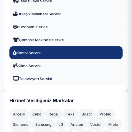
Beyaz Eşya Servisi
Eskişehir
Bulaşık Makinesi Servisi
Antalya
Buzdolabı Servisi
Diyarbakır
Çamaşır Makinesi Servisi
Trabzon
Kombi Servisi
Kayseri
Klima Servisi
Televizyon Servisi
Hizmet Verdiğimiz Markalar
Arçelik
Beko
Regal
Teka
Bosch
Profilo
Siemens
Samsung
LG
Ariston
Vestel
Miele