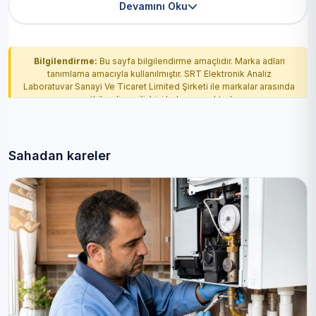
Devamını Oku
Bilgilendirme:
Bu sayfa bilgilendirme amaçlıdır. Marka adları
tanımlama amacıyla kullanılmıştır. SRT Elektronik Analiz
Laboratuvar Sanayi Ve Ticaret Limited Şirketi ile markalar arasında
yetkilendirme ilişkisi bulunmamaktadır.
Sahadan kareler