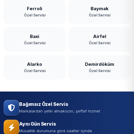
Ferroli
Baymak
Özel Servisi
Özel Servisi
Baxi
Airfel
Özel Servisi
Özel Servisi
Alarko
Demirdöküm
Özel Servisi
Özel Servisi
Bağımsız Özel Servis
Markalardan yetki almaksızın, şeffaf hizmet
Aynı Gün Servis
Müsaitlik durumuna göre saatler içinde