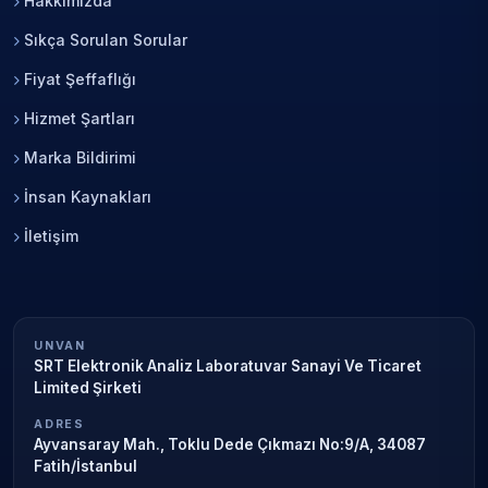
Hakkımızda
Sıkça Sorulan Sorular
Fiyat Şeffaflığı
Hizmet Şartları
Marka Bildirimi
İnsan Kaynakları
İletişim
UNVAN
SRT Elektronik Analiz Laboratuvar Sanayi Ve Ticaret
Limited Şirketi
ADRES
Ayvansaray Mah., Toklu Dede Çıkmazı No:9/A, 34087
Fatih/İstanbul