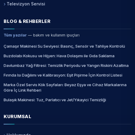
Televizyon Servisi
BLOG & REHBERLER
Tüm yazılar
— bakım ve kullanım ipuçları
Çamaşır Makinesi Su Seviyesi: Basınç, Sensör ve Tahliye Kontrolü
Buzdolabı Kokusu ve Hijyen: Hava Dolaşımı ile Gıda Saklama
Davlumbaz Yağ Filtresi: Temizlik Periyodu ve Yangın Riskini Azaltma
Fırında Isı Dağılımı ve Kalibrasyon: Eşit Pişirme İçin Kontrol Listesi
Marka Özel Servis Kök Sayfaları: Beyaz Eşya ve Cihaz Markalarına
Göre İç Link Rehberi
Bulaşık Makinesi: Tuz, Parlatıcı ve Jet/Yıkayici Temizliği
KURUMSAL