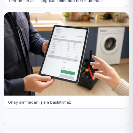
Yerinde servis — soğukta kalmadan hızlı müdahale
Onay alınmadan işlem başlatılmaz