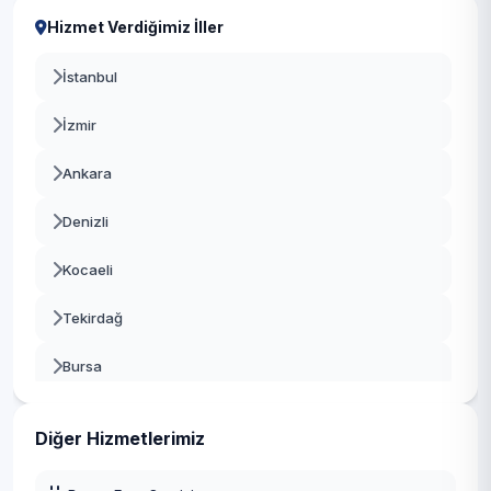
Hizmet Verdiğimiz İller
İstanbul
İzmir
Ankara
Denizli
Kocaeli
Tekirdağ
Bursa
Gaziantep
Diğer Hizmetlerimiz
Manisa