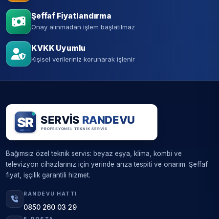
Şeffaf Fiyatlandırma
Onay alınmadan işlem başlatılmaz
KVKK Uyumlu
Kişisel verileriniz korunarak işlenir
Bağımsız özel teknik servis: beyaz eşya, klima, kombi ve
televizyon cihazlarınız için yerinde arıza tespiti ve onarım. Şeffaf
fiyat, işçilik garantili hizmet.
RANDEVU HATTI
0850 260 03 29