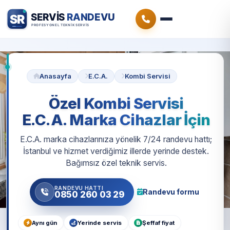
Anasayfa
E.C.A.
Kombi Servisi
Özel Kombi Servisi
E.C.A. Marka Cihazlar İçin
E.C.A. marka cihazlarınıza yönelik 7/24 randevu hattı;
İstanbul ve hizmet verdiğimiz illerde yerinde destek.
Bağımsız özel teknik servis.
RANDEVU HATTI
Randevu formu
0850 260 03 29
Aynı gün
Yerinde servis
Şeffaf fiyat