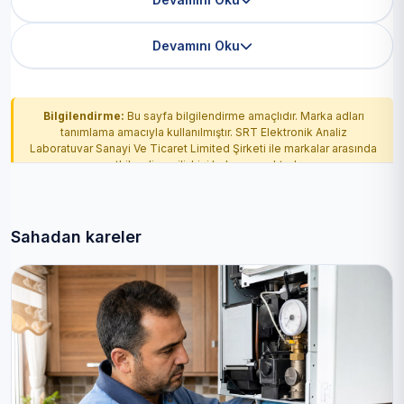
Devamını Oku
Bilgilendirme:
Bu sayfa bilgilendirme amaçlıdır. Marka adları
tanımlama amacıyla kullanılmıştır. SRT Elektronik Analiz
Laboratuvar Sanayi Ve Ticaret Limited Şirketi ile markalar arasında
yetkilendirme ilişkisi bulunmamaktadır.
Sahadan kareler