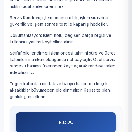
riskli müdahaleler önerilmez.
Servis Randevu; işlem öncesi netlik, işlem sırasında
güvenlik ve işlem sonrası test ile kapanışı hedefler.
Dokümantasyon: işlem notu, değişen parça bilgisi ve
kullanım uyarıları kayıt altına alınır.
Şeffaf bilgilendirme: işlem öncesi tahmini süre ve ücret
kalemleri mümkün olduğunca net paylaşılır. Özel servis
randevu hattımız üzerinden kayıt açarak randevu talep
edebilirsiniz.
Yoğun kullanılan mutfak ve banyo hatlarında küçük
aksaklıklar büyümeden ele alınmalıdır. Kapasite planı
günlük güncellenir.
E.C.A.