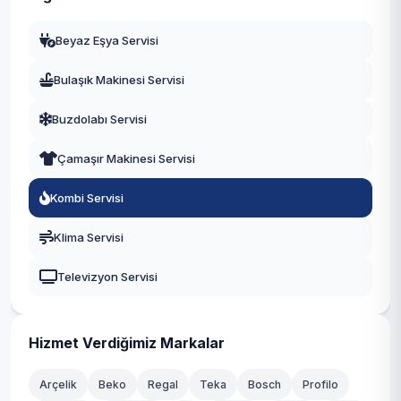
Manisa
Beyaz Eşya Servisi
Eskişehir
Bulaşık Makinesi Servisi
Antalya
Buzdolabı Servisi
Diyarbakır
Çamaşır Makinesi Servisi
Trabzon
Kombi Servisi
Kayseri
Klima Servisi
Televizyon Servisi
Hizmet Verdiğimiz Markalar
Arçelik
Beko
Regal
Teka
Bosch
Profilo