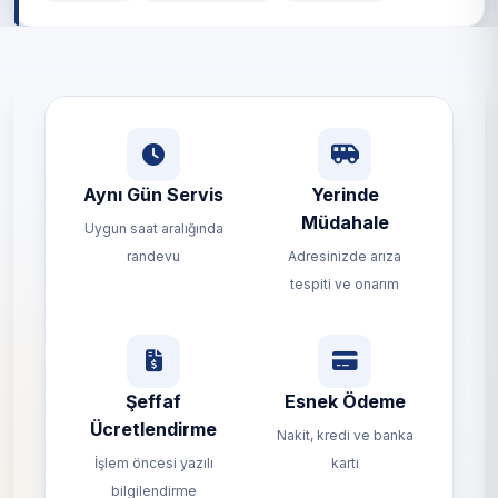
Aynı Gün Servis
Yerinde
Müdahale
Uygun saat aralığında
randevu
Adresinizde arıza
tespiti ve onarım
Şeffaf
Esnek Ödeme
Ücretlendirme
Nakit, kredi ve banka
İşlem öncesi yazılı
kartı
bilgilendirme