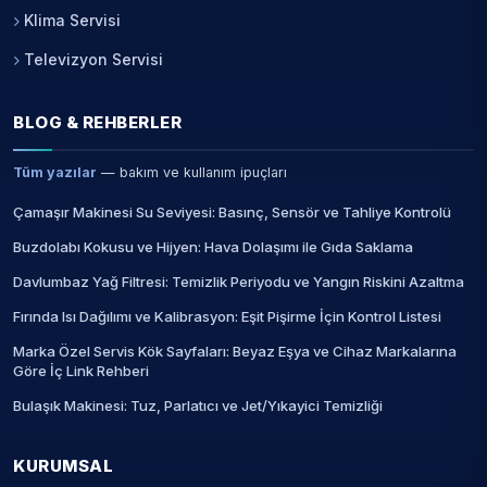
Klima Servisi
Televizyon Servisi
BLOG & REHBERLER
Tüm yazılar
— bakım ve kullanım ipuçları
Çamaşır Makinesi Su Seviyesi: Basınç, Sensör ve Tahliye Kontrolü
Buzdolabı Kokusu ve Hijyen: Hava Dolaşımı ile Gıda Saklama
Davlumbaz Yağ Filtresi: Temizlik Periyodu ve Yangın Riskini Azaltma
Fırında Isı Dağılımı ve Kalibrasyon: Eşit Pişirme İçin Kontrol Listesi
Marka Özel Servis Kök Sayfaları: Beyaz Eşya ve Cihaz Markalarına
Göre İç Link Rehberi
Bulaşık Makinesi: Tuz, Parlatıcı ve Jet/Yıkayici Temizliği
KURUMSAL