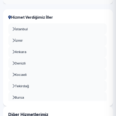
Hizmet Verdiğimiz İller
İstanbul
İzmir
Ankara
Denizli
Kocaeli
Tekirdağ
Bursa
Gaziantep
Diğer Hizmetlerimiz