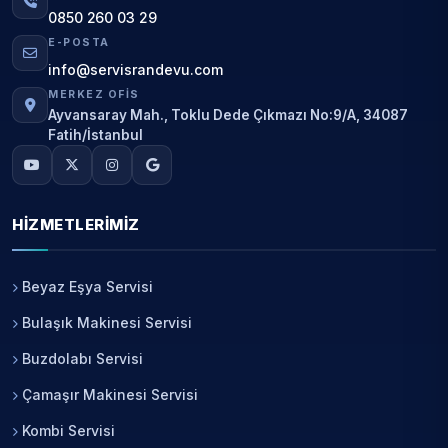
0850 260 03 29
E-POSTA
info@servisrandevu.com
MERKEZ OFIS
Ayvansaray Mah., Toklu Dede Çıkmazı No:9/A, 34087
Fatih/İstanbul
HIZMETLERIMIZ
Beyaz Eşya Servisi
Bulaşık Makinesi Servisi
Buzdolabı Servisi
Çamaşır Makinesi Servisi
Kombi Servisi