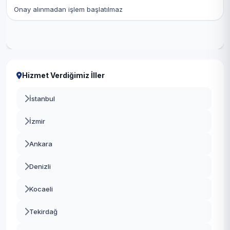
Onay alınmadan işlem başlatılmaz
Hizmet Verdiğimiz İller
İstanbul
İzmir
Ankara
Denizli
Kocaeli
Tekirdağ