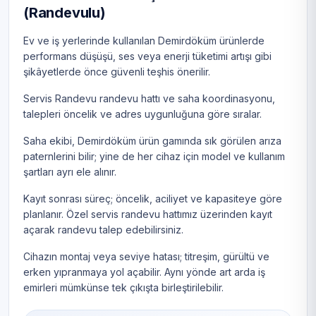
(Randevulu)
Ev ve iş yerlerinde kullanılan Demirdöküm ürünlerde
performans düşüşü, ses veya enerji tüketimi artışı gibi
şikâyetlerde önce güvenli teşhis önerilir.
Servis Randevu randevu hattı ve saha koordinasyonu,
talepleri öncelik ve adres uygunluğuna göre sıralar.
Saha ekibi, Demirdöküm ürün gamında sık görülen arıza
paternlerini bilir; yine de her cihaz için model ve kullanım
şartları ayrı ele alınır.
Kayıt sonrası süreç; öncelik, aciliyet ve kapasiteye göre
planlanır. Özel servis randevu hattımız üzerinden kayıt
açarak randevu talep edebilirsiniz.
Cihazın montaj veya seviye hatası; titreşim, gürültü ve
erken yıpranmaya yol açabilir. Aynı yönde art arda iş
emirleri mümkünse tek çıkışta birleştirilebilir.