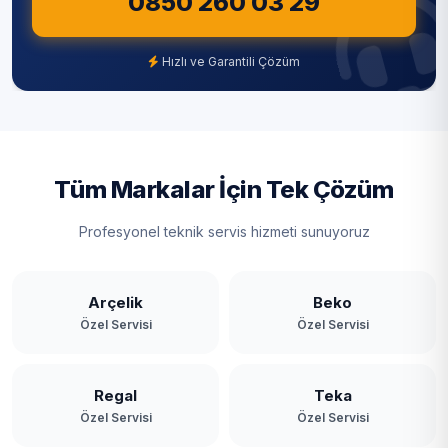
0850 260 03 29
Hızlı ve Garantili Çözüm
Tüm Markalar İçin Tek Çözüm
Profesyonel teknik servis hizmeti sunuyoruz
Arçelik
Beko
Özel Servisi
Özel Servisi
Regal
Teka
Özel Servisi
Özel Servisi