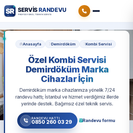
Anasayfa
Demirdöküm
Kombi Servisi
Özel Kombi Servisi
Demirdöküm Marka
Cihazlar İçin
Demirdöküm marka cihazlarınıza yönelik 7/24
randevu hattı; İstanbul ve hizmet verdiğimiz illerde
yerinde destek. Bağımsız özel teknik servis.
RANDEVU HATTI
Randevu formu
0850 260 03 29