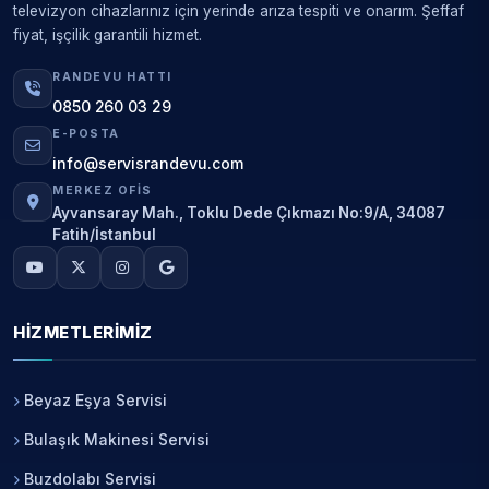
televizyon cihazlarınız için yerinde arıza tespiti ve onarım. Şeffaf
fiyat, işçilik garantili hizmet.
RANDEVU HATTI
0850 260 03 29
E-POSTA
info@servisrandevu.com
MERKEZ OFIS
Ayvansaray Mah., Toklu Dede Çıkmazı No:9/A, 34087
Fatih/İstanbul
HIZMETLERIMIZ
Beyaz Eşya Servisi
Bulaşık Makinesi Servisi
Buzdolabı Servisi