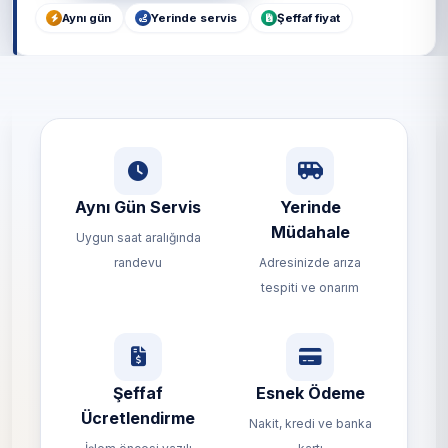
Aynı gün
Yerinde servis
Şeffaf fiyat
Aynı Gün Servis
Yerinde
Müdahale
Uygun saat aralığında
randevu
Adresinizde arıza
tespiti ve onarım
Şeffaf
Esnek Ödeme
Ücretlendirme
Nakit, kredi ve banka