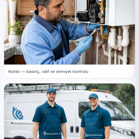
Kombi — basınç, valf ve emniyet kontrolü