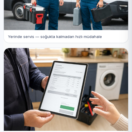
Yerinde servis — soğukta kalmadan hızlı müdahale