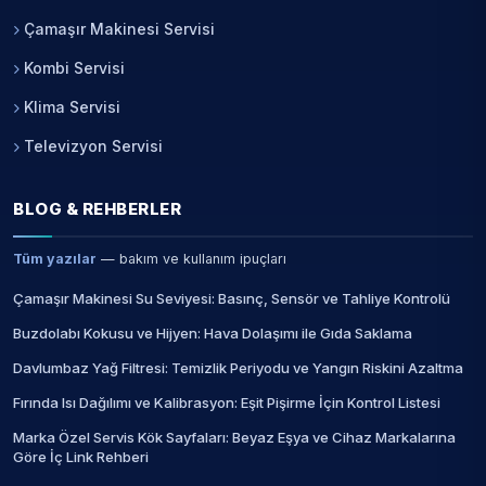
Çamaşır Makinesi Servisi
Kombi Servisi
Klima Servisi
Televizyon Servisi
BLOG & REHBERLER
Tüm yazılar
— bakım ve kullanım ipuçları
Çamaşır Makinesi Su Seviyesi: Basınç, Sensör ve Tahliye Kontrolü
Buzdolabı Kokusu ve Hijyen: Hava Dolaşımı ile Gıda Saklama
Davlumbaz Yağ Filtresi: Temizlik Periyodu ve Yangın Riskini Azaltma
Fırında Isı Dağılımı ve Kalibrasyon: Eşit Pişirme İçin Kontrol Listesi
Marka Özel Servis Kök Sayfaları: Beyaz Eşya ve Cihaz Markalarına
Göre İç Link Rehberi