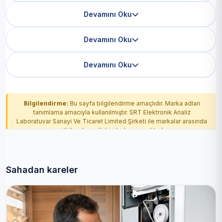
Devamını Oku
Devamını Oku
Devamını Oku
Bilgilendirme:
Bu sayfa bilgilendirme amaçlıdır. Marka adları
tanımlama amacıyla kullanılmıştır. SRT Elektronik Analiz
Laboratuvar Sanayi Ve Ticaret Limited Şirketi ile markalar arasında
yetkilendirme ilişkisi bulunmamaktadır.
Sahadan kareler