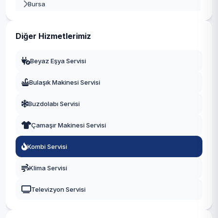
Bursa
Gaziantep
Diğer Hizmetlerimiz
Manisa
Beyaz Eşya Servisi
Eskişehir
Bulaşık Makinesi Servisi
Antalya
Buzdolabı Servisi
Diyarbakır
Çamaşır Makinesi Servisi
Trabzon
Kombi Servisi
Kayseri
Klima Servisi
Televizyon Servisi