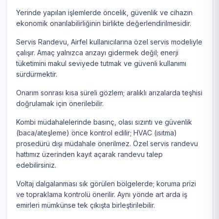
Yerinde yapılan işlemlerde öncelik, güvenlik ve cihazın
ekonomik onarılabilirliğinin birlikte değerlendirilmesidir.
Servis Randevu, Airfel kullanıcılarına özel servis modeliyle
çalışır. Amaç yalnızca arızayı gidermek değil; enerji
tüketimini makul seviyede tutmak ve güvenli kullanımı
sürdürmektir.
Onarım sonrası kısa süreli gözlem; aralıklı arızalarda teşhisi
doğrulamak için önerilebilir.
Kombi müdahalelerinde basınç, olası sızıntı ve güvenlik
(baca/ateşleme) önce kontrol edilir; HVAC (ısıtma)
prosedürü dışı müdahale önerilmez. Özel servis randevu
hattımız üzerinden kayıt açarak randevu talep
edebilirsiniz.
Voltaj dalgalanması sık görülen bölgelerde; koruma prizi
ve topraklama kontrolü önerilir. Aynı yönde art arda iş
emirleri mümkünse tek çıkışta birleştirilebilir.