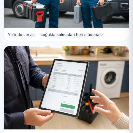
Yerinde servis — soğukta kalmadan hızlı müdahale