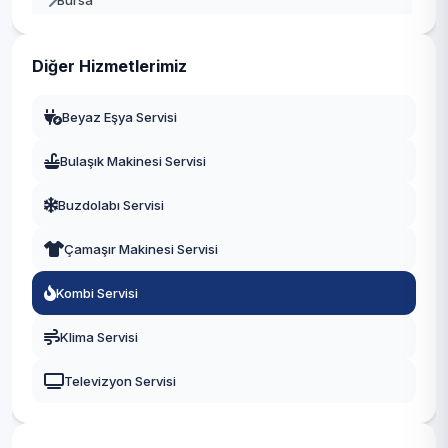
Bursa
Gaziantep
Diğer Hizmetlerimiz
Manisa
Beyaz Eşya Servisi
Eskişehir
Bulaşık Makinesi Servisi
Antalya
Buzdolabı Servisi
Diyarbakır
Çamaşır Makinesi Servisi
Trabzon
Kombi Servisi
Kayseri
Klima Servisi
Televizyon Servisi