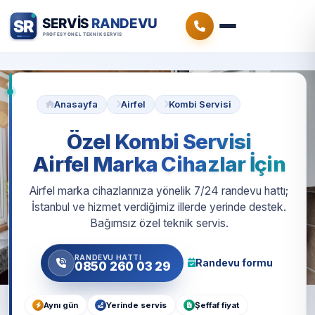
Anasayfa
Airfel
Kombi Servisi
Özel Kombi Servisi
Airfel Marka Cihazlar İçin
Airfel marka cihazlarınıza yönelik 7/24 randevu hattı;
İstanbul ve hizmet verdiğimiz illerde yerinde destek.
Bağımsız özel teknik servis.
RANDEVU HATTI
Randevu formu
0850 260 03 29
Aynı gün
Yerinde servis
Şeffaf fiyat