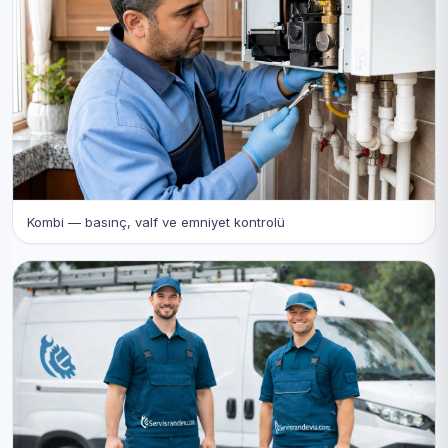
Kombi — basınç, valf ve emniyet kontrolü