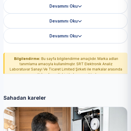
Devamını Oku
Devamını Oku
Devamını Oku
Bilgilendirme:
Bu sayfa bilgilendirme amaçlıdır. Marka adları
tanımlama amacıyla kullanılmıştır. SRT Elektronik Analiz
Laboratuvar Sanayi Ve Ticaret Limited Şirketi ile markalar arasında
yetkilendirme ilişkisi bulunmamaktadır.
Sahadan kareler