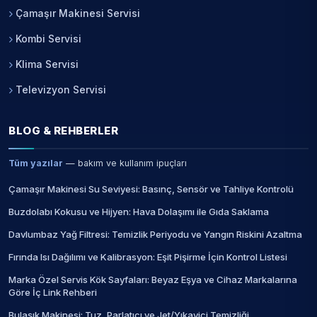
Çamaşır Makinesi Servisi
Kombi Servisi
Klima Servisi
Televizyon Servisi
BLOG & REHBERLER
Tüm yazılar
— bakım ve kullanım ipuçları
Çamaşır Makinesi Su Seviyesi: Basınç, Sensör ve Tahliye Kontrolü
Buzdolabı Kokusu ve Hijyen: Hava Dolaşımı ile Gıda Saklama
Davlumbaz Yağ Filtresi: Temizlik Periyodu ve Yangın Riskini Azaltma
Fırında Isı Dağılımı ve Kalibrasyon: Eşit Pişirme İçin Kontrol Listesi
Marka Özel Servis Kök Sayfaları: Beyaz Eşya ve Cihaz Markalarına
Göre İç Link Rehberi
Bulaşık Makinesi: Tuz, Parlatıcı ve Jet/Yıkayici Temizliği