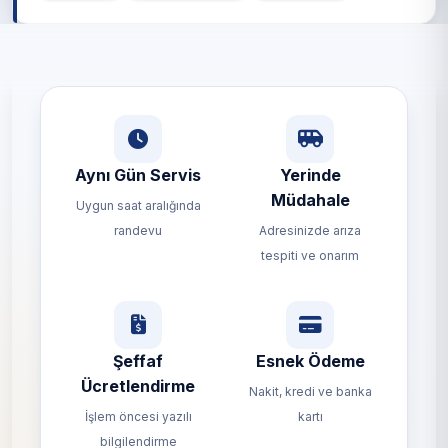
Aynı Gün Servis
Yerinde
Müdahale
Uygun saat aralığında
randevu
Adresinizde arıza
tespiti ve onarım
Şeffaf
Esnek Ödeme
Ücretlendirme
Nakit, kredi ve banka
İşlem öncesi yazılı
kartı
bilgilendirme