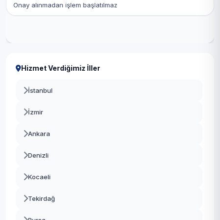
Onay alınmadan işlem başlatılmaz
Hizmet Verdiğimiz İller
İstanbul
İzmir
Ankara
Denizli
Kocaeli
Tekirdağ