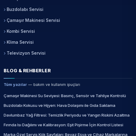
Buzdolabı Servisi
Çamaşır Makinesi Servisi
Kombi Servisi
Klima Servisi
Televizyon Servisi
BLOG & REHBERLER
Tüm yazılar
— bakım ve kullanım ipuçları
Çamaşır Makinesi Su Seviyesi: Basınç, Sensör ve Tahliye Kontrolü
Buzdolabı Kokusu ve Hijyen: Hava Dolaşımı ile Gıda Saklama
Davlumbaz Yağ Filtresi: Temizlik Periyodu ve Yangın Riskini Azaltma
Fırında Isı Dağılımı ve Kalibrasyon: Eşit Pişirme İçin Kontrol Listesi
Marka Özel Servis Kök Sayfaları: Beyaz Eşya ve Cihaz Markalarına