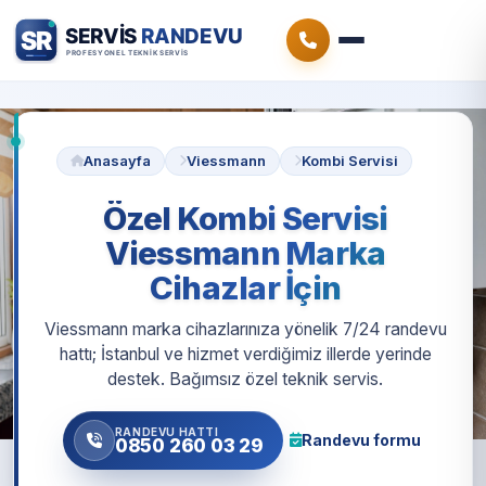
Anasayfa
Viessmann
Kombi Servisi
Özel Kombi Servisi
Viessmann Marka
Cihazlar İçin
Viessmann marka cihazlarınıza yönelik 7/24 randevu
hattı; İstanbul ve hizmet verdiğimiz illerde yerinde
destek. Bağımsız özel teknik servis.
RANDEVU HATTI
Randevu formu
0850 260 03 29