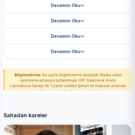
Devamını Oku
Devamını Oku
Devamını Oku
Devamını Oku
Bilgilendirme:
Bu sayfa bilgilendirme amaçlıdır. Marka adları
tanımlama amacıyla kullanılmıştır. SRT Elektronik Analiz
Laboratuvar Sanayi Ve Ticaret Limited Şirketi ile markalar arasında
yetkilendirme ilişkisi bulunmamaktadır.
Sahadan kareler