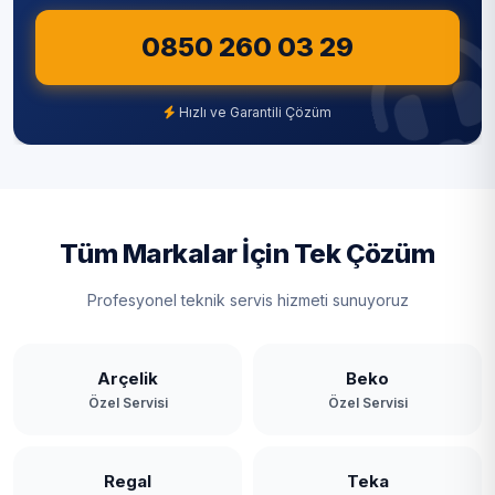
0850 260 03 29
Hızlı ve Garantili Çözüm
Tüm Markalar İçin Tek Çözüm
Profesyonel teknik servis hizmeti sunuyoruz
Arçelik
Beko
Özel Servisi
Özel Servisi
Regal
Teka