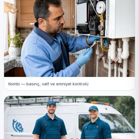
Kombi — basınç, valf ve emniyet kontrolü