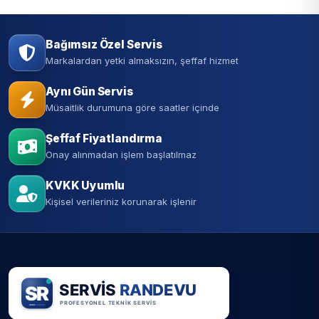
Bağımsız Özel Servis
Markalardan yetki almaksızın, şeffaf hizmet
Aynı Gün Servis
Müsaitlik durumuna göre saatler içinde
Şeffaf Fiyatlandırma
Onay alınmadan işlem başlatılmaz
KVKK Uyumlu
Kişisel verileriniz korunarak işlenir