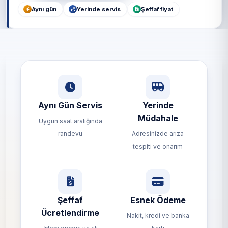
Aynı gün
Yerinde servis
Şeffaf fiyat
Aynı Gün Servis
Yerinde
Müdahale
Uygun saat aralığında
randevu
Adresinizde arıza
tespiti ve onarım
Şeffaf
Esnek Ödeme
Ücretlendirme
Nakit, kredi ve banka