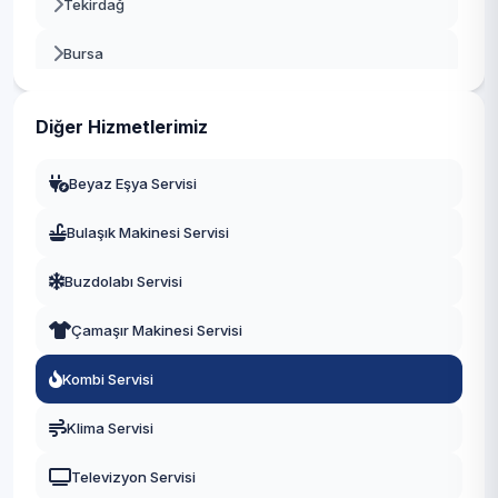
Tekirdağ
Bursa
Gaziantep
Diğer Hizmetlerimiz
Manisa
Beyaz Eşya Servisi
Eskişehir
Bulaşık Makinesi Servisi
Antalya
Buzdolabı Servisi
Diyarbakır
Çamaşır Makinesi Servisi
Trabzon
Kombi Servisi
Kayseri
Klima Servisi
Televizyon Servisi