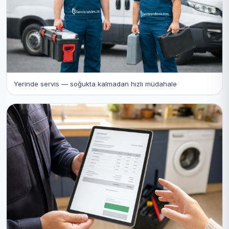
Yerinde servis — soğukta kalmadan hızlı müdahale