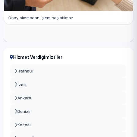
Onay alınmadan işlem başlatılmaz
Hizmet Verdiğimiz İller
İstanbul
İzmir
Ankara
Denizli
Kocaeli