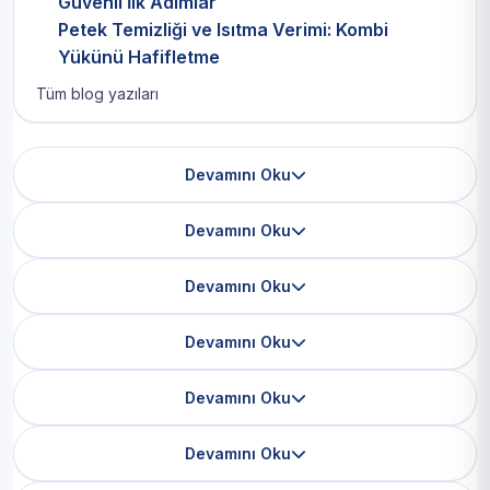
Güvenli İlk Adımlar
Petek Temizliği ve Isıtma Verimi: Kombi
Yükünü Hafifletme
Tüm blog yazıları
Devamını Oku
Devamını Oku
Devamını Oku
Devamını Oku
Devamını Oku
Devamını Oku