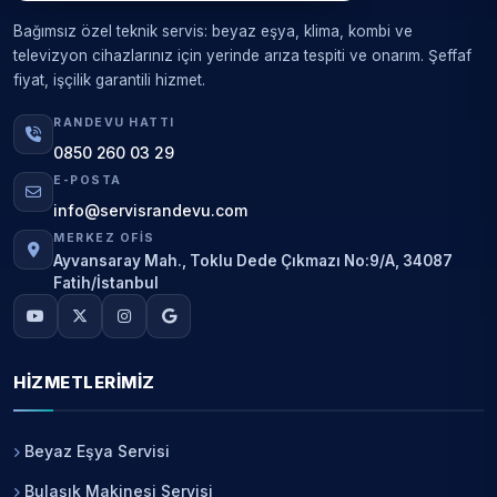
Bağımsız özel teknik servis: beyaz eşya, klima, kombi ve
televizyon cihazlarınız için yerinde arıza tespiti ve onarım. Şeffaf
fiyat, işçilik garantili hizmet.
RANDEVU HATTI
0850 260 03 29
E-POSTA
info@servisrandevu.com
MERKEZ OFIS
Ayvansaray Mah., Toklu Dede Çıkmazı No:9/A, 34087
Fatih/İstanbul
HIZMETLERIMIZ
Beyaz Eşya Servisi
Bulaşık Makinesi Servisi