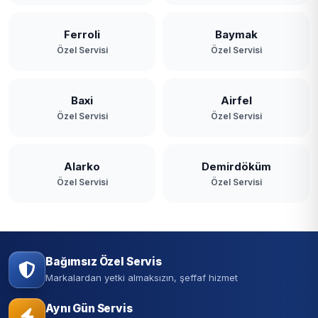
Ferroli
Baymak
Özel Servisi
Özel Servisi
Baxi
Airfel
Özel Servisi
Özel Servisi
Alarko
Demirdöküm
Özel Servisi
Özel Servisi
Bağımsız Özel Servis
Markalardan yetki almaksızın, şeffaf hizmet
Aynı Gün Servis