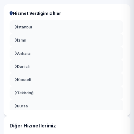
Hizmet Verdiğimiz İller
İstanbul
İzmir
Ankara
Denizli
Kocaeli
Tekirdağ
Bursa
Gaziantep
Diğer Hizmetlerimiz
Manisa