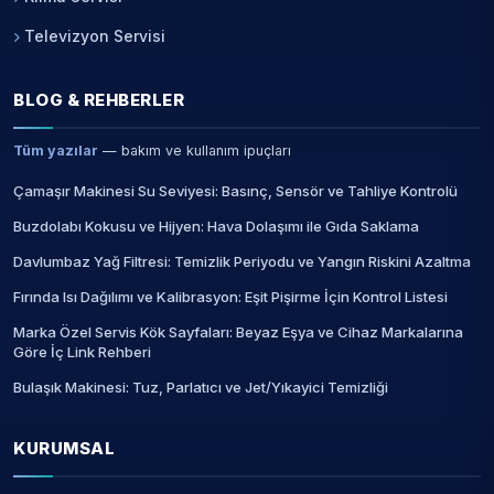
Televizyon Servisi
BLOG & REHBERLER
Tüm yazılar
— bakım ve kullanım ipuçları
Çamaşır Makinesi Su Seviyesi: Basınç, Sensör ve Tahliye Kontrolü
Buzdolabı Kokusu ve Hijyen: Hava Dolaşımı ile Gıda Saklama
Davlumbaz Yağ Filtresi: Temizlik Periyodu ve Yangın Riskini Azaltma
Fırında Isı Dağılımı ve Kalibrasyon: Eşit Pişirme İçin Kontrol Listesi
Marka Özel Servis Kök Sayfaları: Beyaz Eşya ve Cihaz Markalarına
Göre İç Link Rehberi
Bulaşık Makinesi: Tuz, Parlatıcı ve Jet/Yıkayici Temizliği
KURUMSAL