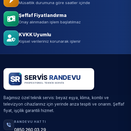
Müsaitlik durumuna göre saatler içinde
Şeffaf Fiyatlandırma
Onay alınmadan işlem başlatılmaz
KVKK Uyumlu
Kişisel verileriniz korunarak işlenir
Bağımsız özel teknik servis: beyaz eşya, klima, kombi ve
televizyon cihazlarınız için yerinde arıza tespiti ve onarım. Şeffaf
fiyat, işçilik garantili hizmet.
RANDEVU HATTI
0850 260 03 29