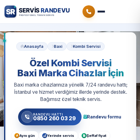
Anasayfa
Baxi
Kombi Servisi
Özel Kombi Servisi
Baxi Marka Cihazlar İçin
Baxi marka cihazlarınıza yönelik 7/24 randevu hattı;
İstanbul ve hizmet verdiğimiz illerde yerinde destek.
Bağımsız özel teknik servis.
RANDEVU HATTI
Randevu formu
0850 260 03 29
Aynı gün
Yerinde servis
Şeffaf fiyat