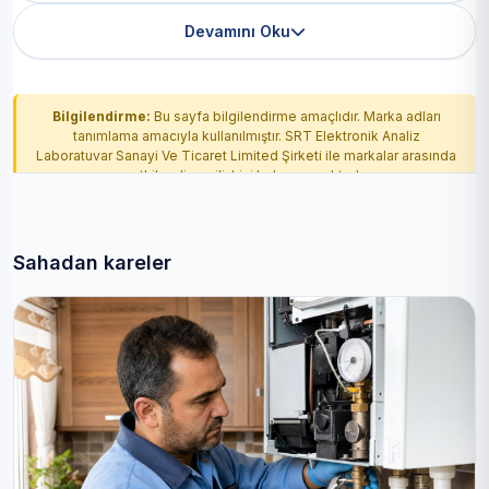
Devamını Oku
Bilgilendirme:
Bu sayfa bilgilendirme amaçlıdır. Marka adları
tanımlama amacıyla kullanılmıştır. SRT Elektronik Analiz
Laboratuvar Sanayi Ve Ticaret Limited Şirketi ile markalar arasında
yetkilendirme ilişkisi bulunmamaktadır.
Sahadan kareler