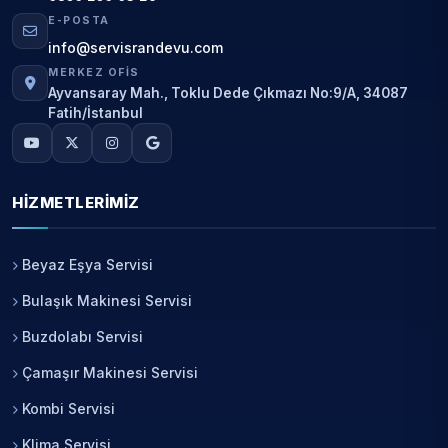
E-POSTA
info@servisrandevu.com
MERKEZ OFIS
Ayvansaray Mah., Toklu Dede Çıkmazı No:9/A, 34087
Fatih/İstanbul
HIZMETLERIMIZ
Beyaz Eşya Servisi
Bulaşık Makinesi Servisi
Buzdolabı Servisi
Çamaşır Makinesi Servisi
Kombi Servisi
Klima Servisi