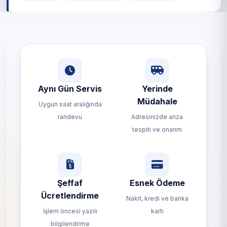
Aynı Gün Servis
Yerinde
Müdahale
Uygun saat aralığında
randevu
Adresinizde arıza
tespiti ve onarım
Şeffaf
Esnek Ödeme
Ücretlendirme
Nakit, kredi ve banka
İşlem öncesi yazılı
kartı
bilgilendirme