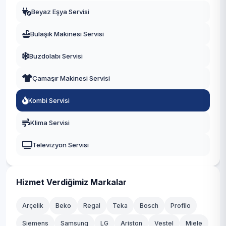
Beyaz Eşya Servisi
Eskişehir
Bulaşık Makinesi Servisi
Antalya
Buzdolabı Servisi
Diyarbakır
Çamaşır Makinesi Servisi
Trabzon
Kombi Servisi
Kayseri
Klima Servisi
Televizyon Servisi
Hizmet Verdiğimiz Markalar
Arçelik
Beko
Regal
Teka
Bosch
Profilo
Siemens
Samsung
LG
Ariston
Vestel
Miele