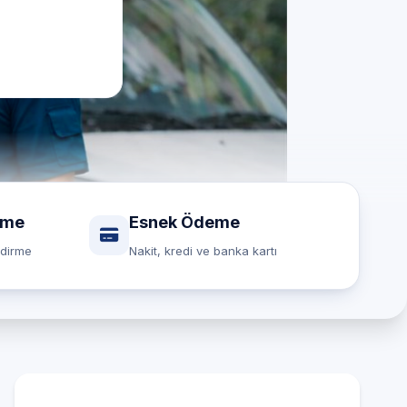
rme
Esnek Ödeme
ndirme
Nakit, kredi ve banka kartı