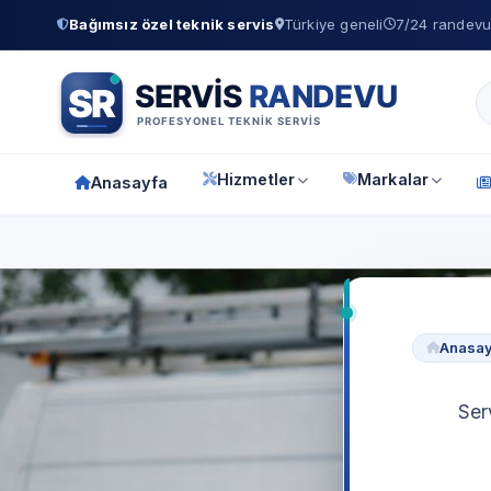
Bağımsız özel teknik servis
Türkiye geneli
7/24 randevu 
Hizmetler
Markalar
Anasayfa
Anasay
Ser