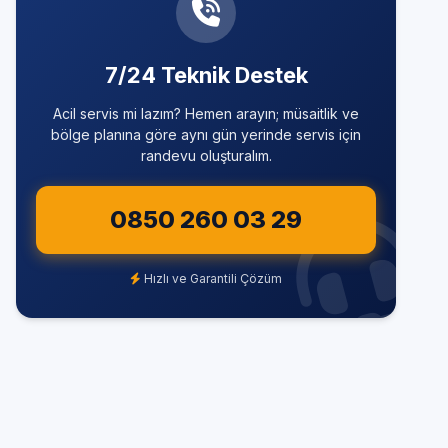
7/24 Teknik Destek
Acil servis mi lazım? Hemen arayın; müsaitlik ve
bölge planına göre aynı gün yerinde servis için
randevu oluşturalım.
0850 260 03 29
Hızlı ve Garantili Çözüm