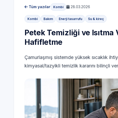
Tüm yazılar
28.03.2026
Kombi
Kombi
Bakım
Enerji tasarrufu
Su & kireç
Petek Temizliği ve Isıtma
Hafifletme
Çamurlaşmış sistemde yüksek sıcaklık ihtiya
kimyasal/tazyikli temizlik kararını bilinçli v