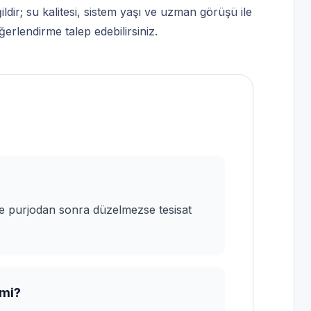
dir; su kalitesi, sistem yaşı ve uzman görüşü ile
rlendirme talep edebilirsiniz.
 ve purjodan sonra düzelmezse tesisat
 mi?