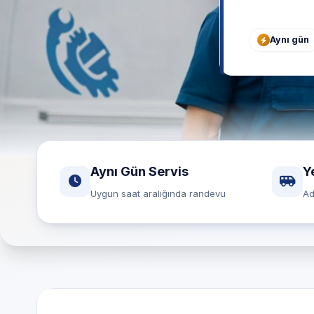
Aynı gün
Aynı Gün Servis
Y
Uygun saat aralığında randevu
Ad