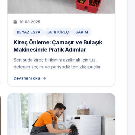
10.03.2025
BEYAZ EŞYA
SU & KIREÇ
BAKIM
Kireç Önleme: Çamaşır ve Bulaşık
Makinesinde Pratik Adımlar
Sert suda kireç birikimini azaltmak için tuz,
deterjan seçimi ve periyodik temizlik ipuçları.
Devamını oku