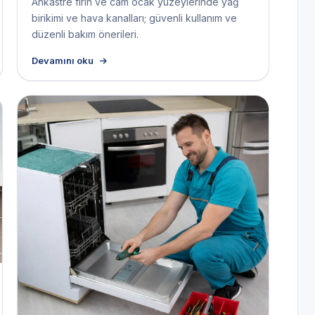
Ankastre fırın ve cam ocak yüzeylerinde yağ
birikimi ve hava kanalları; güvenli kullanım ve
düzenli bakım önerileri.
Devamını oku