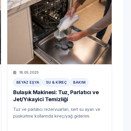
18.05.2025
BEYAZ EŞYA
SU & KIREÇ
BAKIM
Bulaşık Makinesi: Tuz, Parlatıcı ve
Jet/Yıkayici Temizliği
Tuz ve parlatıcı rezervuarları, sert su ayarı ve
püskürtme kollarında kireç/yağ giderimi.