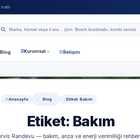
hattı
Site içi arama
Kurumsal
Blog
İletişim
Anasayfa
Blog
Etiket: Bakım
Etiket: Bakım
rvis Randevu — bakım, arıza ve enerji verimliliği rehberl