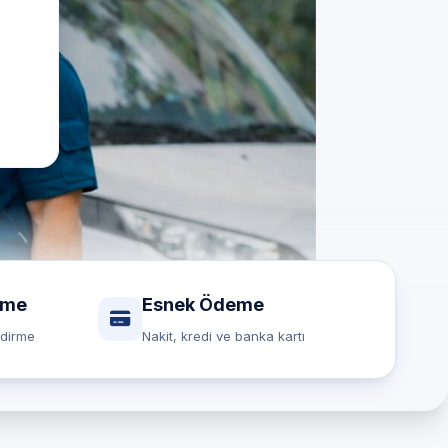
rme
Esnek Ödeme
ndirme
Nakit, kredi ve banka kartı