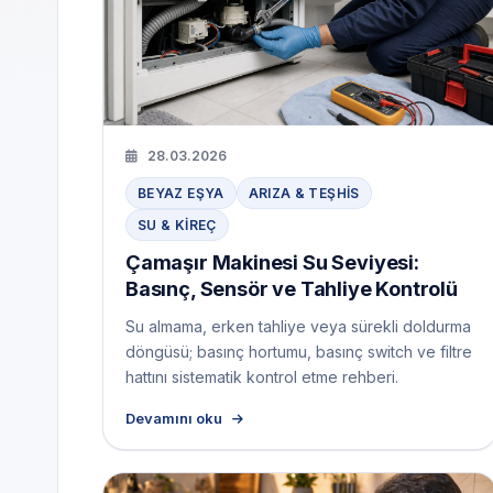
28.03.2026
BEYAZ EŞYA
ARIZA & TEŞHIS
SU & KIREÇ
Çamaşır Makinesi Su Seviyesi:
Basınç, Sensör ve Tahliye Kontrolü
Su almama, erken tahliye veya sürekli doldurma
döngüsü; basınç hortumu, basınç switch ve filtre
hattını sistematik kontrol etme rehberi.
Devamını oku