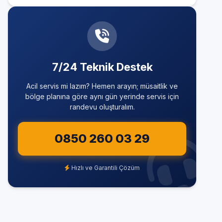
7/24 Teknik Destek
Acil servis mi lazım? Hemen arayın; müsaitlik ve
bölge planına göre aynı gün yerinde servis için
randevu oluşturalım.
0850 260 03 29
Hızlı ve Garantili Çözüm