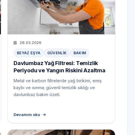
28.03.2026
BEYAZ EŞYA
GÜVENLIK
BAKIM
Davlumbaz Yağ Filtresi: Temizlik
Periyodu ve Yangın Riskini Azaltma
Metal ve karbon filtrelerde yağ birikimi, emiş
kaybı ve ısınma; güvenli temizlik sıklığı ve
davlumbaz bakım özeti.
Devamını oku