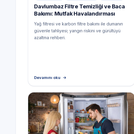
Davlumbaz Filtre Temizliği ve Baca
Bakımı: Mutfak Havalandırması
Yağ filtresi ve karbon filtre bakımı ile dumanın
güvenle tahliyesi; yangın riskini ve gürültüyü
azaltma rehberi.
Devamını oku