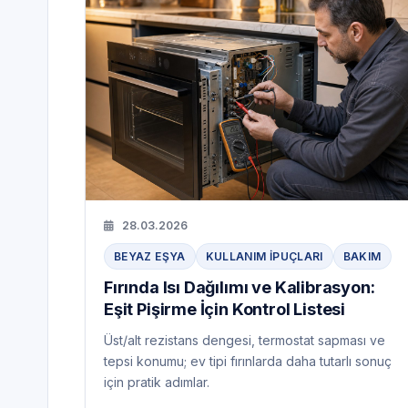
28.03.2026
BEYAZ EŞYA
KULLANIM IPUÇLARI
BAKIM
Fırında Isı Dağılımı ve Kalibrasyon:
Eşit Pişirme İçin Kontrol Listesi
Üst/alt rezistans dengesi, termostat sapması ve
tepsi konumu; ev tipi fırınlarda daha tutarlı sonuç
için pratik adımlar.