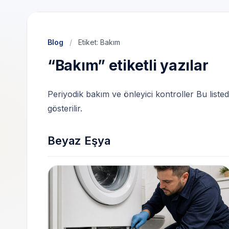
Blog
/
Etiket: Bakım
“Bakım” etiketli yazılar
Periyodik bakım ve önleyici kontroller Bu listede 
gösterilir.
Beyaz Eşya