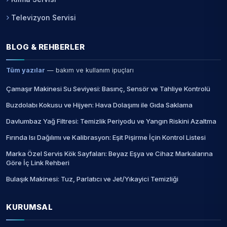
Televizyon Servisi
BLOG & REHBERLER
Tüm yazılar
— bakım ve kullanım ipuçları
Çamaşır Makinesi Su Seviyesi: Basınç, Sensör ve Tahliye Kontrolü
Buzdolabı Kokusu ve Hijyen: Hava Dolaşımı ile Gıda Saklama
Davlumbaz Yağ Filtresi: Temizlik Periyodu ve Yangın Riskini Azaltma
Fırında Isı Dağılımı ve Kalibrasyon: Eşit Pişirme İçin Kontrol Listesi
Marka Özel Servis Kök Sayfaları: Beyaz Eşya ve Cihaz Markalarına
Göre İç Link Rehberi
Bulaşık Makinesi: Tuz, Parlatıcı ve Jet/Yıkayici Temizliği
KURUMSAL