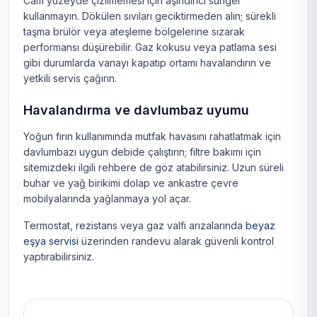
Cam yüzeyde çizilmemesi için aşındırıcı sünger
kullanmayın. Dökülen sıvıları geciktirmeden alın; sürekli
taşma brülör veya ateşleme bölgelerine sızarak
performansı düşürebilir. Gaz kokusu veya patlama sesi
gibi durumlarda vanayı kapatıp ortamı havalandırın ve
yetkili servis çağırın.
Havalandırma ve davlumbaz uyumu
Yoğun fırın kullanımında mutfak havasını rahatlatmak için
davlumbazı uygun debide çalıştırın; filtre bakımı için
sitemizdeki ilgili rehbere de göz atabilirsiniz. Uzun süreli
buhar ve yağ birikimi dolap ve ankastre çevre
mobilyalarında yağlanmaya yol açar.
Termostat, rezistans veya gaz valfi arızalarında
beyaz
eşya servisi
üzerinden randevu alarak güvenli kontrol
yaptırabilirsiniz.