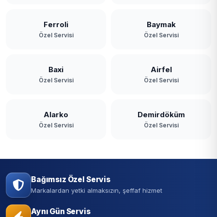
Ferroli
Baymak
Özel Servisi
Özel Servisi
Baxi
Airfel
Özel Servisi
Özel Servisi
Alarko
Demirdöküm
Özel Servisi
Özel Servisi
Bağımsız Özel Servis
Markalardan yetki almaksızın, şeffaf hizmet
Aynı Gün Servis