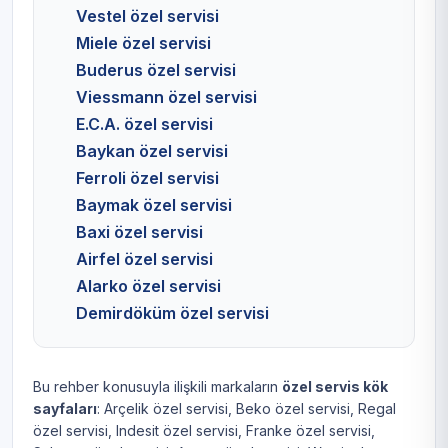
Vestel özel servisi
Miele özel servisi
Buderus özel servisi
Viessmann özel servisi
E.C.A. özel servisi
Baykan özel servisi
Ferroli özel servisi
Baymak özel servisi
Baxi özel servisi
Airfel özel servisi
Alarko özel servisi
Demirdöküm özel servisi
Bu rehber konusuyla ilişkili markaların
özel servis kök
sayfaları
:
Arçelik özel servisi
,
Beko özel servisi
,
Regal
özel servisi
,
Indesit özel servisi
,
Franke özel servisi
,