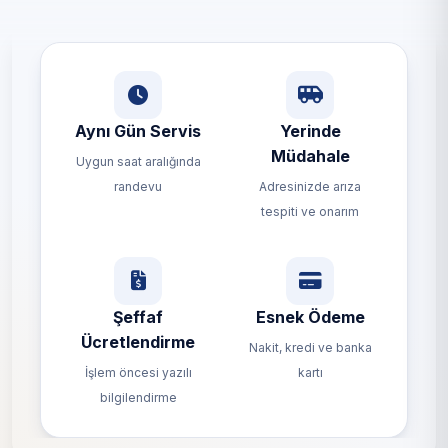
Aynı Gün Servis
Yerinde
Müdahale
Uygun saat aralığında
randevu
Adresinizde arıza
tespiti ve onarım
Şeffaf
Esnek Ödeme
Ücretlendirme
Nakit, kredi ve banka
İşlem öncesi yazılı
kartı
bilgilendirme