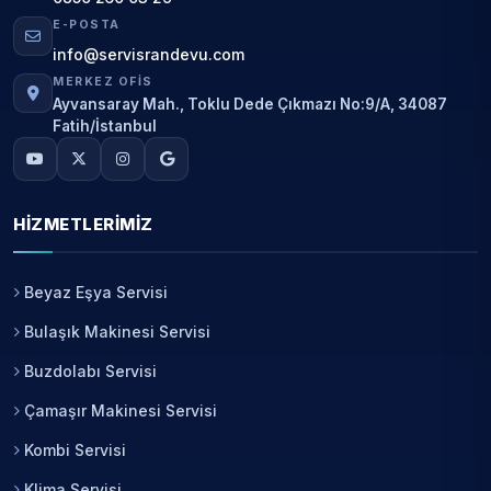
E-POSTA
info@servisrandevu.com
MERKEZ OFIS
Ayvansaray Mah., Toklu Dede Çıkmazı No:9/A, 34087
Fatih/İstanbul
HIZMETLERIMIZ
Beyaz Eşya Servisi
Bulaşık Makinesi Servisi
Buzdolabı Servisi
Çamaşır Makinesi Servisi
Kombi Servisi
Klima Servisi