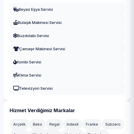
Beyaz Eşya Servisi
Bulaşık Makinesi Servisi
Buzdolabı Servisi
Çamaşır Makinesi Servisi
Kombi Servisi
Klima Servisi
Televizyon Servisi
Hizmet Verdiğimiz Markalar
Arçelik
Beko
Regal
Indesit
Franke
Subzero