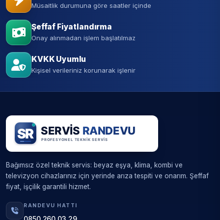
Müsaitlik durumuna göre saatler içinde
Şeffaf Fiyatlandırma
Onay alınmadan işlem başlatılmaz
KVKK Uyumlu
Kişisel verileriniz korunarak işlenir
Bağımsız özel teknik servis: beyaz eşya, klima, kombi ve
televizyon cihazlarınız için yerinde arıza tespiti ve onarım. Şeffaf
fiyat, işçilik garantili hizmet.
RANDEVU HATTI
0850 260 03 29