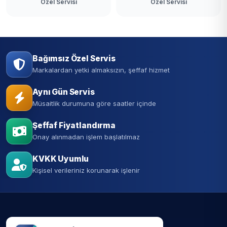
Özel Servisi
Özel Servisi
Bağımsız Özel Servis
Markalardan yetki almaksızın, şeffaf hizmet
Aynı Gün Servis
Müsaitlik durumuna göre saatler içinde
Şeffaf Fiyatlandırma
Onay alınmadan işlem başlatılmaz
KVKK Uyumlu
Kişisel verileriniz korunarak işlenir