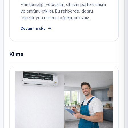
Fırın temizliği ve bakımı, cihazın performansını
ve ömrünü etkiler. Bu rehberde, doğru
temizlik yöntemlerini öğreneceksiniz.
Devamını oku
Klima