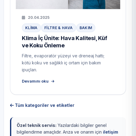
20.04.2025
KLIMA
FILTRE & HAVA
BAKIM
Klima İç Ünite: Hava Kalitesi, Küf
ve Koku Önleme
Filtre, evaporatör yüzeyi ve dreneaj hattı;
kötü koku ve sağlıklı iç ortam için bakım
ipuçları.
Devamını oku
Tüm kategoriler ve etiketler
Özel teknik servis:
Yazılardaki bilgiler genel
bilgilendirme amaçlıdır. Arıza ve onarım için
iletişim