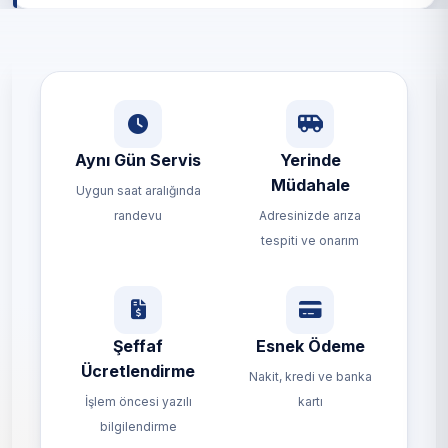
Aynı Gün Servis
Yerinde
Müdahale
Uygun saat aralığında
randevu
Adresinizde arıza
tespiti ve onarım
Şeffaf
Esnek Ödeme
Ücretlendirme
Nakit, kredi ve banka
İşlem öncesi yazılı
kartı
bilgilendirme