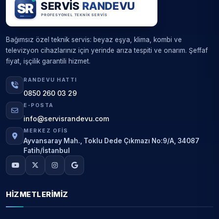
Bağımsız özel teknik servis: beyaz eşya, klima, kombi ve
televizyon cihazlarınız için yerinde arıza tespiti ve onarım. Şeffaf
fiyat, işçilik garantili hizmet.
RANDEVU HATTI
0850 260 03 29
E-POSTA
info@servisrandevu.com
MERKEZ OFIS
Ayvansaray Mah., Toklu Dede Çıkmazı No:9/A, 34087
Fatih/İstanbul
HIZMETLERIMIZ