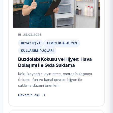
28.03.2026
BEYAZ EŞYA
TEMIZLIK & HIJYEN
KULLANIM IPUÇLARI
Buzdolabı Kokusu ve Hijyen: Hava
Dolaşımı ile Gıda Saklama
Koku kaynağını ayırt etme, çapraz bulaşmayı
önleme, fan ve kanal çevresi hijyen ile
saklama düzeni önerileri.
Devamını oku