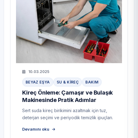
10.03.2025
BEYAZ EŞYA
SU & KIREÇ
BAKIM
Kireç Önleme: Çamaşır ve Bulaşık
Makinesinde Pratik Adımlar
Sert suda kireç birikimini azaltmak için tuz,
deterjan seçimi ve periyodik temizlik ipuçları.
Devamını oku