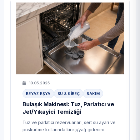
18.05.2025
BEYAZ EŞYA
SU & KIREÇ
BAKIM
Bulaşık Makinesi: Tuz, Parlatıcı ve
Jet/Yıkayici Temizliği
Tuz ve parlatıcı rezervuarları, sert su ayarı ve
püskürtme kollarında kireç/yağ giderimi.