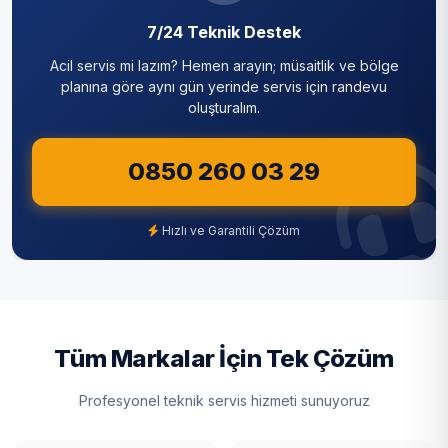
7/24 Teknik Destek
Acil servis mi lazım? Hemen arayın; müsaitlik ve bölge
planına göre aynı gün yerinde servis için randevu
oluşturalım.
0850 260 03 29
Hızlı ve Garantili Çözüm
Tüm Markalar İçin Tek Çözüm
Profesyonel teknik servis hizmeti sunuyoruz