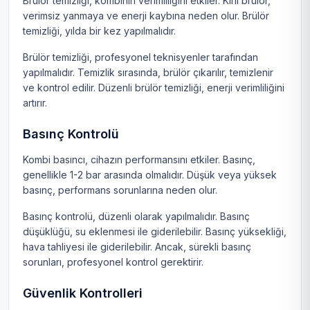
Brülör temizliği, kombinin verimliliğini etkiler. Kirli brülör,
verimsiz yanmaya ve enerji kaybına neden olur. Brülör
temizliği, yılda bir kez yapılmalıdır.
Brülör temizliği, profesyonel teknisyenler tarafından
yapılmalıdır. Temizlik sırasında, brülör çıkarılır, temizlenir
ve kontrol edilir. Düzenli brülör temizliği, enerji verimliliğini
artırır.
Basınç Kontrolü
Kombi basıncı, cihazın performansını etkiler. Basınç,
genellikle 1-2 bar arasında olmalıdır. Düşük veya yüksek
basınç, performans sorunlarına neden olur.
Basınç kontrolü, düzenli olarak yapılmalıdır. Basınç
düşüklüğü, su eklenmesi ile giderilebilir. Basınç yüksekliği,
hava tahliyesi ile giderilebilir. Ancak, sürekli basınç
sorunları, profesyonel kontrol gerektirir.
Güvenlik Kontrolleri