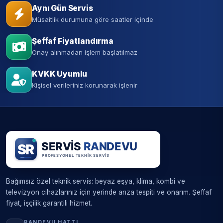
Aynı Gün Servis
Müsaitlik durumuna göre saatler içinde
Şeffaf Fiyatlandırma
Onay alınmadan işlem başlatılmaz
KVKK Uyumlu
Kişisel verileriniz korunarak işlenir
Bağımsız özel teknik servis: beyaz eşya, klima, kombi ve
televizyon cihazlarınız için yerinde arıza tespiti ve onarım. Şeffaf
fiyat, işçilik garantili hizmet.
RANDEVU HATTI