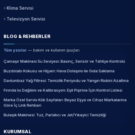
Klima Servisi
Televizyon Servisi
BLOG & REHBERLER
Tüm yazılar
— bakım ve kullanım ipuçları
Çamaşır Makinesi Su Seviyesi: Basınç, Sensör ve Tahliye Kontrolü
Buzdolabı Kokusu ve Hijyen: Hava Dolaşımı ile Gıda Saklama
Davlumbaz Yağ Filtresi: Temizlik Periyodu ve Yangın Riskini Azaltma
Fırında Isı Dağılımı ve Kalibrasyon: Eşit Pişirme İçin Kontrol Listesi
Marka Özel Servis Kök Sayfaları: Beyaz Eşya ve Cihaz Markalarına
Göre İç Link Rehberi
Bulaşık Makinesi: Tuz, Parlatıcı ve Jet/Yıkayici Temizliği
KURUMSAL