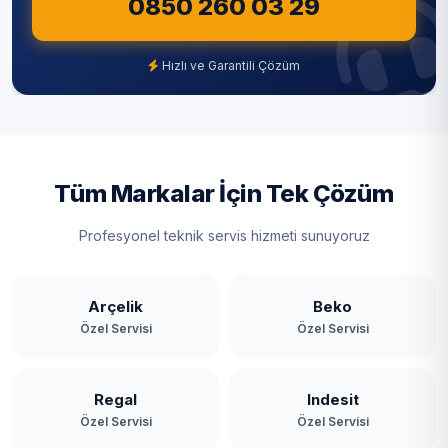
0850 260 03 29
Hızlı ve Garantili Çözüm
Tüm Markalar İçin Tek Çözüm
Profesyonel teknik servis hizmeti sunuyoruz
Arçelik
Beko
Özel Servisi
Özel Servisi
Regal
Indesit
Özel Servisi
Özel Servisi