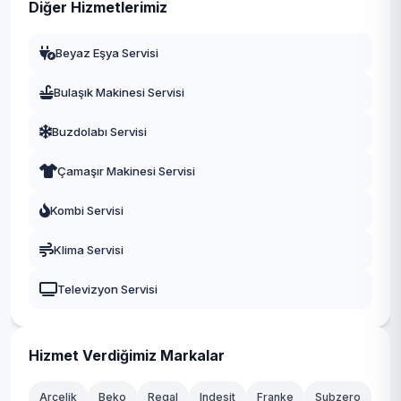
Diğer Hizmetlerimiz
Beyaz Eşya Servisi
Bulaşık Makinesi Servisi
Buzdolabı Servisi
Çamaşır Makinesi Servisi
Kombi Servisi
Klima Servisi
Televizyon Servisi
Hizmet Verdiğimiz Markalar
Arçelik
Beko
Regal
Indesit
Franke
Subzero