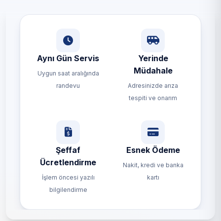
Aynı Gün Servis
Yerinde
Müdahale
Uygun saat aralığında
randevu
Adresinizde arıza
tespiti ve onarım
Şeffaf
Esnek Ödeme
Ücretlendirme
Nakit, kredi ve banka
İşlem öncesi yazılı
kartı
bilgilendirme