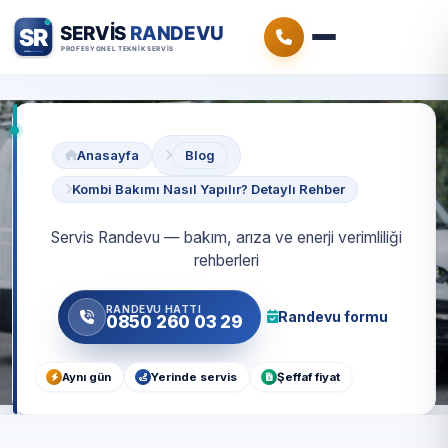
Anasayfa
Blog
Kombi Bakımı Nasıl Yapılır? Detaylı Rehber
Servis Randevu — bakım, arıza ve enerji verimliliği
rehberleri
RANDEVU HATTI
Randevu formu
0850 260 03 29
Aynı gün
Yerinde servis
Şeffaf fiyat