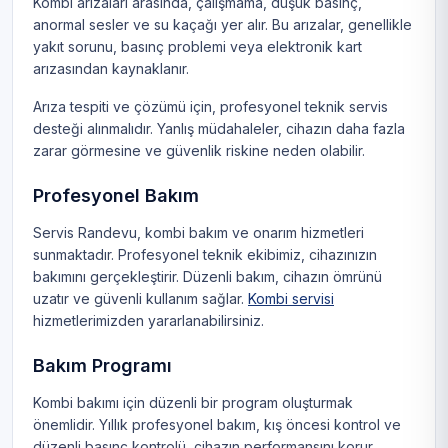
Kombi arızaları arasında, çalışmama, düşük basınç,
anormal sesler ve su kaçağı yer alır. Bu arızalar, genellikle
yakıt sorunu, basınç problemi veya elektronik kart
arızasından kaynaklanır.
Arıza tespiti ve çözümü için, profesyonel teknik servis
desteği alınmalıdır. Yanlış müdahaleler, cihazın daha fazla
zarar görmesine ve güvenlik riskine neden olabilir.
Profesyonel Bakım
Servis Randevu, kombi bakım ve onarım hizmetleri
sunmaktadır. Profesyonel teknik ekibimiz, cihazınızın
bakımını gerçekleştirir. Düzenli bakım, cihazın ömrünü
uzatır ve güvenli kullanım sağlar.
Kombi servisi
hizmetlerimizden yararlanabilirsiniz.
Bakım Programı
Kombi bakımı için düzenli bir program oluşturmak
önemlidir. Yıllık profesyonel bakım, kış öncesi kontrol ve
düzenli basınç kontrolü, cihazın performansını korur.