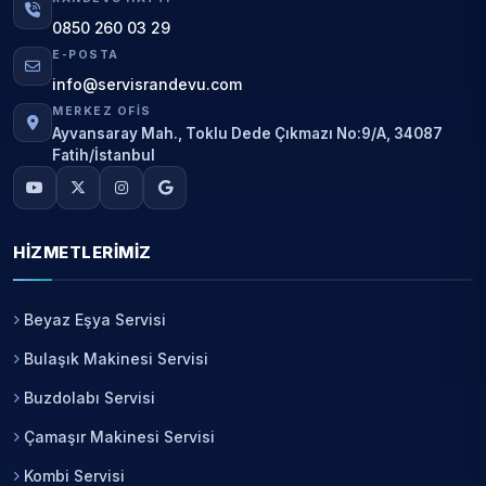
0850 260 03 29
E-POSTA
info@servisrandevu.com
MERKEZ OFIS
Ayvansaray Mah., Toklu Dede Çıkmazı No:9/A, 34087
Fatih/İstanbul
HIZMETLERIMIZ
Beyaz Eşya Servisi
Bulaşık Makinesi Servisi
Buzdolabı Servisi
Çamaşır Makinesi Servisi
Kombi Servisi