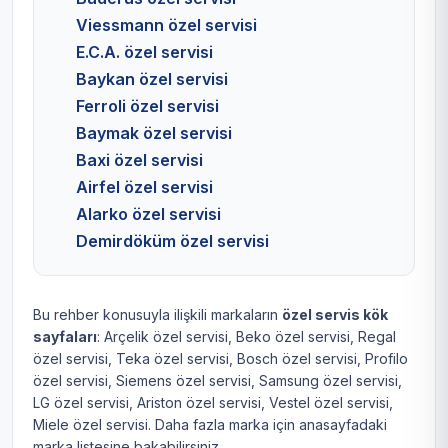
Viessmann özel servisi
E.C.A. özel servisi
Baykan özel servisi
Ferroli özel servisi
Baymak özel servisi
Baxi özel servisi
Airfel özel servisi
Alarko özel servisi
Demirdöküm özel servisi
Bu rehber konusuyla ilişkili markaların
özel servis kök
sayfaları
:
Arçelik özel servisi
,
Beko özel servisi
,
Regal
özel servisi
,
Teka özel servisi
,
Bosch özel servisi
,
Profilo
özel servisi
,
Siemens özel servisi
,
Samsung özel servisi
,
LG özel servisi
,
Ariston özel servisi
,
Vestel özel servisi
,
Miele özel servisi
. Daha fazla marka için
anasayfadaki
marka listesine
bakabilirsiniz.