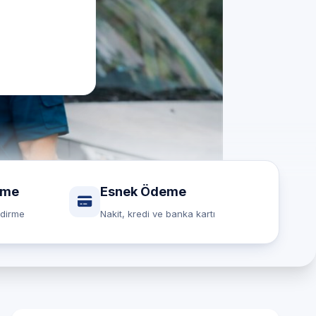
rme
Esnek Ödeme
ndirme
Nakit, kredi ve banka kartı