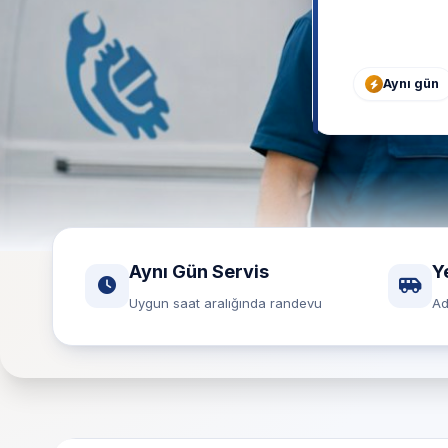
Aynı gün
Aynı Gün Servis
Y
Uygun saat aralığında randevu
Ad