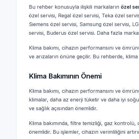
Bu rehber konusuyla ilişkili markaların
özel se
özel servisi
,
Regal özel servisi
,
Teka özel servis
Siemens özel servisi
,
Samsung özel servisi
,
LG 
servisi
,
Buderus özel servisi
. Daha fazla marka
Klima bakımı, cihazın performansını ve ömrünü e
ve arızaların önüne geçilir. Bu rehberde, klima
Klima Bakımının Önemi
Klima bakımı, cihazın performansını ve ömrünü
klimalar, daha az enerji tüketir ve daha iyi soğ
ve sağlık açısından önemlidir.
Klima bakımında, filtre temizliği, gaz kontrolü, d
önemlidir. Bu işlemler, cihazın verimliliğini artır