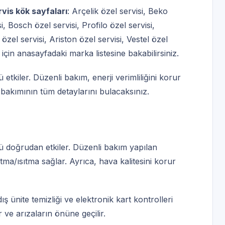
rvis kök sayfaları
:
Arçelik özel servisi
,
Beko
i
,
Bosch özel servisi
,
Profilo özel servisi
,
özel servisi
,
Ariston özel servisi
,
Vestel özel
 için
anasayfadaki marka listesine
bakabilirsiniz.
tkiler. Düzenli bakım, enerji verimliliğini korur
 bakımının tüm detaylarını bulacaksınız.
 doğrudan etkiler. Düzenli bakım yapılan
utma/ısıtma sağlar. Ayrıca, hava kalitesini korur
ış ünite temizliği ve elektronik kart kontrolleri
ır ve arızaların önüne geçilir.