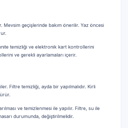
dır. Mevsim geçişlerinde bakım önerilir. Yaz öncesi
ur.
ünite temizliği ve elektronik kart kontrollerini
lerini ve gerekli ayarlamaları içerir.
er. Filtre temizliği, ayda bir yapılmalıdır. Kirli
ürür.
arılması ve temizlenmesi ile yapılır. Filtre, su ile
 hasarı durumunda, değiştirilmelidir.