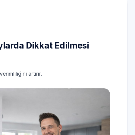
ylarda Dikkat Edilmesi
imliliğini artırır.