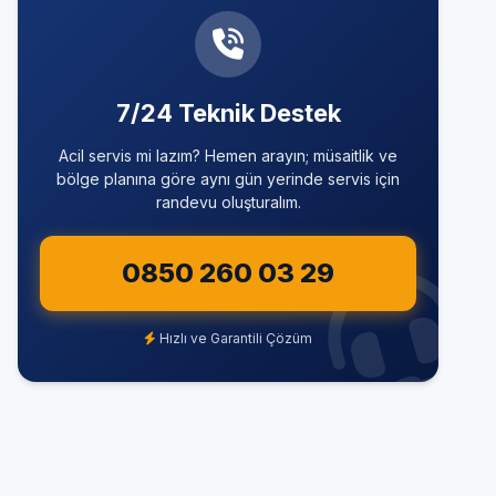
7/24 Teknik Destek
Acil servis mi lazım? Hemen arayın; müsaitlik ve
bölge planına göre aynı gün yerinde servis için
randevu oluşturalım.
0850 260 03 29
Hızlı ve Garantili Çözüm