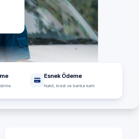
rme
Esnek Ödeme
ndirme
Nakit, kredi ve banka kartı