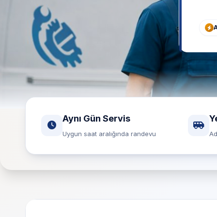
A
Aynı Gün Servis
Y
Uygun saat aralığında randevu
Ad