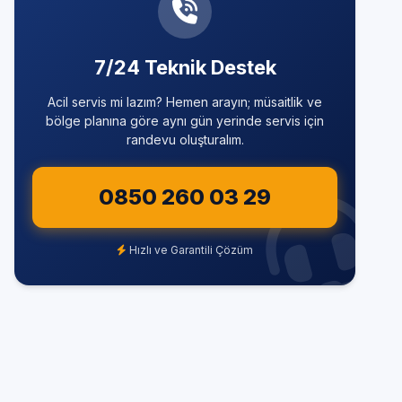
7/24 Teknik Destek
Acil servis mi lazım? Hemen arayın; müsaitlik ve
bölge planına göre aynı gün yerinde servis için
randevu oluşturalım.
0850 260 03 29
Hızlı ve Garantili Çözüm