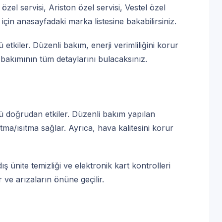
özel servisi
,
Ariston özel servisi
,
Vestel özel
 için
anasayfadaki marka listesine
bakabilirsiniz.
tkiler. Düzenli bakım, enerji verimliliğini korur
 bakımının tüm detaylarını bulacaksınız.
 doğrudan etkiler. Düzenli bakım yapılan
utma/ısıtma sağlar. Ayrıca, hava kalitesini korur
ış ünite temizliği ve elektronik kart kontrolleri
ır ve arızaların önüne geçilir.