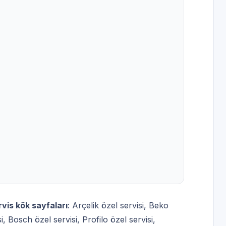
rvis kök sayfaları
:
Arçelik özel servisi
,
Beko
i
,
Bosch özel servisi
,
Profilo özel servisi
,