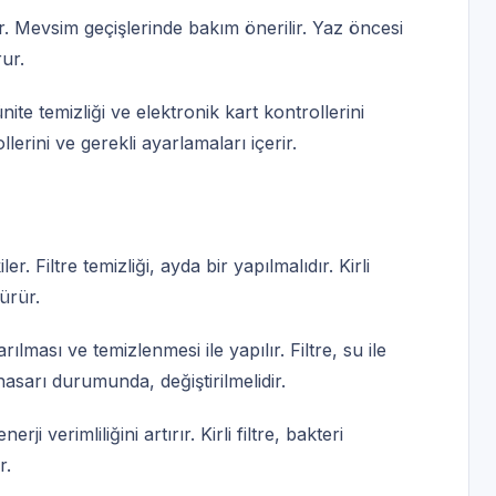
dır. Mevsim geçişlerinde bakım önerilir. Yaz öncesi
ur.
ünite temizliği ve elektronik kart kontrollerini
lerini ve gerekli ayarlamaları içerir.
er. Filtre temizliği, ayda bir yapılmalıdır. Kirli
ürür.
arılması ve temizlenmesi ile yapılır. Filtre, su ile
 hasarı durumunda, değiştirilmelidir.
rji verimliliğini artırır. Kirli filtre, bakteri
r.