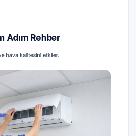
dım Adım Rehber
e hava kalitesini etkiler.