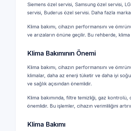
Siemens özel servisi
,
Samsung özel servisi
,
LG 
servisi
,
Buderus özel servisi
. Daha fazla marka
Klima bakımı, cihazın performansını ve ömrünü e
ve arızaların önüne geçilir. Bu rehberde, klima
Klima Bakımının Önemi
Klima bakımı, cihazın performansını ve ömrünü
klimalar, daha az enerji tüketir ve daha iyi soğ
ve sağlık açısından önemlidir.
Klima bakımında, filtre temizliği, gaz kontrolü, d
önemlidir. Bu işlemler, cihazın verimliliğini artır
Klima Bakımı