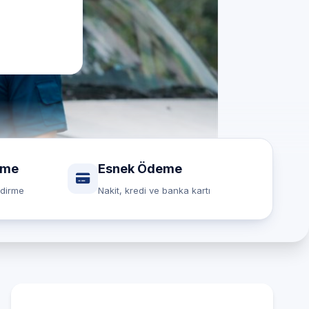
rme
Esnek Ödeme
ndirme
Nakit, kredi ve banka kartı