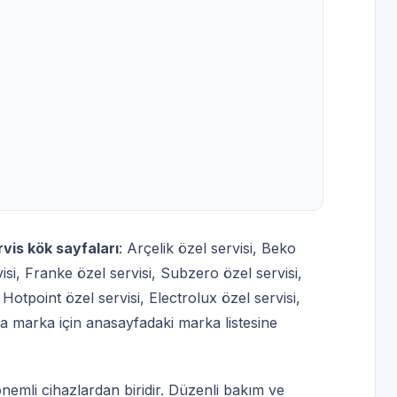
rvis kök sayfaları
:
Arçelik özel servisi
,
Beko
isi
,
Franke özel servisi
,
Subzero özel servisi
,
,
Hotpoint özel servisi
,
Electrolux özel servisi
,
la marka için
anasayfadaki marka listesine
önemli cihazlardan biridir. Düzenli bakım ve