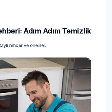
ehberi: Adım Adım Temizlik
aylı rehber ve öneriler.