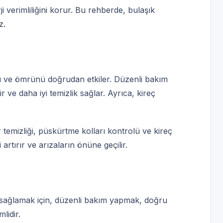
 verimliliğini korur. Bu rehberde, bulaşık
z.
ı ve ömrünü doğrudan etkiler. Düzenli bakım
r ve daha iyi temizlik sağlar. Ayrıca, kireç
r temizliği, püskürtme kolları kontrolü ve kireç
 artırır ve arızaların önüne geçilir.
u sağlamak için, düzenli bakım yapmak, doğru
idir.