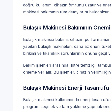
doğru kullanım, cihazın ömrünü uzatır ve enerji
makinesi bakımının tüm detaylarını bulacaksını
Bulaşık Makinesi Bakımının Önemi
Bulaşık makinesi bakımı, cihazın performansın
yapılan bulaşık makineleri, daha az enerji tüketi
birikimi ve tıkanıklık sorunlarının önüne geçilir.
Bakım işlemleri arasında, filtre temizliği, tambu
önleme yer alır. Bu işlemler, cihazın verimliliğini
Bulaşık Makinesi Enerji Tasarrufu
Bulaşık makinesi kullanımında enerji tasarruf
program seçmek ve tam yükleme yapmak öneml