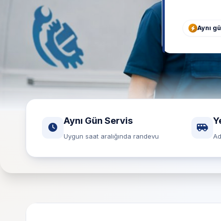
Aynı g
Aynı Gün Servis
Y
Uygun saat aralığında randevu
Ad