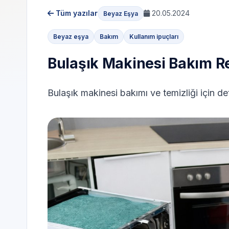
Tüm yazılar
20.05.2024
Beyaz Eşya
Beyaz eşya
Bakım
Kullanım ipuçları
Bulaşık Makinesi Bakım R
Bulaşık makinesi bakımı ve temizliği için det