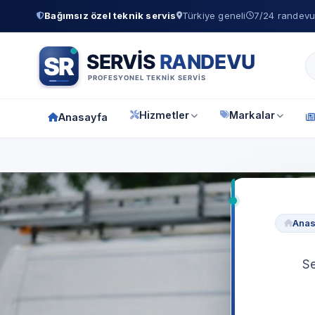
Bağımsız özel teknik servis
Türkiye geneli
7/24 randevu 
Hizmetler
Markalar
Anasayfa
Anas
Se