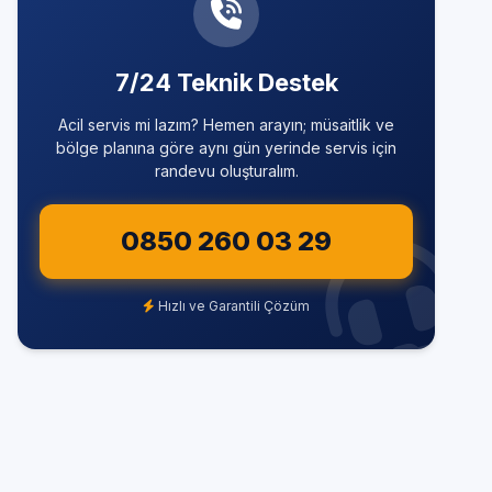
7/24 Teknik Destek
Acil servis mi lazım? Hemen arayın; müsaitlik ve
bölge planına göre aynı gün yerinde servis için
randevu oluşturalım.
0850 260 03 29
Hızlı ve Garantili Çözüm