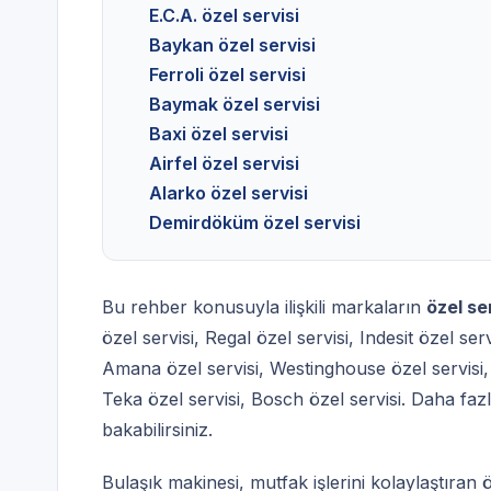
E.C.A. özel servisi
Baykan özel servisi
Ferroli özel servisi
Baymak özel servisi
Baxi özel servisi
Airfel özel servisi
Alarko özel servisi
Demirdöküm özel servisi
Bu rehber konusuyla ilişkili markaların
özel se
özel servisi
,
Regal özel servisi
,
Indesit özel serv
Amana özel servisi
,
Westinghouse özel servisi
Teka özel servisi
,
Bosch özel servisi
. Daha faz
bakabilirsiniz.
Bulaşık makinesi, mutfak işlerini kolaylaştıran 