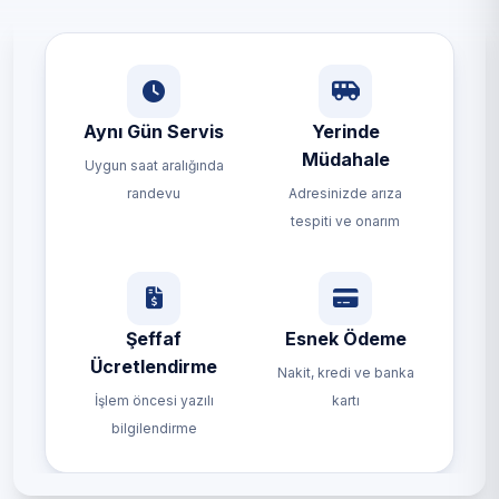
Aynı Gün Servis
Yerinde
Müdahale
Uygun saat aralığında
randevu
Adresinizde arıza
tespiti ve onarım
Şeffaf
Esnek Ödeme
Ücretlendirme
Nakit, kredi ve banka
İşlem öncesi yazılı
kartı
bilgilendirme