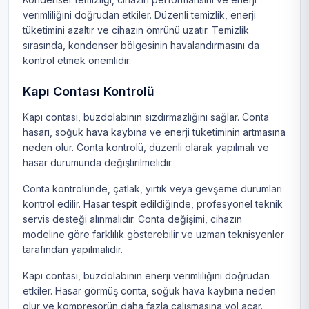
verimliliğini doğrudan etkiler. Düzenli temizlik, enerji
tüketimini azaltır ve cihazın ömrünü uzatır. Temizlik
sırasında, kondenser bölgesinin havalandırmasını da
kontrol etmek önemlidir.
Kapı Contası Kontrolü
Kapı contası, buzdolabının sızdırmazlığını sağlar. Conta
hasarı, soğuk hava kaybına ve enerji tüketiminin artmasına
neden olur. Conta kontrolü, düzenli olarak yapılmalı ve
hasar durumunda değiştirilmelidir.
Conta kontrolünde, çatlak, yırtık veya gevşeme durumları
kontrol edilir. Hasar tespit edildiğinde, profesyonel teknik
servis desteği alınmalıdır. Conta değişimi, cihazın
modeline göre farklılık gösterebilir ve uzman teknisyenler
tarafından yapılmalıdır.
Kapı contası, buzdolabının enerji verimliliğini doğrudan
etkiler. Hasar görmüş conta, soğuk hava kaybına neden
olur ve kompresörün daha fazla çalışmasına yol açar.