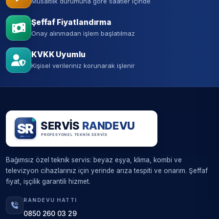
Müsaitlik durumuna göre saatler içinde
Şeffaf Fiyatlandırma
Onay alınmadan işlem başlatılmaz
KVKK Uyumlu
Kişisel verileriniz korunarak işlenir
Bağımsız özel teknik servis: beyaz eşya, klima, kombi ve
televizyon cihazlarınız için yerinde arıza tespiti ve onarım. Şeffaf
fiyat, işçilik garantili hizmet.
RANDEVU HATTI
0850 260 03 29