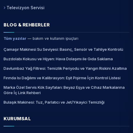
Televizyon Servisi
BLOG & REHBERLER
Tüm yazılar
— bakım ve kullanım ipuçları
Çamaşır Makinesi Su Seviyesi: Basınç, Sensör ve Tahliye Kontrolü
Buzdolabı Kokusu ve Hijyen: Hava Dolaşımı ile Gıda Saklama
Davlumbaz Yağ Filtresi: Temizlik Periyodu ve Yangın Riskini Azaltma
Fırında Isı Dağılımı ve Kalibrasyon: Eşit Pişirme İçin Kontrol Listesi
Marka Özel Servis Kök Sayfaları: Beyaz Eşya ve Cihaz Markalarına
Göre İç Link Rehberi
Bulaşık Makinesi: Tuz, Parlatıcı ve Jet/Yıkayici Temizliği
KURUMSAL