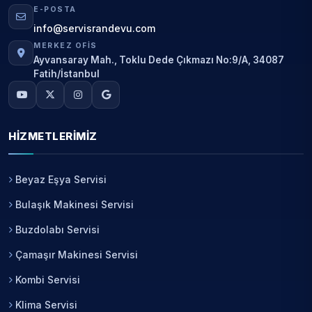
E-POSTA
info@servisrandevu.com
MERKEZ OFIS
Ayvansaray Mah., Toklu Dede Çıkmazı No:9/A, 34087
Fatih/İstanbul
HIZMETLERIMIZ
Beyaz Eşya Servisi
Bulaşık Makinesi Servisi
Buzdolabı Servisi
Çamaşır Makinesi Servisi
Kombi Servisi
Klima Servisi