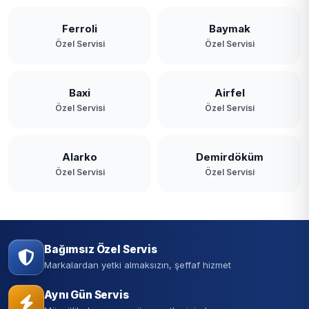
Ferroli
Baymak
Özel Servisi
Özel Servisi
Baxi
Airfel
Özel Servisi
Özel Servisi
Alarko
Demirdöküm
Özel Servisi
Özel Servisi
Bağımsız Özel Servis
Markalardan yetki almaksızın, şeffaf hizmet
Aynı Gün Servis