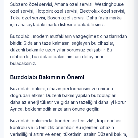
Subzero özel servisi
,
Amana özel servisi
,
Westinghouse
özel servisi
,
Hotpoint özel servisi
,
Electrolux özel servisi
,
Teka özel servisi
,
Bosch özel servisi
. Daha fazla marka
için
anasayfadaki marka listesine
bakabilirsiniz.
Buzdolabı, modern mutfakların vazgeçilmez cihazlarından
biridir. Gıdaların taze kalmasını sağlayan bu cihazlar,
düzenli bakım ile uzun yıllar sorunsuz çalışabilir. Bu
rehberde, buzdolabı bakımının tüm detaylarını
bulacaksınız.
Buzdolabı Bakımının Önemi
Buzdolabı bakımı, cihazın performansını ve ömrünü
doğrudan etkiler. Düzenli bakım yapılan buzdolapları,
daha az enerji tüketir ve gıdaların tazeliğini daha iyi korur.
Ayrıca, beklenmedik arızaların önüne geçilir.
Buzdolabı bakımında, kondenser temizliği, kapı contası
kontrolü ve iç temizlik önemlidir. Bu işlemler, cihazın
verimliliğini artırır ve enerji tüketimini azaltır. Düzenli bakım,