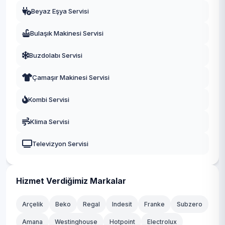
Beyaz Eşya Servisi
Bulaşık Makinesi Servisi
Buzdolabı Servisi
Çamaşır Makinesi Servisi
Kombi Servisi
Klima Servisi
Televizyon Servisi
Hizmet Verdiğimiz Markalar
Arçelik
Beko
Regal
Indesit
Franke
Subzero
Amana
Westinghouse
Hotpoint
Electrolux