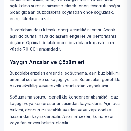
açık kalma süresini minimize etmek, enerji tasarrufu sağlar.
Sıcak gıdaları buzdolabına koymadan önce soğutmak,
enerji tüketimini azaltır.
Buzdolabını dolu tutmak, enerji verimliliğini artırır. Ancak,
aşırı doldurma, hava dolaşımını engeller ve performansı
düşürür. Optimal doluluk oranı, buzdolabı kapasitesinin
yüzde 70-80'i arasındadır.
Yaygın Arızalar ve Çözümleri
Buzdolabı arızaları arasında, soğutmama, aşırı buz birikimi,
anormal sesler ve su kaçağı yer alır. Bu arızalar, genellikle
bakım eksikliği veya teknik sorunlardan kaynaklanır.
Soğutmama sorunu, genellikle kondenser tıkanıklığı, gaz
kaçağı veya kompresör arızasından kaynaklanır. Aşırı buz
birikimi, dondurucu sıcaklık ayarları veya kapı contası
hasarından kaynaklanabilir. Anormal sesler, kompresör
veya fan arızası belirtisi olabilir.