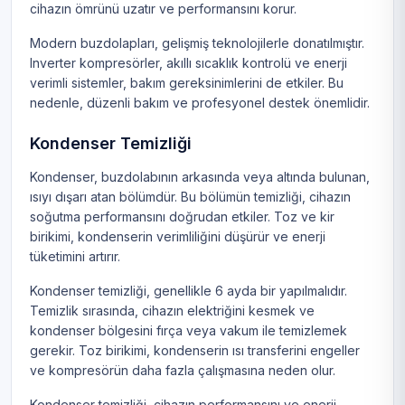
cihazın ömrünü uzatır ve performansını korur.
Modern buzdolapları, gelişmiş teknolojilerle donatılmıştır.
Inverter kompresörler, akıllı sıcaklık kontrolü ve enerji
verimli sistemler, bakım gereksinimlerini de etkiler. Bu
nedenle, düzenli bakım ve profesyonel destek önemlidir.
Kondenser Temizliği
Kondenser, buzdolabının arkasında veya altında bulunan,
ısıyı dışarı atan bölümdür. Bu bölümün temizliği, cihazın
soğutma performansını doğrudan etkiler. Toz ve kir
birikimi, kondenserin verimliliğini düşürür ve enerji
tüketimini artırır.
Kondenser temizliği, genellikle 6 ayda bir yapılmalıdır.
Temizlik sırasında, cihazın elektriğini kesmek ve
kondenser bölgesini fırça veya vakum ile temizlemek
gerekir. Toz birikimi, kondenserin ısı transferini engeller
ve kompresörün daha fazla çalışmasına neden olur.
Kondenser temizliği, cihazın performansını ve enerji