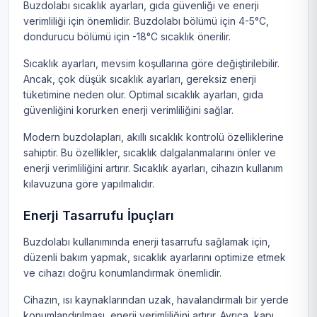
Buzdolabı sıcaklık ayarları, gıda güvenliği ve enerji
verimliliği için önemlidir. Buzdolabı bölümü için 4-5°C,
dondurucu bölümü için -18°C sıcaklık önerilir.
Sıcaklık ayarları, mevsim koşullarına göre değiştirilebilir.
Ancak, çok düşük sıcaklık ayarları, gereksiz enerji
tüketimine neden olur. Optimal sıcaklık ayarları, gıda
güvenliğini korurken enerji verimliliğini sağlar.
Modern buzdolapları, akıllı sıcaklık kontrolü özelliklerine
sahiptir. Bu özellikler, sıcaklık dalgalanmalarını önler ve
enerji verimliliğini artırır. Sıcaklık ayarları, cihazın kullanım
kılavuzuna göre yapılmalıdır.
Enerji Tasarrufu İpuçları
Buzdolabı kullanımında enerji tasarrufu sağlamak için,
düzenli bakım yapmak, sıcaklık ayarlarını optimize etmek
ve cihazı doğru konumlandırmak önemlidir.
Cihazın, ısı kaynaklarından uzak, havalandırmalı bir yerde
konumlandırılması, enerji verimliliğini artırır. Ayrıca, kapı