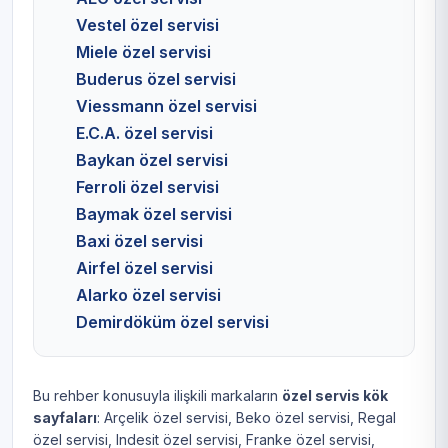
Vestel özel servisi
Miele özel servisi
Buderus özel servisi
Viessmann özel servisi
E.C.A. özel servisi
Baykan özel servisi
Ferroli özel servisi
Baymak özel servisi
Baxi özel servisi
Airfel özel servisi
Alarko özel servisi
Demirdöküm özel servisi
Bu rehber konusuyla ilişkili markaların
özel servis kök
sayfaları
:
Arçelik özel servisi
,
Beko özel servisi
,
Regal
özel servisi
,
Indesit özel servisi
,
Franke özel servisi
,