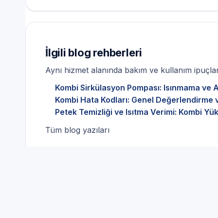
İlgili blog rehberleri
Aynı hizmet alanında bakım ve kullanım ipuçları
Kombi Sirkülasyon Pompası: Isınmama ve Akı
Kombi Hata Kodları: Genel Değerlendirme v
Petek Temizliği ve Isıtma Verimi: Kombi Yü
Tüm blog yazıları
Kombi Servisi ve doğru pa