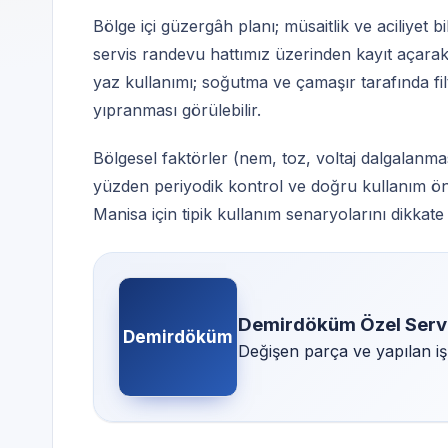
Bölge içi güzergâh planı; müsaitlik ve aciliyet 
servis randevu hattımız üzerinden kayıt açarak 
yaz kullanımı; soğutma ve çamaşır tarafında filt
yıpranması görülebilir.
Bölgesel faktörler (nem, toz, voltaj dalgalanmas
yüzden periyodik kontrol ve doğru kullanım öne
Manisa için tipik kullanım senaryolarını dikkate a
Demirdöküm Özel Serv
Demirdöküm
Değişen parça ve yapılan iş