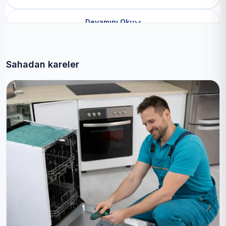
Devamını Oku
Sahadan kareler