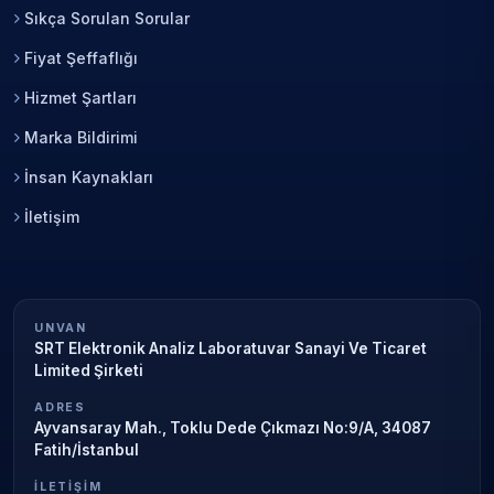
Sıkça Sorulan Sorular
Fiyat Şeffaflığı
Hizmet Şartları
Marka Bildirimi
İnsan Kaynakları
İletişim
UNVAN
SRT Elektronik Analiz Laboratuvar Sanayi Ve Ticaret
Limited Şirketi
ADRES
Ayvansaray Mah., Toklu Dede Çıkmazı No:9/A, 34087
Fatih/İstanbul
İLETIŞIM