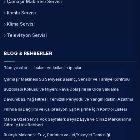
Çamaşır Makinesi Servisi
Kombi Servisi
Klima Servisi
Televizyon Servisi
BLOG & REHBERLER
Tüm yazılar
— bakım ve kullanım ipuçları
Çamaşır Makinesi Su Seviyesi: Basınç, Sensör ve Tahliye Kontrolü
Buzdolabı Kokusu ve Hijyen: Hava Dolaşımı ile Gıda Saklama
Davlumbaz Yağ Filtresi: Temizlik Periyodu ve Yangın Riskini Azaltma
Fırında Isı Dağılımı ve Kalibrasyon: Eşit Pişirme İçin Kontrol Listesi
Marka Özel Servis Kök Sayfaları: Beyaz Eşya ve Cihaz Markalarına
Göre İç Link Rehberi
Bulaşık Makinesi: Tuz, Parlatıcı ve Jet/Yıkayici Temizliği