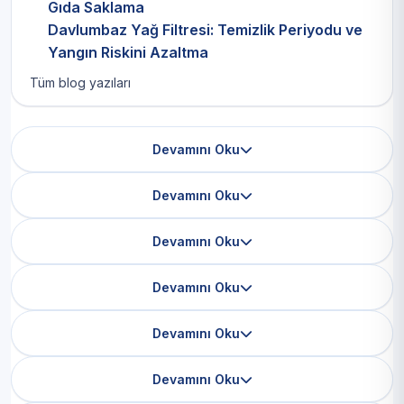
Gıda Saklama
Davlumbaz Yağ Filtresi: Temizlik Periyodu ve
Yangın Riskini Azaltma
Tüm blog yazıları
Devamını Oku
Devamını Oku
Devamını Oku
Devamını Oku
Devamını Oku
Devamını Oku