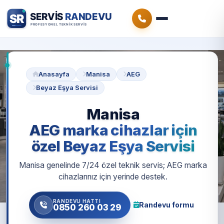
Anasayfa
Manisa
AEG
Beyaz Eşya Servisi
Manisa
AEG marka cihazlar için
özel Beyaz Eşya Servisi
Manisa genelinde 7/24 özel teknik servis; AEG marka
cihazlarınız için yerinde destek.
RANDEVU HATTI
Randevu formu
0850 260 03 29