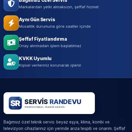
Bağımsız Özel Servis
Markalardan yetki almaksızın, şeffaf hizmet
Aynı Gün Servis
Müsaitlik durumuna göre saatler içinde
Şeffaf Fiyatlandırma
Onay alınmadan işlem başlatılmaz
KVKK Uyumlu
Kişisel verileriniz korunarak işlenir
Bağımsız özel teknik servis: beyaz eşya, klima, kombi ve
televizyon cihazlarınız için yerinde arıza tespiti ve onarım. Şeffaf