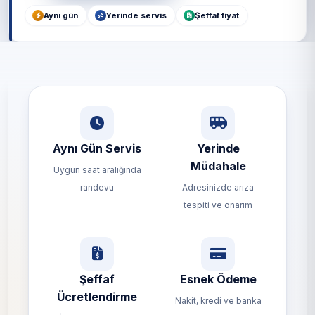
Aynı gün
Yerinde servis
Şeffaf fiyat
Aynı Gün Servis
Yerinde
Müdahale
Uygun saat aralığında
randevu
Adresinizde arıza
tespiti ve onarım
Şeffaf
Esnek Ödeme
Ücretlendirme
Nakit, kredi ve banka