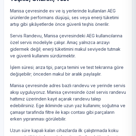
Manisa çevresinde ev ve iş yerlerinde kullanılan AEG
ürünlerde performans düşüşü, ses veya enerji tüketimi
artışı gibi şikâyetlerde önce güvenli teşhis önerilir.
Servis Randevu, Manisa çevresindeki AEG kullanıcılarına
özel servis modeliyle çalışır. Amaç yalnızca arızayı
gidermek değil; enerji tüketimini makul seviyede tutmak
ve güvenli kullanımı sürdürmektir.
İşlem süresi; arıza tipi, parça temini ve test tekrarına göre
değişebilir; önceden makul bir aralık paylaşılır.
Manisa çevresinde adres bazlı randevu ve yerinde servis
akışı uyguluyoruz. Manisa çevresinde özel servis randevu
hattımız üzerinden kayıt açarak randevu talep
edebilirsiniz. Ege ikliminde uzun yaz kullanımı; soğutma ve
çamaşır tarafında filtre ile kapı contası gibi parçaların
erken yıpranması görülebilir.
Uzun süre kapalı kalan cihazlarda ilk çalıştırmada koku