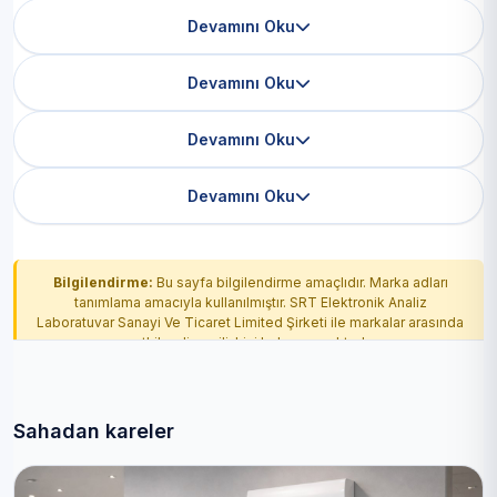
Devamını Oku
Devamını Oku
Devamını Oku
Devamını Oku
Bilgilendirme:
Bu sayfa bilgilendirme amaçlıdır. Marka adları
tanımlama amacıyla kullanılmıştır. SRT Elektronik Analiz
Laboratuvar Sanayi Ve Ticaret Limited Şirketi ile markalar arasında
yetkilendirme ilişkisi bulunmamaktadır.
Sahadan kareler