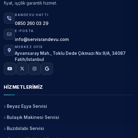
fiyat, işçilik garantili hizmet.
RANDEVU HATTI
0850 260 03 29
E-POSTA
info@servisrandevu.com
MERKEZ OFIS
Ayvansaray Mah., Toklu Dede Çıkmazı No:9/A, 34087
Fatih/İstanbul
HIZMETLERIMIZ
Beyaz Eşya Servisi
Bulaşık Makinesi Servisi
Buzdolabı Servisi