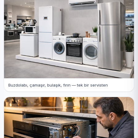
Buzdolabı, çamaşır, bulaşık, fırın — tek bir servisten