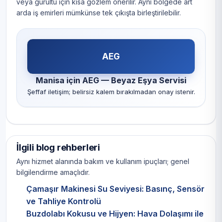
veya gürültü için kısa gözlem önerilir. Aynı bölgede art
arda iş emirleri mümkünse tek çıkışta birleştirilebilir.
AEG
Manisa için AEG — Beyaz Eşya Servisi
Şeffaf iletişim; belirsiz kalem bırakılmadan onay istenir.
İlgili blog rehberleri
Aynı hizmet alanında bakım ve kullanım ipuçları; genel
bilgilendirme amaçlıdır.
Çamaşır Makinesi Su Seviyesi: Basınç, Sensör
ve Tahliye Kontrolü
Buzdolabı Kokusu ve Hijyen: Hava Dolaşımı ile