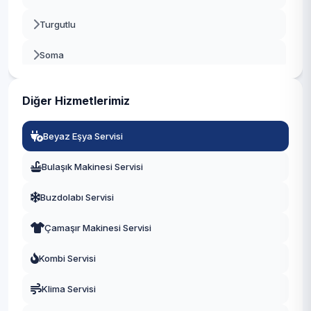
Turgutlu
Soma
Alaşehir
Diğer Hizmetlerimiz
Saruhanlı
Beyaz Eşya Servisi
Kula
Bulaşık Makinesi Servisi
Kırkağaç
Buzdolabı Servisi
Demirci
Çamaşır Makinesi Servisi
Gördes
Kombi Servisi
Sarıgöl
Klima Servisi
Selendi