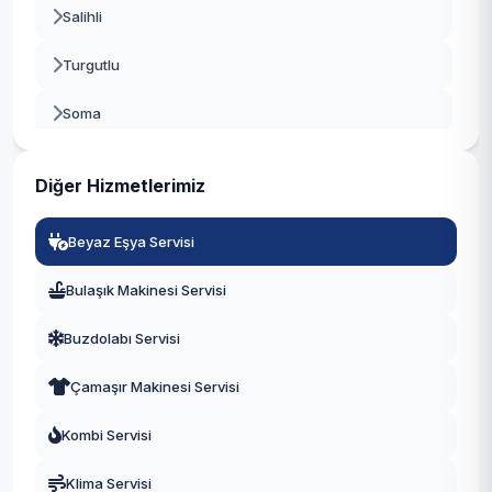
Salihli
Turgutlu
Soma
Alaşehir
Diğer Hizmetlerimiz
Saruhanlı
Beyaz Eşya Servisi
Kula
Bulaşık Makinesi Servisi
Kırkağaç
Buzdolabı Servisi
Demirci
Çamaşır Makinesi Servisi
Gördes
Kombi Servisi
Sarıgöl
Klima Servisi