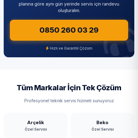
planına göre aynı gün yerinde servis için randevu
oluşturalım.
0850 260 03 29
Hızlı ve Garantili Çözüm
Tüm Markalar İçin Tek Çözüm
Profesyonel teknik servis hizmeti sunuyoruz
Arçelik
Beko
Özel Servisi
Özel Servisi