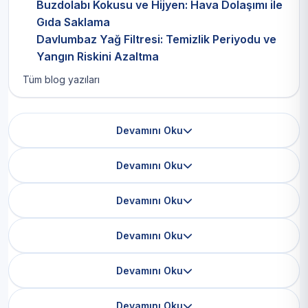
Buzdolabı Kokusu ve Hijyen: Hava Dolaşımı ile
Gıda Saklama
Davlumbaz Yağ Filtresi: Temizlik Periyodu ve
Yangın Riskini Azaltma
Tüm blog yazıları
Devamını Oku
Devamını Oku
Devamını Oku
Devamını Oku
Devamını Oku
Devamını Oku