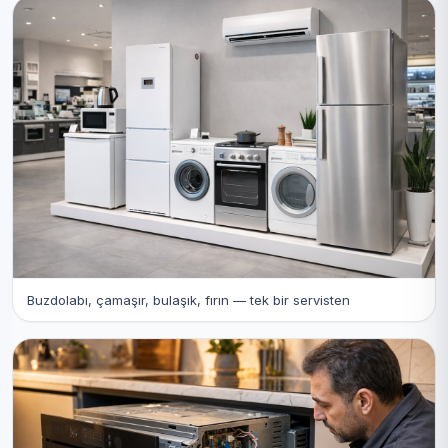
Buzdolabı, çamaşır, bulaşık, fırın — tek bir servisten