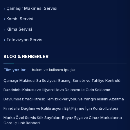
Çamaşır Makinesi Servisi
Kombi Servisi
Klima Servisi
Televizyon Servisi
BLOG & REHBERLER
Tüm yazılar
— bakım ve kullanım ipuçları
Çamaşır Makinesi Su Seviyesi: Basınç, Sensör ve Tahliye Kontrolü
Buzdolabı Kokusu ve Hijyen: Hava Dolaşımı ile Gıda Saklama
Davlumbaz Yağ Filtresi: Temizlik Periyodu ve Yangın Riskini Azaltma
Fırında Isı Dağılımı ve Kalibrasyon: Eşit Pişirme İçin Kontrol Listesi
Marka Özel Servis Kök Sayfaları: Beyaz Eşya ve Cihaz Markalarına
Göre İç Link Rehberi