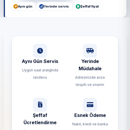
Aynı gün
Yerinde servis
Şeffaf fiyat
Aynı Gün Servis
Yerinde
Müdahale
Uygun saat aralığında
randevu
Adresinizde arıza
tespiti ve onarım
Şeffaf
Esnek Ödeme
Ücretlendirme
Nakit, kredi ve banka