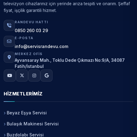
televizyon cihazlarınız için yerinde arıza tespiti ve onarım. Şeffaf
fiyat, işçilik garantili hizmet.
RANDEVU HATTI
0850 260 03 29
E-POSTA
info@servisrandevu.com
MERKEZ OFIS
Ayvansaray Mah., Toklu Dede Çıkmazı No:9/A, 34087
Fatih/İstanbul
HIZMETLERIMIZ
Beyaz Eşya Servisi
Bulaşık Makinesi Servisi
Buzdolabı Servisi