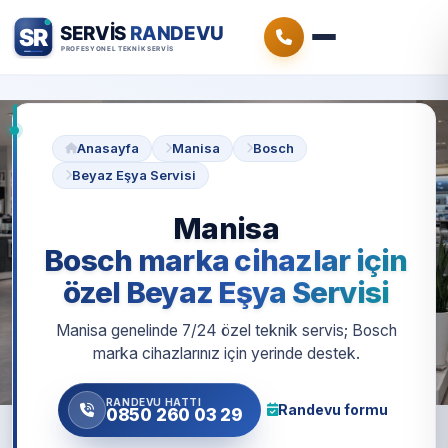
Anasayfa
Manisa
Bosch
Beyaz Eşya Servisi
Manisa
Bosch marka cihazlar için
özel Beyaz Eşya Servisi
Manisa genelinde 7/24 özel teknik servis; Bosch
marka cihazlarınız için yerinde destek.
RANDEVU HATTI
Randevu formu
0850 260 03 29