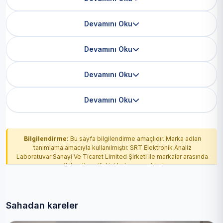
Devamını Oku
Devamını Oku
Devamını Oku
Devamını Oku
Bilgilendirme:
Bu sayfa bilgilendirme amaçlıdır. Marka adları
tanımlama amacıyla kullanılmıştır. SRT Elektronik Analiz
Laboratuvar Sanayi Ve Ticaret Limited Şirketi ile markalar arasında
yetkilendirme ilişkisi bulunmamaktadır.
Sahadan kareler