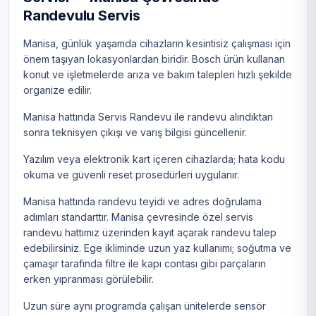
Randevulu Servis
Manisa, günlük yaşamda cihazların kesintisiz çalışması için
önem taşıyan lokasyonlardan biridir. Bosch ürün kullanan
konut ve işletmelerde arıza ve bakım talepleri hızlı şekilde
organize edilir.
Manisa hattında Servis Randevu ile randevu alındıktan
sonra teknisyen çıkışı ve varış bilgisi güncellenir.
Yazılım veya elektronik kart içeren cihazlarda; hata kodu
okuma ve güvenli reset prosedürleri uygulanır.
Manisa hattında randevu teyidi ve adres doğrulama
adımları standarttır. Manisa çevresinde özel servis
randevu hattımız üzerinden kayıt açarak randevu talep
edebilirsiniz. Ege ikliminde uzun yaz kullanımı; soğutma ve
çamaşır tarafında filtre ile kapı contası gibi parçaların
erken yıpranması görülebilir.
Uzun süre aynı programda çalışan ünitelerde sensör