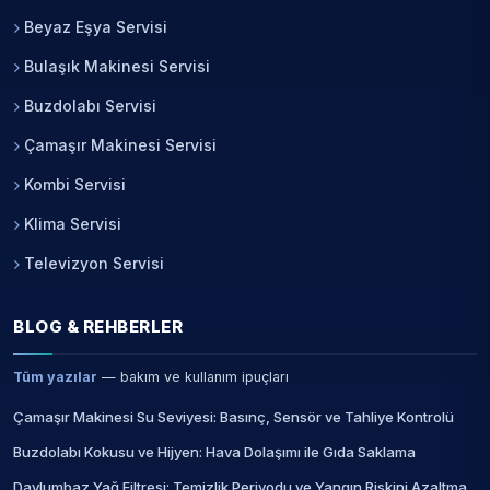
Beyaz Eşya Servisi
Bulaşık Makinesi Servisi
Buzdolabı Servisi
Çamaşır Makinesi Servisi
Kombi Servisi
Klima Servisi
Televizyon Servisi
BLOG & REHBERLER
Tüm yazılar
— bakım ve kullanım ipuçları
Çamaşır Makinesi Su Seviyesi: Basınç, Sensör ve Tahliye Kontrolü
Buzdolabı Kokusu ve Hijyen: Hava Dolaşımı ile Gıda Saklama
Davlumbaz Yağ Filtresi: Temizlik Periyodu ve Yangın Riskini Azaltma