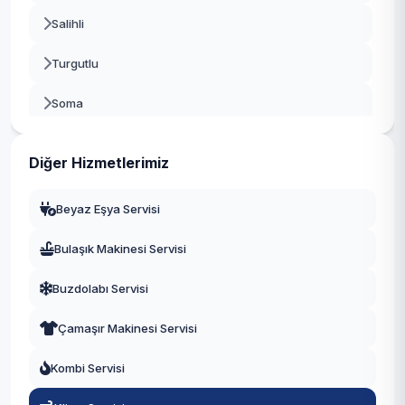
Salihli
Turgutlu
Soma
Alaşehir
Diğer Hizmetlerimiz
Saruhanlı
Beyaz Eşya Servisi
Kula
Bulaşık Makinesi Servisi
Kırkağaç
Buzdolabı Servisi
Demirci
Çamaşır Makinesi Servisi
Gördes
Kombi Servisi
Sarıgöl