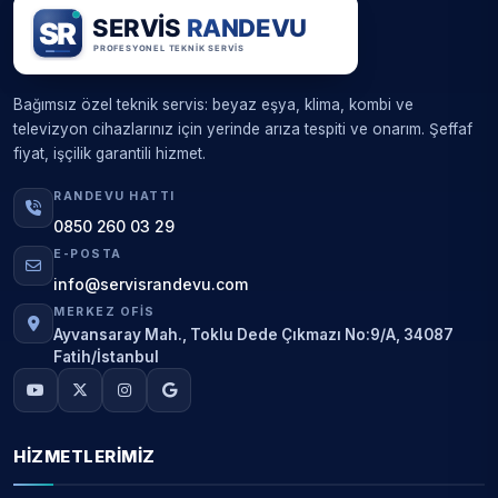
Bağımsız özel teknik servis: beyaz eşya, klima, kombi ve
televizyon cihazlarınız için yerinde arıza tespiti ve onarım. Şeffaf
fiyat, işçilik garantili hizmet.
RANDEVU HATTI
0850 260 03 29
E-POSTA
info@servisrandevu.com
MERKEZ OFIS
Ayvansaray Mah., Toklu Dede Çıkmazı No:9/A, 34087
Fatih/İstanbul
HIZMETLERIMIZ