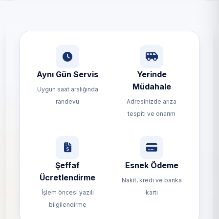
Aynı Gün Servis
Yerinde
Müdahale
Uygun saat aralığında
randevu
Adresinizde arıza
tespiti ve onarım
Şeffaf
Esnek Ödeme
Ücretlendirme
Nakit, kredi ve banka
İşlem öncesi yazılı
kartı
bilgilendirme