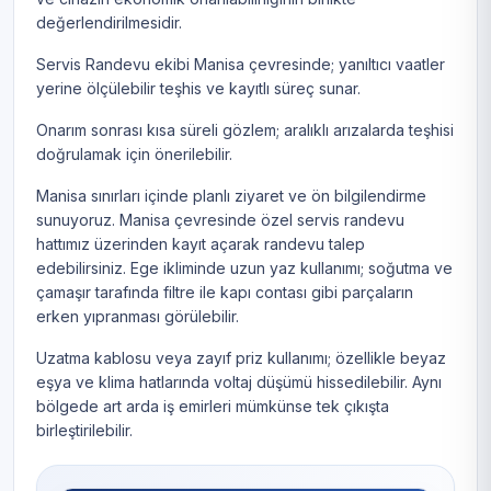
değerlendirilmesidir.
Servis Randevu ekibi Manisa çevresinde; yanıltıcı vaatler
yerine ölçülebilir teşhis ve kayıtlı süreç sunar.
Onarım sonrası kısa süreli gözlem; aralıklı arızalarda teşhisi
doğrulamak için önerilebilir.
Manisa sınırları içinde planlı ziyaret ve ön bilgilendirme
sunuyoruz. Manisa çevresinde özel servis randevu
hattımız üzerinden kayıt açarak randevu talep
edebilirsiniz. Ege ikliminde uzun yaz kullanımı; soğutma ve
çamaşır tarafında filtre ile kapı contası gibi parçaların
erken yıpranması görülebilir.
Uzatma kablosu veya zayıf priz kullanımı; özellikle beyaz
eşya ve klima hatlarında voltaj düşümü hissedilebilir. Aynı
bölgede art arda iş emirleri mümkünse tek çıkışta
birleştirilebilir.