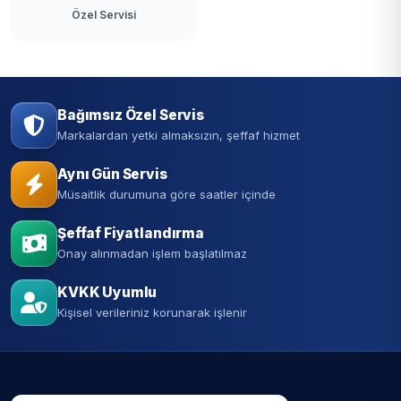
Özel Servisi
Bağımsız Özel Servis
Markalardan yetki almaksızın, şeffaf hizmet
Aynı Gün Servis
Müsaitlik durumuna göre saatler içinde
Şeffaf Fiyatlandırma
Onay alınmadan işlem başlatılmaz
KVKK Uyumlu
Kişisel verileriniz korunarak işlenir