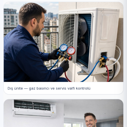
Dış ünite — gaz basıncı ve servis valfi kontrolü