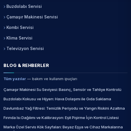
Buzdolabı Servisi
Çamaşır Makinesi Servisi
Kombi Servisi
Klima Servisi
Televizyon Servisi
BLOG & REHBERLER
Tüm yazılar
— bakım ve kullanım ipuçları
Çamaşır Makinesi Su Seviyesi: Basınç, Sensör ve Tahliye Kontrolü
Buzdolabı Kokusu ve Hijyen: Hava Dolaşımı ile Gıda Saklama
Davlumbaz Yağ Filtresi: Temizlik Periyodu ve Yangın Riskini Azaltma
Fırında Isı Dağılımı ve Kalibrasyon: Eşit Pişirme İçin Kontrol Listesi
Marka Özel Servis Kök Sayfaları: Beyaz Eşya ve Cihaz Markalarına