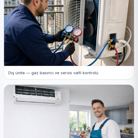
Dış ünite — gaz basıncı ve servis valfi kontrolü