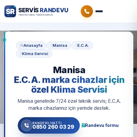
Anasayfa
Manisa
E.C.A.
Klima Servisi
Manisa
E.C.A. marka cihazlar için
özel Klima Servisi
Manisa genelinde 7/24 özel teknik servis; E.C.A.
marka cihazlarınız için yerinde destek.
RANDEVU HATTI
Randevu formu
0850 260 03 29