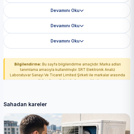
Devamını Oku
Devamını Oku
Devamını Oku
Bilgilendirme:
Bu sayfa bilgilendirme amaçlıdır. Marka adları
tanımlama amacıyla kullanılmıştır. SRT Elektronik Analiz
Laboratuvar Sanayi Ve Ticaret Limited Şirketi ile markalar arasında
yetkilendirme ilişkisi bulunmamaktadır.
Sahadan kareler