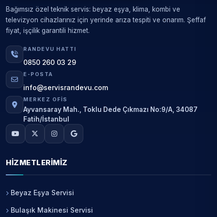
Bağımsız özel teknik servis: beyaz eşya, klima, kombi ve
televizyon cihazlarınız için yerinde arıza tespiti ve onarım. Şeffaf
fiyat, işçilik garantili hizmet.
RANDEVU HATTI
0850 260 03 29
E-POSTA
info@servisrandevu.com
MERKEZ OFIS
Ayvansaray Mah., Toklu Dede Çıkmazı No:9/A, 34087
Fatih/İstanbul
HIZMETLERIMIZ
Beyaz Eşya Servisi
Bulaşık Makinesi Servisi