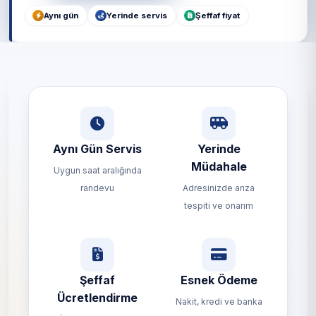
Aynı gün
Yerinde servis
Şeffaf fiyat
Aynı Gün Servis
Yerinde
Müdahale
Uygun saat aralığında
randevu
Adresinizde arıza
tespiti ve onarım
Şeffaf
Esnek Ödeme
Ücretlendirme
Nakit, kredi ve banka