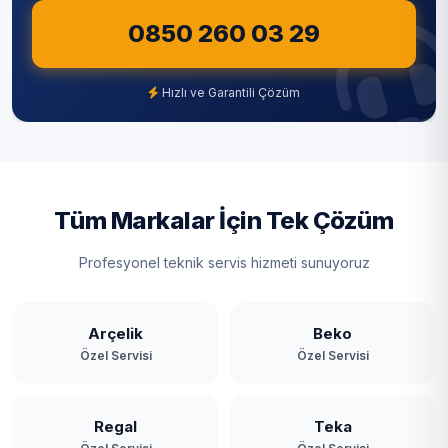
0850 260 03 29
Hızlı ve Garantili Çözüm
Tüm Markalar İçin Tek Çözüm
Profesyonel teknik servis hizmeti sunuyoruz
Arçelik
Beko
Özel Servisi
Özel Servisi
Regal
Teka