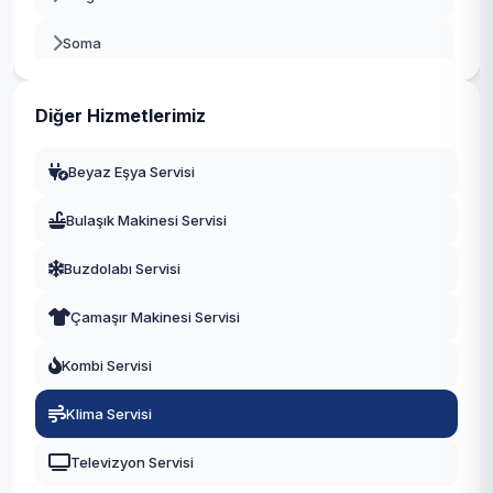
Soma
Alaşehir
Diğer Hizmetlerimiz
Saruhanlı
Beyaz Eşya Servisi
Kula
Bulaşık Makinesi Servisi
Kırkağaç
Buzdolabı Servisi
Demirci
Çamaşır Makinesi Servisi
Gördes
Kombi Servisi
Sarıgöl
Klima Servisi
Selendi
Televizyon Servisi
Ahmetli