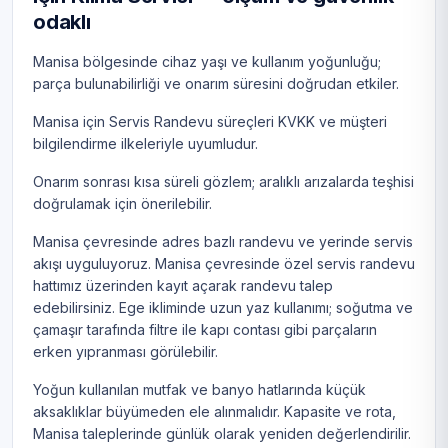
odaklı
Manisa bölgesinde cihaz yaşı ve kullanım yoğunluğu;
parça bulunabilirliği ve onarım süresini doğrudan etkiler.
Manisa için Servis Randevu süreçleri KVKK ve müşteri
bilgilendirme ilkeleriyle uyumludur.
Onarım sonrası kısa süreli gözlem; aralıklı arızalarda teşhisi
doğrulamak için önerilebilir.
Manisa çevresinde adres bazlı randevu ve yerinde servis
akışı uyguluyoruz. Manisa çevresinde özel servis randevu
hattımız üzerinden kayıt açarak randevu talep
edebilirsiniz. Ege ikliminde uzun yaz kullanımı; soğutma ve
çamaşır tarafında filtre ile kapı contası gibi parçaların
erken yıpranması görülebilir.
Yoğun kullanılan mutfak ve banyo hatlarında küçük
aksaklıklar büyümeden ele alınmalıdır. Kapasite ve rota,
Manisa taleplerinde günlük olarak yeniden değerlendirilir.