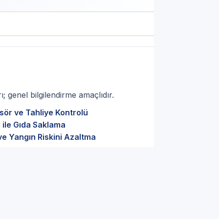
; genel bilgilendirme amaçlıdır.
sör ve Tahliye Kontrolü
 ile Gıda Saklama
ve Yangın Riskini Azaltma
a Doğru Teşhis: Manisa