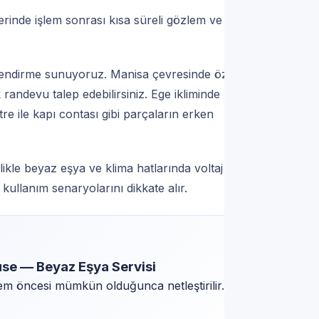
rinde işlem sonrası kısa süreli gözlem ve test
lgilendirme sunuyoruz. Manisa çevresinde özel
randevu talep edebilirsiniz. Ege ikliminde uzun
re ile kapı contası gibi parçaların erken
ikle beyaz eşya ve klima hatlarında voltaj
k kullanım senaryolarını dikkate alır.
se — Beyaz Eşya Servisi
şlem öncesi mümkün olduğunca netleştirilir.