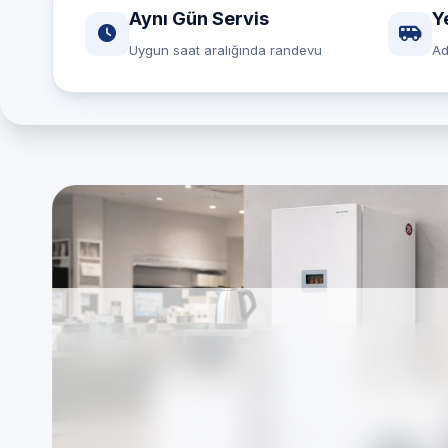
Aynı Gün Servis
Y
Uygun saat aralığında randevu
Ad
Westinghouse ürünle
Beyaz Eşya Servisi