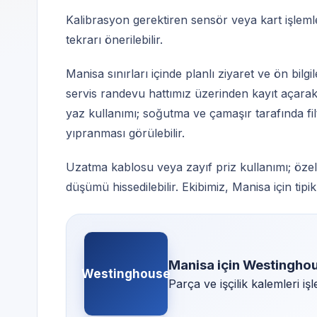
Kalibrasyon gerektiren sensör veya kart işlemle
tekrarı önerilebilir.
Manisa sınırları içinde planlı ziyaret ve ön bi
servis randevu hattımız üzerinden kayıt açarak 
yaz kullanımı; soğutma ve çamaşır tarafında filt
yıpranması görülebilir.
Uzatma kablosu veya zayıf priz kullanımı; özell
düşümü hissedilebilir. Ekibimiz, Manisa için tipi
Manisa için Westinghou
Westinghouse
Parça ve işçilik kalemleri i