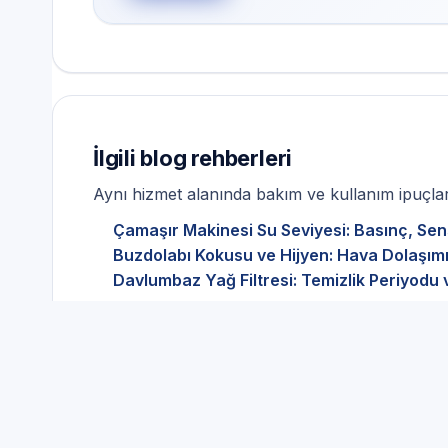
İlgili blog rehberleri
Aynı hizmet alanında bakım ve kullanım ipuçları
Çamaşır Makinesi Su Seviyesi: Basınç, Sen
Buzdolabı Kokusu ve Hijyen: Hava Dolaşımı
Davlumbaz Yağ Filtresi: Temizlik Periyodu 
Tüm blog yazıları
Westinghouse Arızalarınd