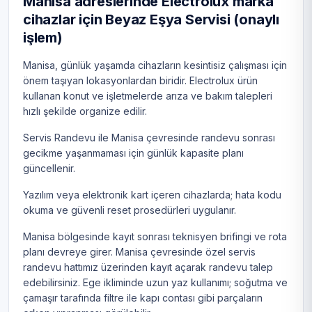
Manisa adreslerinde Electrolux marka
cihazlar için Beyaz Eşya Servisi (onaylı
işlem)
Manisa, günlük yaşamda cihazların kesintisiz çalışması için
önem taşıyan lokasyonlardan biridir. Electrolux ürün
kullanan konut ve işletmelerde arıza ve bakım talepleri
hızlı şekilde organize edilir.
Servis Randevu ile Manisa çevresinde randevu sonrası
gecikme yaşanmaması için günlük kapasite planı
güncellenir.
Yazılım veya elektronik kart içeren cihazlarda; hata kodu
okuma ve güvenli reset prosedürleri uygulanır.
Manisa bölgesinde kayıt sonrası teknisyen brifingi ve rota
planı devreye girer. Manisa çevresinde özel servis
randevu hattımız üzerinden kayıt açarak randevu talep
edebilirsiniz. Ege ikliminde uzun yaz kullanımı; soğutma ve
çamaşır tarafında filtre ile kapı contası gibi parçaların