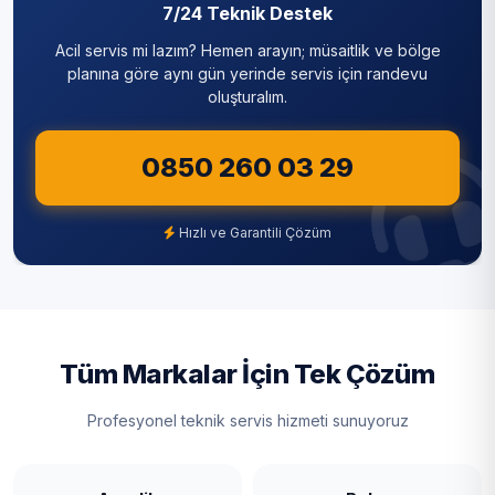
7/24 Teknik Destek
Acil servis mi lazım? Hemen arayın; müsaitlik ve bölge
planına göre aynı gün yerinde servis için randevu
oluşturalım.
0850 260 03 29
Hızlı ve Garantili Çözüm
Tüm Markalar İçin Tek Çözüm
Profesyonel teknik servis hizmeti sunuyoruz