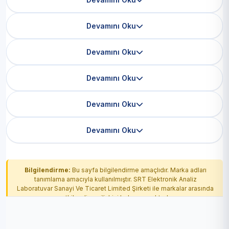
Devamını Oku
Devamını Oku
Devamını Oku
Devamını Oku
Devamını Oku
Bilgilendirme:
Bu sayfa bilgilendirme amaçlıdır. Marka adları
tanımlama amacıyla kullanılmıştır. SRT Elektronik Analiz
Laboratuvar Sanayi Ve Ticaret Limited Şirketi ile markalar arasında
yetkilendirme ilişkisi bulunmamaktadır.