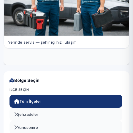
Yerinde servis — şehir içi hızlı ulaşım
Bölge Seçin
İLÇE SEÇIN
Tüm İlçeler
Şehzadeler
Yunusemre