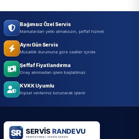
Bağımsız Özel Servis
Markalardan yetki almaksızın, şeffaf hizmet
Aynı Gün Servis
Müsaitlik durumuna göre saatler içinde
Şeffaf Fiyatlandırma
Onay alınmadan işlem başlatılmaz
KVKK Uyumlu
Kişisel verileriniz korunarak işlenir