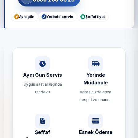
Aynı gün
Yerinde servis
Şeffaf fiyat
Aynı Gün Servis
Yerinde
Müdahale
Uygun saat aralığında
randevu
Adresinizde arıza
tespiti ve onarım
Şeffaf
Esnek Ödeme