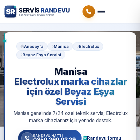
Anasayfa
Manisa
Electrolux
Beyaz Eşya Servisi
Manisa
Electrolux marka cihazlar
için özel Beyaz Eşya
Servisi
Manisa genelinde 7/24 özel teknik servis; Electrolux
marka cihazlarınız için yerinde destek.
RANDEVU HATTI
Randevu formu
0850 260 03 29