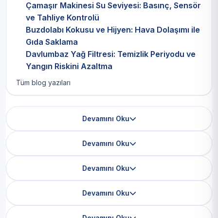
Çamaşır Makinesi Su Seviyesi: Basınç, Sensör
ve Tahliye Kontrolü
Buzdolabı Kokusu ve Hijyen: Hava Dolaşımı ile
Gıda Saklama
Davlumbaz Yağ Filtresi: Temizlik Periyodu ve
Yangın Riskini Azaltma
Tüm blog yazıları
Devamını Oku
Devamını Oku
Devamını Oku
Devamını Oku
Devamını Oku