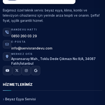
Bağımsız özel teknik servis: beyaz eşya, klima, kombi ve
televizyon cihazlarınız için yerinde arıza tespiti ve onarım. Şeffaf
fiyat, işçilik garantili hizmet.
RANDEVU HATTI
0850 260 03 29
E-POSTA
info@servisrandevu.com
MERKEZ OFIS
Ayvansaray Mah., Toklu Dede Çıkmazı No:9/A, 34087
Fatih/İstanbul
HIZMETLERIMIZ
Beyaz Eşya Servisi