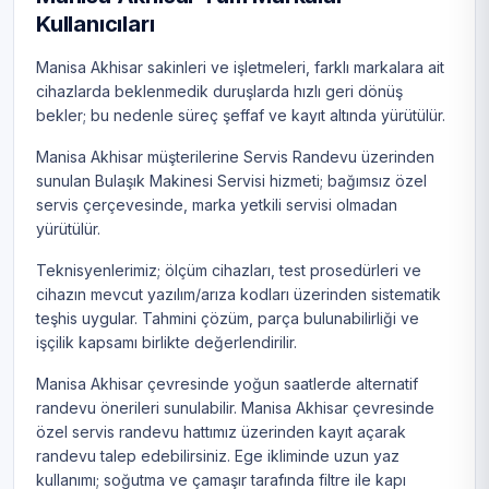
Kullanıcıları
Manisa Akhisar sakinleri ve işletmeleri, farklı markalara ait
cihazlarda beklenmedik duruşlarda hızlı geri dönüş
bekler; bu nedenle süreç şeffaf ve kayıt altında yürütülür.
Manisa Akhisar müşterilerine Servis Randevu üzerinden
sunulan Bulaşık Makinesi Servisi hizmeti; bağımsız özel
servis çerçevesinde, marka yetkili servisi olmadan
yürütülür.
Teknisyenlerimiz; ölçüm cihazları, test prosedürleri ve
cihazın mevcut yazılım/arıza kodları üzerinden sistematik
teşhis uygular. Tahmini çözüm, parça bulunabilirliği ve
işçilik kapsamı birlikte değerlendirilir.
Manisa Akhisar çevresinde yoğun saatlerde alternatif
randevu önerileri sunulabilir. Manisa Akhisar çevresinde
özel servis randevu hattımız üzerinden kayıt açarak
randevu talep edebilirsiniz. Ege ikliminde uzun yaz
kullanımı; soğutma ve çamaşır tarafında filtre ile kapı