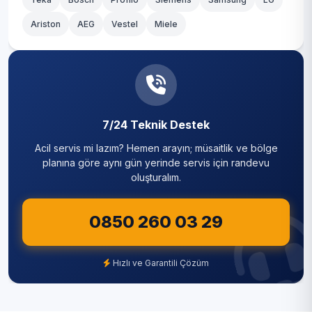
Ariston
AEG
Vestel
Miele
7/24 Teknik Destek
Acil servis mi lazım? Hemen arayın; müsaitlik ve bölge
planına göre aynı gün yerinde servis için randevu
oluşturalım.
0850 260 03 29
Hızlı ve Garantili Çözüm