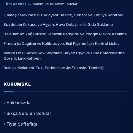
Tüm yazılar
— bakım ve kullanım ipuçları
Çamaşır Makinesi Su Seviyesi: Basınç, Sensör ve Tahliye Kontrolü
Buzdolabı Kokusu ve Hijyen: Hava Dolaşımı ile Gıda Saklama
Davlumbaz Yağ Filtresi: Temizlik Periyodu ve Yangın Riskini Azaltma
Fırında Isı Dağılımı ve Kalibrasyon: Eşit Pişirme İçin Kontrol Listesi
Marka Özel Servis Kök Sayfaları: Beyaz Eşya ve Cihaz Markalarına
Göre İç Link Rehberi
Bulaşık Makinesi: Tuz, Parlatıcı ve Jet/Yıkayici Temizliği
KURUMSAL
Hakkımızda
Sıkça Sorulan Sorular
Fiyat Şeffaflığı