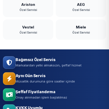
Ariston
AEG
Özel Servisi
Özel Servisi
Vestel
Miele
Özel Servisi
Özel Servisi
Bağımsız Özel Servis
Markalardan yetki almaksızın, şeffaf hizmet
Aynı Gün Servis
Müsaitlik durumuna göre saatler içinde
Şeffaf Fiyatlandırma
Onay alınmadan işlem başlatılmaz
KVKK Uyumlu