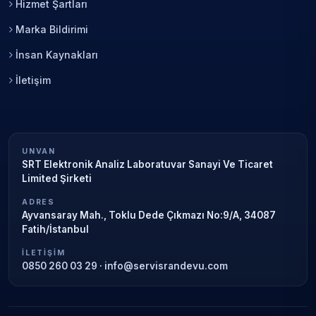
Hizmet Şartları
Marka Bildirimi
İnsan Kaynakları
İletişim
UNVAN
SRT Elektronik Analiz Laboratuvar Sanayi Ve Ticaret
Limited Şirketi
ADRES
Ayvansaray Mah., Toklu Dede Çıkmazı No:9/A, 34087
Fatih/İstanbul
İLETIŞIM
0850 260 03 29
·
info@servisrandevu.com