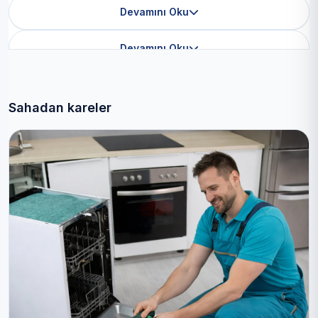
Devamını Oku
Devamını Oku
Sahadan kareler