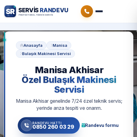
Anasayfa
Manisa
Bulaşık Makinesi Servisi
Manisa Akhisar
Özel Bulaşık Makinesi
Servisi
Manisa Akhisar genelinde 7/24 özel teknik servis;
yerinde arıza tespiti ve onarım.
RANDEVU HATTI
Randevu formu
0850 260 03 29