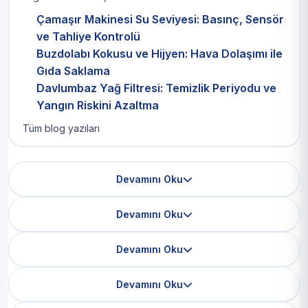
Çamaşır Makinesi Su Seviyesi: Basınç, Sensör
ve Tahliye Kontrolü
Buzdolabı Kokusu ve Hijyen: Hava Dolaşımı ile
Gıda Saklama
Davlumbaz Yağ Filtresi: Temizlik Periyodu ve
Yangın Riskini Azaltma
Tüm blog yazıları
Devamını Oku
Devamını Oku
Devamını Oku
Devamını Oku